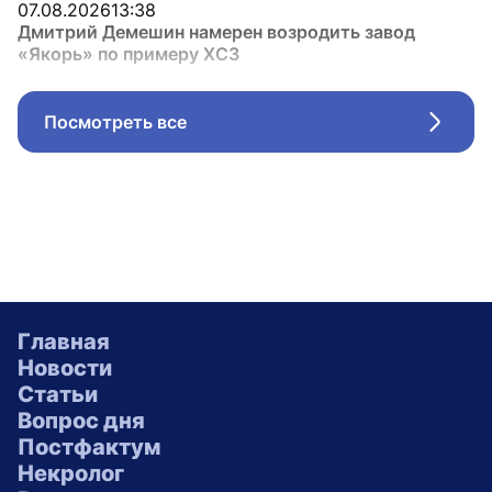
07.08.2026
13:38
Дмитрий Демешин намерен возродить завод
«Якорь» по примеру ХСЗ
Посмотреть все
Стрел
Главная
Новости
Статьи
Вопрос дня
Постфактум
Некролог