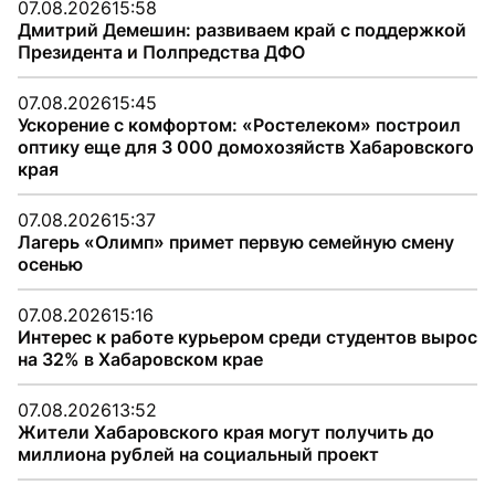
07.08.2026
15:58
Дмитрий Демешин: развиваем край с поддержкой
Президента и Полпредства ДФО
07.08.2026
15:45
Ускорение с комфортом: «Ростелеком» построил
оптику еще для 3 000 домохозяйств Хабаровского
края
07.08.2026
15:37
Лагерь «Олимп» примет первую семейную смену
осенью
07.08.2026
15:16
Интерес к работе курьером среди студентов вырос
на 32% в Хабаровском крае
07.08.2026
13:52
Жители Хабаровского края могут получить до
миллиона рублей на социальный проект