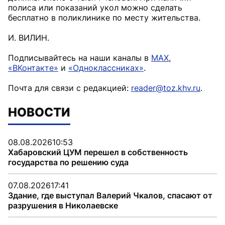
полиса или показаний укол можно сделать
бесплатно в поликлинике по месту жительства.
И. ВИЛИН.
Подписывайтесь на наши каналы в
MAX
,
«ВКонтакте»
и
«Одноклассниках»
.
Почта для связи с редакцией:
reader@toz.khv.ru
.
НОВОСТИ
08.08.2026
10:53
Хабаровский ЦУМ перешел в собственность
государства по решению суда
07.08.2026
17:41
Здание, где выступал Валерий Чкалов, спасают от
разрушения в Николаевске