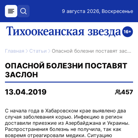
9 августа 2026, Воскресенье
меню
поиск
возрастное ограничение 16+
ссылка на главную
Главная
Статьи
Опасной болезни поставят заслон
ОПАСНОЙ БОЛЕЗНИ ПОСТАВЯТ
ЗАСЛОН
13.04.2019
457
Просмо
С начала года в Хабаровском крае выявлено два
случая заболевания корью. Инфекцию в регион
доставили приезжие из Азербайджана и Украины.
Распространения болезнь не получила, так как
вовремя отреагировали медики. Ситуацию