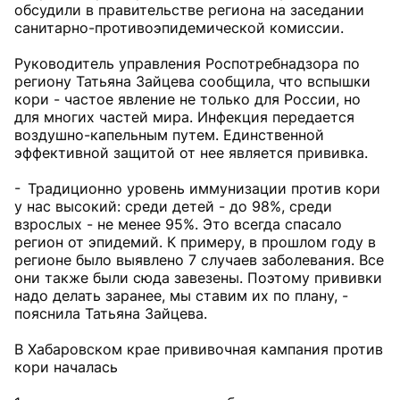
обсудили в правительстве региона на заседании
санитарно-противоэпидемической комиссии.
Руководитель управления Рос­потребнадзора по
региону Татьяна Зайцева сообщила, что вспышки
кори - частое явление не только для России, но
для многих частей мира. Инфекция передается
воздушно-капельным путем. Единственной
эффективной защитой от нее является прививка.
- Традиционно уровень иммунизации против кори
у нас высокий: среди детей - до 98%, среди
взрослых - не менее 95%. Это всегда спасало
регион от эпидемий. К примеру, в прошлом году в
регионе было выявлено 7 случаев заболевания. Все
они также были сюда завезены. Поэтому прививки
надо делать заранее, мы ставим их по плану, -
пояснила Татьяна Зайцева.
В Хабаровском крае прививочная кампания против
кори началась