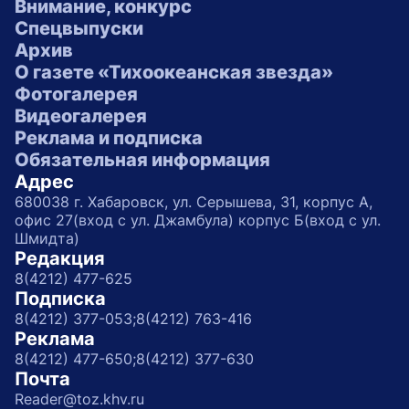
Внимание, конкурс
Спецвыпуски
Архив
О газете «Тихоокеанская звезда»
Фотогалерея
Видеогалерея
Реклама и подписка
Обязательная информация
Адрес
680038 г. Хабаровск, ул. Серышева, 31, корпус А,
офис 27(вход с ул. Джамбула) корпус Б(вход с ул.
Шмидта)
Редакция
8(4212) 477-625
Подписка
8(4212) 377-053;
8(4212) 763-416
Реклама
8(4212) 477-650;
8(4212) 377-630
Почта
Reader@toz.khv.ru