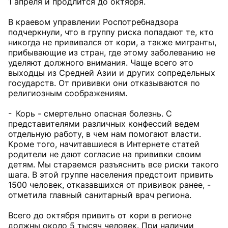
1 апреля и продлится до октября.
В краевом управлении Роспотребнадзора
подчеркнули, что в группу риска попадают те, кто
никогда не прививался от кори, а также мигранты,
прибывающие из стран, где этому заболеванию не
уделяют должного внимания. Чаще всего это
выходцы из Средней Азии и других сопредельных
государств. От прививки они отказываются по
религиозным соображениям.
- Корь - смертельно опасная болезнь. С
представителями различных конфессий ведем
отдельную работу, в чем нам помогают власти.
Кроме того, начитавшиеся в Интернете статей
родители не дают согласие на прививки своим
детям. Мы стараемся разъяснить все риски такого
шага. В этой группе населения предстоит привить
1500 человек, отказавшихся от прививок ранее, -
отметила главный санитарный врач региона.
Всего до октября привить от кори в регионе
должны около 5 тысяч человек. При наличии