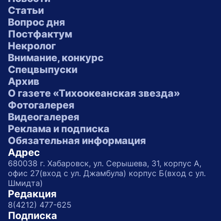
Статьи
Вопрос дня
Постфактум
Некролог
Внимание, конкурс
Спецвыпуски
Архив
О газете «Тихоокеанская звезда»
Фотогалерея
Видеогалерея
Реклама и подписка
Обязательная информация
Адрес
680038 г. Хабаровск, ул. Серышева, 31, корпус А,
офис 27(вход с ул. Джамбула) корпус Б(вход с ул.
Шмидта)
Редакция
8(4212) 477-625
Подписка