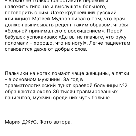
- Важно не только сопоставить перелом и
наложить гипс, но и выслушать больного,
поговорить с ним. Даже крупнейший русский
клиницист Матвей Мудров писал о том, что врач
должен выписывать рецепт таким образом, чтобы
«больной принимал его с восхищением». Порой
бабушек успокаиваю: «Да вы не плачьте, что руку
поломали - хорошо, что не ногу!». Легче пациентам
становится даже от добрых слов.
Пальчики на ногах ломают чаще женщины, а пятки
- в основном мужчины. За год в
травматологический пункт краевой больницы №2
обращаются около 36 тысяч травмированных
пациентов, мужчин среди них чуть больше.
Мария ДЖУС. Фото автора.