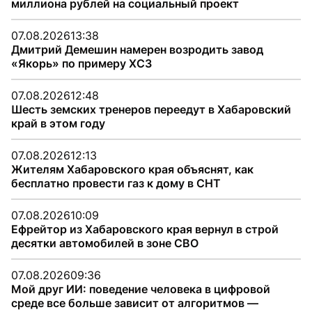
миллиона рублей на социальный проект
07.08.2026
13:38
Дмитрий Демешин намерен возродить завод
«Якорь» по примеру ХСЗ
07.08.2026
12:48
Шесть земских тренеров переедут в Хабаровский
край в этом году
07.08.2026
12:13
Жителям Хабаровского края объяснят, как
бесплатно провести газ к дому в СНТ
07.08.2026
10:09
Ефрейтор из Хабаровского края вернул в строй
десятки автомобилей в зоне СВО
07.08.2026
09:36
Мой друг ИИ: поведение человека в цифровой
среде все больше зависит от алгоритмов —