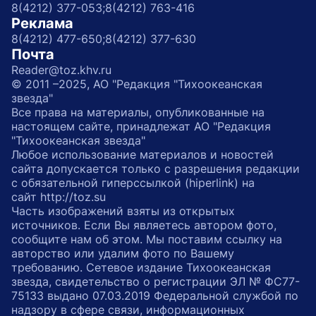
8(4212) 377-053;
8(4212) 763-416
Реклама
8(4212) 477-650;
8(4212) 377-630
Почта
Reader@toz.khv.ru
© 2011 –2025, АО "Редакция "Тихоокеанская
звезда"
Все права на материалы, опубликованные на
настоящем сайте, принадлежат АО "Редакция
"Тихоокеанская звезда"
Любое использование материалов и новостей
сайта допускается только с разрешения редакции
с обязательной гиперссылкой (hiperlink) на
сайт http://toz.su
Часть изображений взяты из открытых
источников. Если Вы являетесь автором фото,
сообщите нам об этом. Мы поставим ссылку на
авторство или удалим фото по Вашему
требованию. Сетевое издание Тихоокеанская
звезда, свидетельство о регистрации ЭЛ № ФС77-
75133 выдано 07.03.2019 Федеральной службой по
надзору в сфере связи, информационных