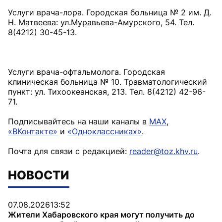
Услуги врача-лора. Городская больница № 2 им. Д.
Н. Матвеева: ул.Муравьева-Амурского, 54. Тел.
8(4212) 30-45-13.
Услуги врача-офтальмолога. Городская
клиническая больница № 10. Травматологический
пункт: ул. Тихоокеанская, 213. Тел. 8(4212) 42-96-
71.
Подписывайтесь на наши каналы в
MAX
,
«ВКонтакте»
и
«Одноклассниках»
.
Почта для связи с редакцией:
reader@toz.khv.ru
.
НОВОСТИ
07.08.2026
13:52
Жители Хабаровского края могут получить до