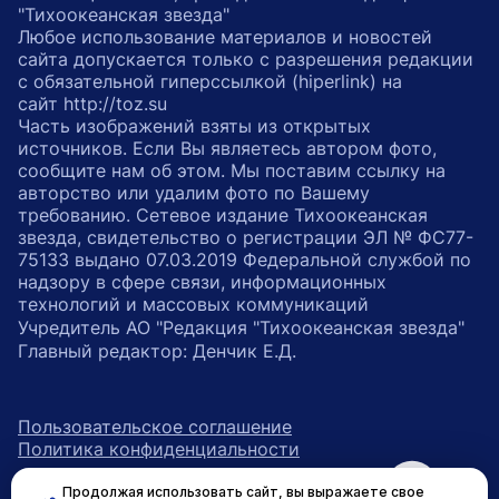
"Тихоокеанская звезда"
Любое использование материалов и новостей
сайта допускается только с разрешения редакции
с обязательной гиперссылкой (hiperlink) на
сайт http://toz.su
Часть изображений взяты из открытых
источников. Если Вы являетесь автором фото,
сообщите нам об этом. Мы поставим ссылку на
авторство или удалим фото по Вашему
требованию. Сетевое издание Тихоокеанская
звезда, свидетельство о регистрации ЭЛ № ФС77-
75133 выдано 07.03.2019 Федеральной службой по
надзору в сфере связи, информационных
технологий и массовых коммуникаций
Учредитель АО "Редакция "Тихоокеанская звезда"
Главный редактор: Денчик Е.Д.
Пользовательское соглашение
Политика конфиденциальности
Продолжая использовать сайт, вы выражаете свое
возрастное ограничение 16+
ссылка на главную