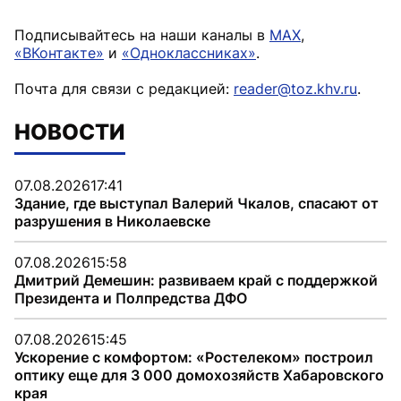
Подписывайтесь на наши каналы в
MAX
,
«ВКонтакте»
и
«Одноклассниках»
.
Почта для связи с редакцией:
reader@toz.khv.ru
.
НОВОСТИ
07.08.2026
17:41
Здание, где выступал Валерий Чкалов, спасают от
разрушения в Николаевске
07.08.2026
15:58
Дмитрий Демешин: развиваем край с поддержкой
Президента и Полпредства ДФО
07.08.2026
15:45
Ускорение с комфортом: «Ростелеком» построил
оптику еще для 3 000 домохозяйств Хабаровского
края