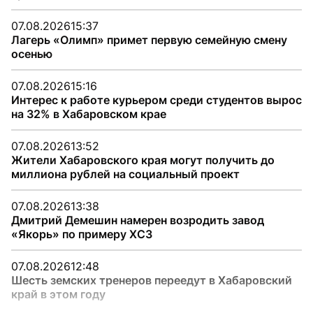
07.08.2026
15:37
Лагерь «Олимп» примет первую семейную смену
осенью
07.08.2026
15:16
Интерес к работе курьером среди студентов вырос
на 32% в Хабаровском крае
07.08.2026
13:52
Жители Хабаровского края могут получить до
миллиона рублей на социальный проект
07.08.2026
13:38
Дмитрий Демешин намерен возродить завод
«Якорь» по примеру ХСЗ
07.08.2026
12:48
Шесть земских тренеров переедут в Хабаровский
край в этом году