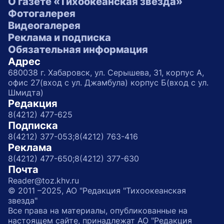
О газете «Тихоокеанская звезда»
Фотогалерея
Видеогалерея
Реклама и подписка
Обязательная информация
Адрес
680038 г. Хабаровск, ул. Серышева, 31, корпус А,
офис 27(вход с ул. Джамбула) корпус Б(вход с ул.
Шмидта)
Редакция
8(4212) 477-625
Подписка
8(4212) 377-053;
8(4212) 763-416
Реклама
8(4212) 477-650;
8(4212) 377-630
Почта
Reader@toz.khv.ru
© 2011 –2025, АО "Редакция "Тихоокеанская
звезда"
Все права на материалы, опубликованные на
настоящем сайте, принадлежат АО "Редакция