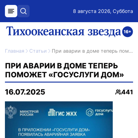
8 августа 2026, Суббота
меню
поиск
возрастное ограничение 16+
ссылка на главную
Главная
Статьи
При аварии в доме теперь поможет «Госуслуги Дом»
ПРИ АВАРИИ В ДОМЕ ТЕПЕРЬ
ПОМОЖЕТ «ГОСУСЛУГИ ДОМ»
16.07.2025
441
Просмо