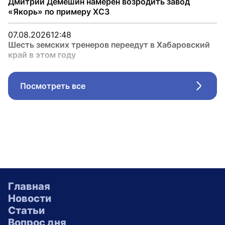
Дмитрий Демешин намерен возродить завод
«Якорь» по примеру ХСЗ
07.08.2026
12:48
Шесть земских тренеров переедут в Хабаровский
край в этом году
Посмотреть все
Стрел
Главная
Новости
Статьи
Вопрос дня