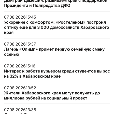
Дмитрий Демешин: развиваем край с поддержкой
Президента и Полпредства ДФО
07.08.2026
15:45
Ускорение с комфортом: «Ростелеком» построил
оптику еще для 3 000 домохозяйств Хабаровского
края
07.08.2026
15:37
Лагерь «Олимп» примет первую семейную смену
осенью
07.08.2026
15:16
Интерес к работе курьером среди студентов вырос
на 32% в Хабаровском крае
07.08.2026
13:52
Жители Хабаровского края могут получить до
миллиона рублей на социальный проект
07.08.2026
13:38