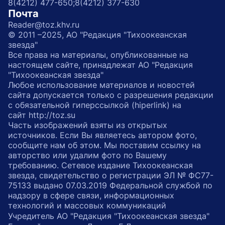
8(4212) 477-650;
8(4212) 377-630
Почта
Reader@toz.khv.ru
© 2011 –2025, АО "Редакция "Тихоокеанская
звезда"
Все права на материалы, опубликованные на
настоящем сайте, принадлежат АО "Редакция
"Тихоокеанская звезда"
Любое использование материалов и новостей
сайта допускается только с разрешения редакции
с обязательной гиперссылкой (hiperlink) на
сайт http://toz.su
Часть изображений взяты из открытых
источников. Если Вы являетесь автором фото,
сообщите нам об этом. Мы поставим ссылку на
авторство или удалим фото по Вашему
требованию. Сетевое издание Тихоокеанская
звезда, свидетельство о регистрации ЭЛ № ФС77-
75133 выдано 07.03.2019 Федеральной службой по
надзору в сфере связи, информационных
технологий и массовых коммуникаций
Учредитель АО "Редакция "Тихоокеанская звезда"