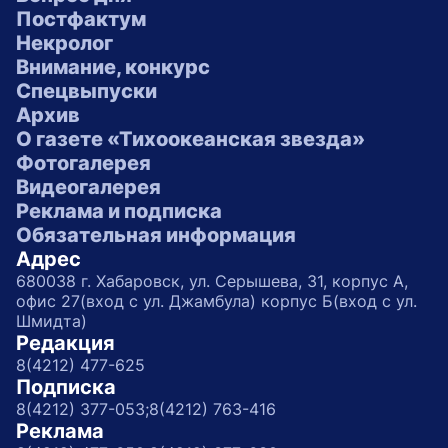
Постфактум
Некролог
Внимание, конкурс
Спецвыпуски
Архив
О газете «Тихоокеанская звезда»
Фотогалерея
Видеогалерея
Реклама и подписка
Обязательная информация
Адрес
680038 г. Хабаровск, ул. Серышева, 31, корпус А,
офис 27(вход с ул. Джамбула) корпус Б(вход с ул.
Шмидта)
Редакция
8(4212) 477-625
Подписка
8(4212) 377-053;
8(4212) 763-416
Реклама