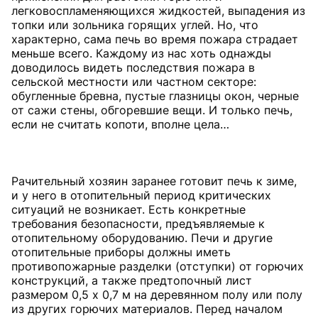
легковоспламеняющихся жидкостей, выпадения из
топки или зольника горящих углей. Но, что
характерно, сама печь во время пожара страдает
меньше всего. Каждому из нас хоть однажды
доводилось видеть последствия пожара в
сельской местности или частном секторе:
обугленные бревна, пустые глазницы окон, черные
от сажи стены, обгоревшие вещи. И только печь,
если не считать копоти, вполне цела…
Рачительный хозяин заранее готовит печь к зиме,
и у него в отопительный период критических
ситуаций не возникает. Есть конкретные
требования безопасности, предъявляемые к
отопительному оборудованию. Печи и другие
отопительные приборы должны иметь
противопожарные разделки (отступки) от горючих
конструкций, а также предтопочный лист
размером 0,5 х 0,7 м на деревянном полу или полу
из других горючих материалов. Перед началом