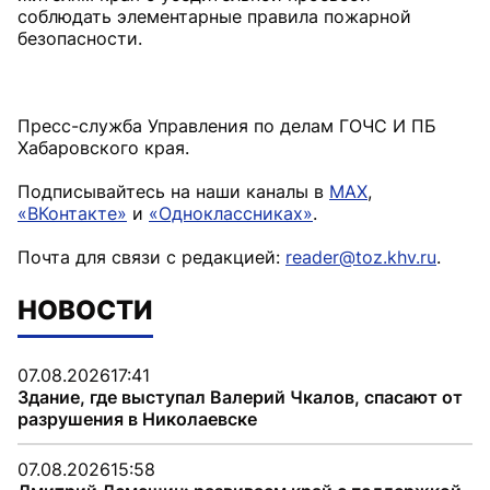
соблюдать элементарные правила пожарной
безопасности.
Пресс-служба Управления по делам ГОЧС И ПБ
Хабаровского края.
Подписывайтесь на наши каналы в
MAX
,
«ВКонтакте»
и
«Одноклассниках»
.
Почта для связи с редакцией:
reader@toz.khv.ru
.
НОВОСТИ
07.08.2026
17:41
Здание, где выступал Валерий Чкалов, спасают от
разрушения в Николаевске
07.08.2026
15:58