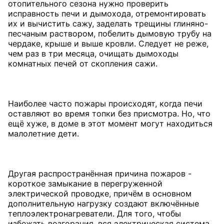
отопительного сезона нужно проверить
исправность печи и дымохода, отремонтировать
их и вычистить сажу, заделать трещины глиняно-
песчаным раствором, побелить дымовую трубу на
чердаке, крыше и выше кровли. Следует не реже,
чем раз в три месяца, очищать дымоходы
комнатных печей от скопления сажи.
Наиболее часто пожары происходят, когда печи
оставляют во время топки без присмотра. Но, что
ещё хуже, в доме в этот момент могут находиться
малолетние дети.
Другая распространённая причина пожаров -
короткое замыкание в перегруженной
электрической проводке, причём в основном
дополнительную нагрузку создают включённые
теплоэлектронагреватели. Для того, чтобы
избежать возгорания, вся электрическая система