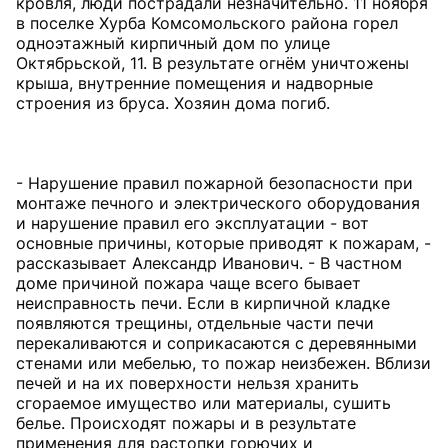
кровля, люди пострадали незначительно. 11 ноября
в поселке Хурба Комсомольского района горел
одноэтажный кирпичный дом по улице
Октябрьской, 11. В результате огнём уничтожены
крыша, внутренние помещения и надворные
строения из бруса. Хозяин дома погиб.
- Нарушение правил пожарной безопасности при
монтаже печного и электрического оборудования
и нарушение правил его эксплуатации - вот
основные причины, которые приводят к пожарам, -
рассказывает Александр Иванович. - В частном
доме причиной пожара чаще всего бывает
неисправность печи. Если в кирпичной кладке
появляются трещины, отдельные части печи
перекаливаются и соприкасаются с деревянными
стенами или мебелью, то пожар неизбежен. Вблизи
печей и на их поверхности нельзя хранить
сгораемое имущество или материалы, сушить
белье. Происходят пожары и в результате
применения для растопки горючих и