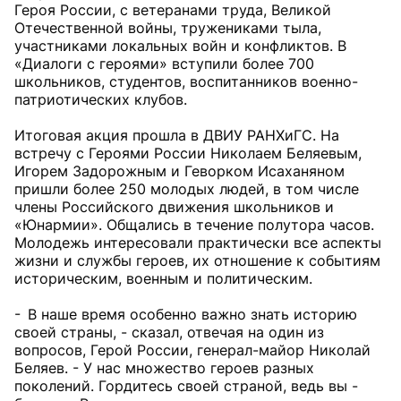
Героя России, с ветеранами труда, Великой
Отечественной войны, тружениками тыла,
участниками локальных войн и конфликтов. В
«Диалоги с героями» вступили более 700
школьников, студентов, воспитанников военно-
патриотических клубов.
Итоговая акция прошла в ДВИУ РАНХиГС. На
встречу с Героями России Николаем Беляевым,
Игорем Задорожным и Геворком Исаханяном
пришли более 250 молодых людей, в том числе
члены Российского движения школьников и
«Юнармии». Общались в течение полутора часов.
Молодежь интересовали практически все аспекты
жизни и службы героев, их отношение к событиям
историческим, военным и политическим.
- В наше время особенно важно знать историю
своей страны, - сказал, отвечая на один из
вопросов, Герой России, генерал-майор Николай
Беляев. - У нас множество героев разных
поколений. Гордитесь своей страной, ведь вы -