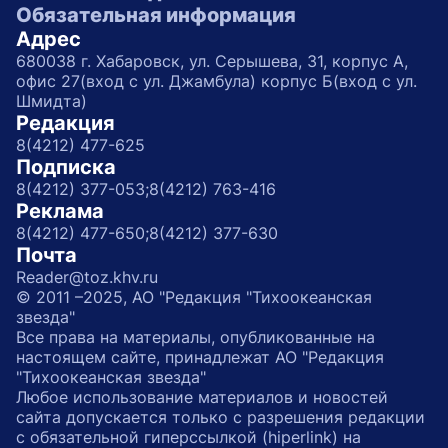
Обязательная информация
Адрес
680038 г. Хабаровск, ул. Серышева, 31, корпус А,
офис 27(вход с ул. Джамбула) корпус Б(вход с ул.
Шмидта)
Редакция
8(4212) 477-625
Подписка
8(4212) 377-053;
8(4212) 763-416
Реклама
8(4212) 477-650;
8(4212) 377-630
Почта
Reader@toz.khv.ru
© 2011 –2025, АО "Редакция "Тихоокеанская
звезда"
Все права на материалы, опубликованные на
настоящем сайте, принадлежат АО "Редакция
"Тихоокеанская звезда"
Любое использование материалов и новостей
сайта допускается только с разрешения редакции
с обязательной гиперссылкой (hiperlink) на