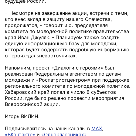
будущее России.
- Несмотря на завершение акции, встречи с теми,
кто внес вклад в защиту нашего Отечества,
продолжатся, - говорит и.о. председателя
комитета по молодежной политике правительства
края Иван Джуляк. - Планируем также создать
единую информационную базу для молодежи,
которая будет содержать подробную информацию
о героях-дальневосточниках.
Напомним, проект «Диалоги с героями» был
реализован Федеральным агентством по делам
молодежи и «Роспатриотцентром» при поддержке
регионального комитета по молодежной политике.
Хабаровский край попал в число 8 субъектов
России, где было решено провести мероприятия
Всероссийской акции.
Игорь ВИЛИН.
Подписывайтесь на наши каналы в
MAX
,
«ВКонтакте»
и
«Одноклассниках»
.