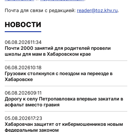
Почта для связи с редакцией:
reader@toz.khv.ru
.
НОВОСТИ
06.08.2026
11:34
Почти 2000 занятий для родителей провели
школы для мам в Хабаровском крае
06.08.2026
10:18
Грузовик столкнулся с поездом на переезде в
Хабаровске
06.08.2026
09:11
Дорогу к селу Петропавловка впервые закатали в
асфальт вместо гравия
05.08.2026
17:23
Хабаровчан защитят от кибермошенников новым
федеральным законом