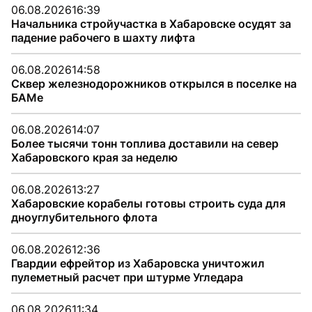
06.08.2026
16:39
Начальника стройучастка в Хабаровске осудят за
падение рабочего в шахту лифта
06.08.2026
14:58
Сквер железнодорожников открылся в поселке на
БАМе
06.08.2026
14:07
Более тысячи тонн топлива доставили на север
Хабаровского края за неделю
06.08.2026
13:27
Хабаровские корабелы готовы строить суда для
дноуглубительного флота
06.08.2026
12:36
Гвардии ефрейтор из Хабаровска уничтожил
пулеметный расчет при штурме Угледара
06.08.2026
11:34