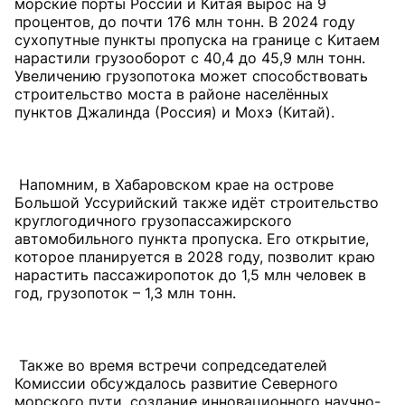
морские порты России и Китая вырос на 9
процентов, до почти 176 млн тонн. В 2024 году
сухопутные пункты пропуска на границе с Китаем
нарастили грузооборот с 40,4 до 45,9 млн тонн.
Увеличению грузопотока может способствовать
строительство моста в районе населённых
пунктов Джалинда (Россия) и Мохэ (Китай).
Напомним, в Хабаровском крае на острове
Большой Уссурийский также идёт строительство
круглогодичного грузопассажирского
автомобильного пункта пропуска. Его открытие,
которое планируется в 2028 году, позволит краю
нарастить пассажиропоток до 1,5 млн человек в
год, грузопоток – 1,3 млн тонн.
Также во время встречи сопредседателей
Комиссии обсуждалось развитие Северного
морского пути, создание инновационного научно-