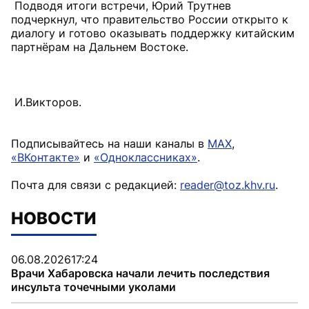
Подводя итоги встречи, Юрий Трутнев
подчеркнул, что правительство России открыто к
диалогу и готово оказывать поддержку китайским
партнёрам на Дальнем Востоке.
И.Викторов.
Подписывайтесь на наши каналы в
MAX
,
«ВКонтакте»
и
«Одноклассниках»
.
Почта для связи с редакцией:
reader@toz.khv.ru
.
НОВОСТИ
06.08.2026
17:24
Врачи Хабаровска начали лечить последствия
инсульта точечными уколами