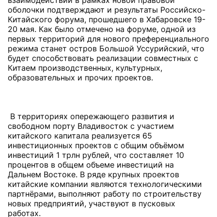
взаимодействии в рамках новой правовой
оболочки подтверждают и результаты Российско-
Китайского форума, прошедшего в Хабаровске 19-
20 мая. Как было отмечено на форуме, одной из
первых территорий для нового преференциального
режима станет остров Большой Уссурийский, что
будет способствовать реализации совместных с
Китаем производственных, культурных,
образовательных и прочих проектов.
В территориях опережающего развития и
свободном порту Владивосток с участием
китайского капитала реализуется 65
инвестиционных проектов с общим объёмом
инвестиций 1 трлн рублей, что составляет 10
процентов в общем объеме инвестиций на
Дальнем Востоке. В ряде крупных проектов
китайские компании являются технологическими
партнёрами, выполняют работу по строительству
новых предприятий, участвуют в пусковых
работах.