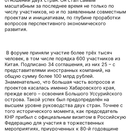
отношений двух стран. Он стал самым
масштабным за последнее время не только по
числу участников, но и по заявленным совместным
проектам и инициативам, по глубине проработки
вопросов перспективного экономического
развития.
В форуме приняли участие более трёх тысяч
человек, в том числе порядка 600 участников из
Китая. Подписано 34 соглашения, из них 25 – с
представителями иностранных компаний, на
общую сумму более 100 млрд рублей.
Знаменательно, что большая часть вопросов и
проектов касалась именно Хабаровского края,
прежде всего – освоения Большого Уссурийского
острова. Такой успех был предопределён на
высшем уровне руководства двух стран. Точнее с
того исторического момента, как председатель
КНР прибыл с официальным визитом в Российскую
Федерацию для участия в торжественных
мероприятиях, приуроченных к 80-й годовщине