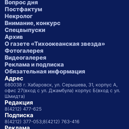
Вопрос дня
Постфактум
Некролог
Внимание, конкурс
Спецвыпуски
Архив
О газете «Тихоокеанская звезда»
Фотогалерея
Видеогалерея
Реклама и подписка
Обязательная информация
Адрес
680038 г. Хабаровск, ул. Серышева, 31, корпус А,
офис 27(вход с ул. Джамбула) корпус Б(вход с ул.
Шмидта)
Редакция
8(4212) 477-625
Подписка
8(4212) 377-053;
8(4212) 763-416
Реклама