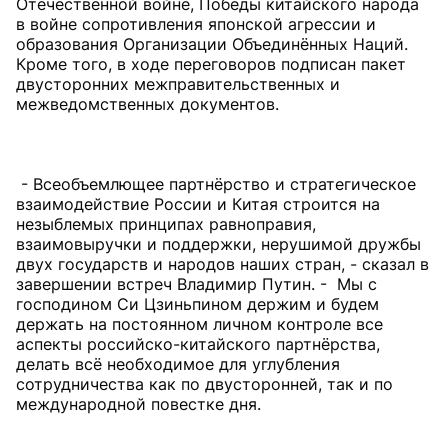
Отечественной войне, Победы китайского народа
в войне сопротивления японской агрессии и
образования Организации Объединённых Наций.
Кроме того, в ходе переговоров подписан пакет
двусторонних межправительственных и
межведомственных документов.
- Всеобъемлющее партнёрство и стратегическое
взаимодействие России и Китая строится на
незыблемых принципах равноправия,
взаимовыручки и поддержки, нерушимой дружбы
двух государств и народов наших стран, - сказал в
завершении встреч Владимир Путин. - Мы с
господином Си Цзиньпином держим и будем
держать на постоянном личном контроле все
аспекты российско-китайского партнёрства,
делать всё необходимое для углубления
сотрудничества как по двусторонней, так и по
международной повестке дня.