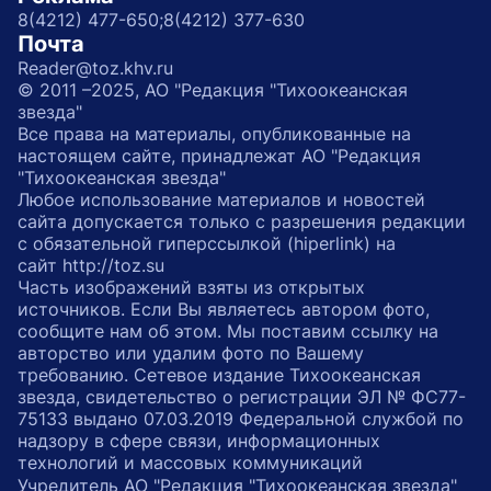
8(4212) 477-650;
8(4212) 377-630
Почта
Reader@toz.khv.ru
© 2011 –2025, АО "Редакция "Тихоокеанская
звезда"
Все права на материалы, опубликованные на
настоящем сайте, принадлежат АО "Редакция
"Тихоокеанская звезда"
Любое использование материалов и новостей
сайта допускается только с разрешения редакции
с обязательной гиперссылкой (hiperlink) на
сайт http://toz.su
Часть изображений взяты из открытых
источников. Если Вы являетесь автором фото,
сообщите нам об этом. Мы поставим ссылку на
авторство или удалим фото по Вашему
требованию. Сетевое издание Тихоокеанская
звезда, свидетельство о регистрации ЭЛ № ФС77-
75133 выдано 07.03.2019 Федеральной службой по
надзору в сфере связи, информационных
технологий и массовых коммуникаций
Учредитель АО "Редакция "Тихоокеанская звезда"