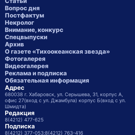
Статьи
Вопрос дня
Постфактум
Некролог
Внимание, конкурс
Спецвыпуски
Архив
О газете «Тихоокеанская звезда»
Фотогалерея
Видеогалерея
Реклама и подписка
Обязательная информация
Адрес
680038 г. Хабаровск, ул. Серышева, 31, корпус А,
офис 27(вход с ул. Джамбула) корпус Б(вход с ул.
Шмидта)
Редакция
8(4212) 477-625
Подписка
8(4212) 377-053;
8(4212) 763-416