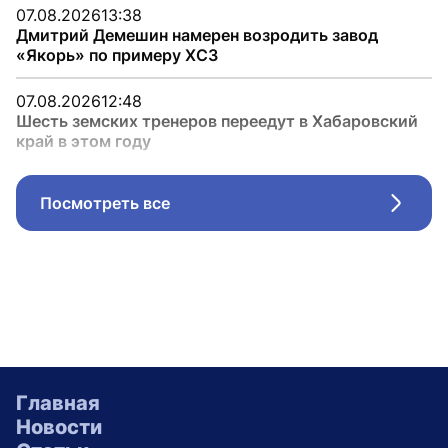
07.08.2026
13:38
Дмитрий Демешин намерен возродить завод
«Якорь» по примеру ХСЗ
07.08.2026
12:48
Шесть земских тренеров переедут в Хабаровский
край в этом году
Посмотреть все
Стрел
Главная
Новости