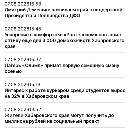
07.08.2026
15:58
Дмитрий Демешин: развиваем край с поддержкой
Президента и Полпредства ДФО
07.08.2026
15:45
Ускорение с комфортом: «Ростелеком» построил
оптику еще для 3 000 домохозяйств Хабаровского
края
07.08.2026
15:37
Лагерь «Олимп» примет первую семейную смену
осенью
07.08.2026
15:16
Интерес к работе курьером среди студентов вырос
на 32% в Хабаровском крае
07.08.2026
13:52
Жители Хабаровского края могут получить до
миллиона рублей на социальный проект