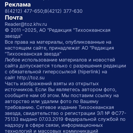
Реклама
8(4212) 477-650;
8(4212) 377-630
Почта
Reader@toz.khv.ru
© 2011 –2025, АО "Редакция "Тихоокеанская
звезда"
Все права на материалы, опубликованные на
настоящем сайте, принадлежат АО "Редакция
"Тихоокеанская звезда"
Любое использование материалов и новостей
сайта допускается только с разрешения редакции
с обязательной гиперссылкой (hiperlink) на
сайт http://toz.su
Часть изображений взяты из открытых
источников. Если Вы являетесь автором фото,
сообщите нам об этом. Мы поставим ссылку на
авторство или удалим фото по Вашему
требованию. Сетевое издание Тихоокеанская
звезда, свидетельство о регистрации ЭЛ № ФС77-
75133 выдано 07.03.2019 Федеральной службой по
надзору в сфере связи, информационных
технологий и массовых коммуникаций