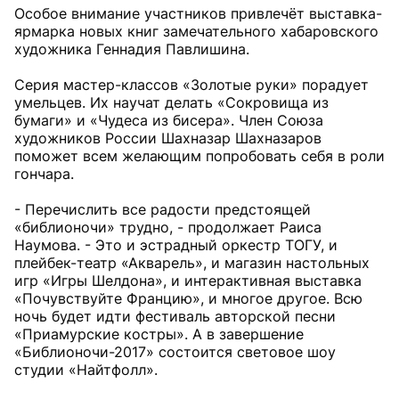
Особое внимание участников привлечёт выставка-
ярмарка новых книг замечательного хабаровского
художника Геннадия Павлишина.
Серия мастер-классов «Золотые руки» порадует
умельцев. Их научат делать «Сокровища из
бумаги» и «Чудеса из бисера». Член Союза
художников России Шахназар Шахназаров
поможет всем желающим попробовать себя в роли
гончара.
- Перечислить все радости предстоящей
«библионочи» трудно, - продолжает Раиса
Наумова. - Это и эстрадный оркестр ТОГУ, и
плейбек-театр «Акварель», и магазин настольных
игр «Игры Шелдона», и интерактивная выставка
«Почувствуйте Францию», и многое другое. Всю
ночь будет идти фестиваль авторской песни
«Приамурские костры». А в завершение
«Библионочи-2017» состоится световое шоу
студии «Найтфолл».