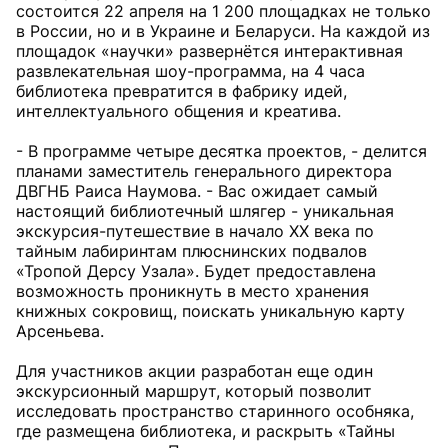
состоится 22 апреля на 1 200 площадках не только
в России, но и в Украине и Беларуси. На каждой из
площадок «научки» развернётся интерактивная
развлекательная шоу-программа, на 4 часа
библиотека превратится в фабрику идей,
интеллектуального общения и креатива.
- В программе четыре десятка проектов, - делится
планами заместитель генерального директора
ДВГНБ Раиса Наумова. - Вас ожидает самый
настоящий библиотечный шлягер - уникальная
экскурсия-путешествие в начало XX века по
тайным лабиринтам плюснинских подвалов
«Тропой Дерсу Узала». Будет предоставлена
возможность проникнуть в место хранения
книжных сокровищ, поискать уникальную карту
Арсеньева.
Для участников акции разработан еще один
экскурсионный маршрут, который позволит
исследовать пространство старинного особняка,
где размещена библиотека, и раскрыть «Тайны