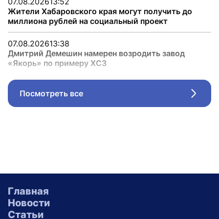
07.08.2026
13:52
Жители Хабаровского края могут получить до
миллиона рублей на социальный проект
07.08.2026
13:38
Дмитрий Демешин намерен возродить завод
«Якорь» по примеру ХСЗ
Посмотреть все
Стрел
Главная
Новости
Статьи