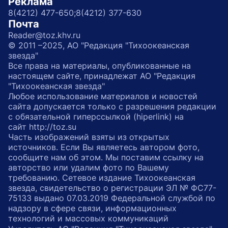
Реклама
8(4212) 477-650;
8(4212) 377-630
Почта
Reader@toz.khv.ru
© 2011 –2025, АО "Редакция "Тихоокеанская
звезда"
Все права на материалы, опубликованные на
настоящем сайте, принадлежат АО "Редакция
"Тихоокеанская звезда"
Любое использование материалов и новостей
сайта допускается только с разрешения редакции
с обязательной гиперссылкой (hiperlink) на
сайт http://toz.su
Часть изображений взяты из открытых
источников. Если Вы являетесь автором фото,
сообщите нам об этом. Мы поставим ссылку на
авторство или удалим фото по Вашему
требованию. Сетевое издание Тихоокеанская
звезда, свидетельство о регистрации ЭЛ № ФС77-
75133 выдано 07.03.2019 Федеральной службой по
надзору в сфере связи, информационных
технологий и массовых коммуникаций