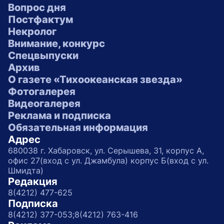
Вопрос дня
Постфактум
Некролог
Внимание, конкурс
Спецвыпуски
Архив
О газете «Тихоокеанская звезда»
Фотогалерея
Видеогалерея
Реклама и подписка
Обязательная информация
Адрес
680038 г. Хабаровск, ул. Серышева, 31, корпус А,
офис 27(вход с ул. Джамбула) корпус Б(вход с ул.
Шмидта)
Редакция
8(4212) 477-625
Подписка
8(4212) 377-053;
8(4212) 763-416