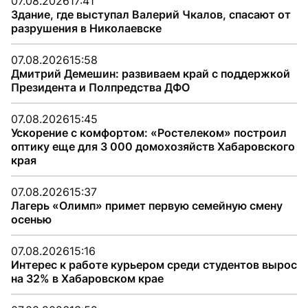
07.08.2026
17:41
Здание, где выступал Валерий Чкалов, спасают от
разрушения в Николаевске
07.08.2026
15:58
Дмитрий Демешин: развиваем край с поддержкой
Президента и Полпредства ДФО
07.08.2026
15:45
Ускорение с комфортом: «Ростелеком» построил
оптику еще для 3 000 домохозяйств Хабаровского
края
07.08.2026
15:37
Лагерь «Олимп» примет первую семейную смену
осенью
07.08.2026
15:16
Интерес к работе курьером среди студентов вырос
на 32% в Хабаровском крае