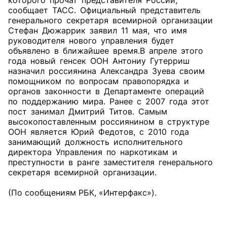
которого прочат представителя России,
сообщает ТАСС. Официальный представитель
генерального секретаря всемирной организации
Стефан Дюжаррик заявил 11 мая, что имя
руководителя нового управления будет
объявлено в ближайшее время.В апреле этого
года новый генсек ООН Антониу Гутерриш
назначил россиянина Александра Зуева своим
помощником по вопросам правопорядка и
органов законности в Департаменте операций
по поддержанию мира. Ранее с 2007 года этот
пост занимал Дмитрий Титов. Самым
высокопоставленным россиянином в структуре
ООН является Юрий Федотов, с 2010 года
занимающий должность исполнительного
директора Управления по наркотикам и
преступности в ранге заместителя генерального
секретаря всемирной организации.
(По сообщениям РБК, «Интерфакс»).