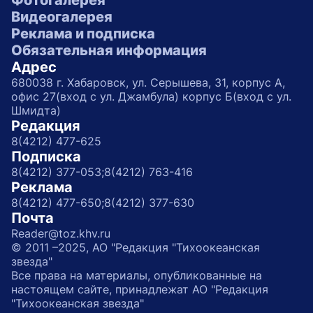
Фотогалерея
Видеогалерея
Реклама и подписка
Обязательная информация
Адрес
680038 г. Хабаровск, ул. Серышева, 31, корпус А,
офис 27(вход с ул. Джамбула) корпус Б(вход с ул.
Шмидта)
Редакция
8(4212) 477-625
Подписка
8(4212) 377-053;
8(4212) 763-416
Реклама
8(4212) 477-650;
8(4212) 377-630
Почта
Reader@toz.khv.ru
© 2011 –2025, АО "Редакция "Тихоокеанская
звезда"
Все права на материалы, опубликованные на
настоящем сайте, принадлежат АО "Редакция
"Тихоокеанская звезда"