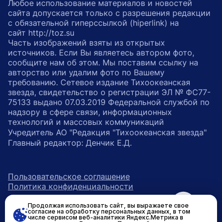
Любое использование материалов и новостей
сайта допускается только с разрешения редакции
с обязательной гиперссылкой (hiperlink) на
сайт http://toz.su
Часть изображений взяты из открытых
источников. Если Вы являетесь автором фото,
сообщите нам об этом. Мы поставим ссылку на
авторство или удалим фото по Вашему
требованию. Сетевое издание Тихоокеанская
звезда, свидетельство о регистрации ЭЛ № ФС77-
75133 выдано 07.03.2019 Федеральной службой по
надзору в сфере связи, информационных
технологий и массовых коммуникаций
Учредитель АО "Редакция "Тихоокеанская звезда"
Главный редактор: Денчик Е.Д.
Пользовательское соглашение
Политика конфиденциальности
Продолжая использовать сайт, вы выражаете свое
возрастное ограничение 16+
ссылка на главную
согласие на обработку персональных данных, в том
числе сервисом веб-аналитики Яндекс.Метрика в