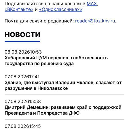
Подписывайтесь на наши каналы в
MAX
,
«ВКонтакте»
и
«Одноклассниках»
.
Почта для связи с редакцией:
reader@toz.khv.ru
.
НОВОСТИ
08.08.2026
10:53
Хабаровский ЦУМ перешел в собственность
государства по решению суда
07.08.2026
17:41
Здание, где выступал Валерий Чкалов, спасают от
разрушения в Николаевске
07.08.2026
15:58
Дмитрий Демешин: развиваем край с поддержкой
Президента и Полпредства ДФО
07.08.2026
15:45