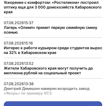
Ускорение с комфортом: «Ростелеком» построил
оптику еще для 3 000 домохозяйств Хабаровского
края
07.08.2026
15:37
Лагерь «Олимп» примет первую семейную смену
осенью
07.08.2026
15:16
Интерес к работе курьером среди студентов вырос
на 32% в Хабаровском крае
07.08.2026
13:52
Жители Хабаровского края могут получить до
миллиона рублей на социальный проект
07.08.2026
13:38
Дмитрий Демешин намерен возродить завод
«Якорь» по примеру ХСЗ