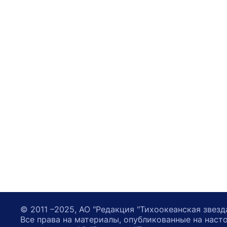
© 2011 –2025, АО "Редакция "Тихоокеанская звезд
Все права на материалы, опубликованные на наст