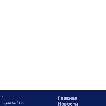
а"
Главная
оящем сайте,
Новости