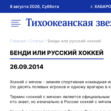
8 августа 2026, Суббота
г. ХАБАР
возрастное ограничение 16+
меню
ссылка на главну
Главная
Статьи
Бенди или русский хоккей
БЕНДИ ИЛИ РУССКИЙ ХОККЕЙ
26.09.2014
Хоккей с мячом - зимняя спортивная командная и
(по десять полевых игроков и одному вратарю в 
Термин «хоккей с мячом» является официальным 
кто знает, но изначально в России хоккей с мячо