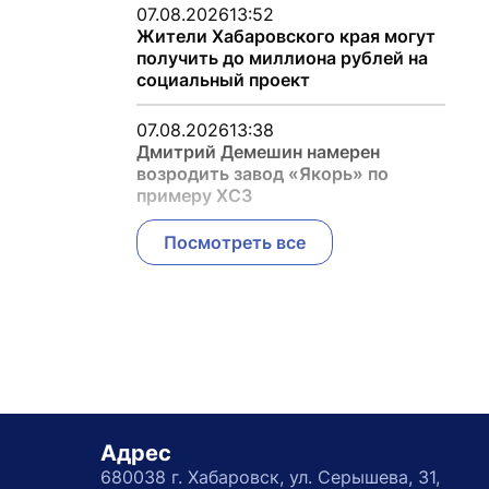
07.08.2026
13:52
Жители Хабаровского края могут
получить до миллиона рублей на
социальный проект
07.08.2026
13:38
Дмитрий Демешин намерен
возродить завод «Якорь» по
примеру ХСЗ
Посмотреть все
Адрес
680038 г. Хабаровск, ул. Серышева, 31,