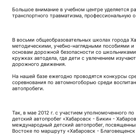
Большое внимание в учебном центре уделяется р
транспортного травматизма, профессиональную 
В восьми общеобразовательных школах города Х
методическими, учебно-наглядными пособиями и 
основам дорожной безопасности со школьниками
кружках автодела, где дети с увлечением изучаю
дорожного движения.
На нашей базе ежегодно проводятся конкурсы сре
соревнования по автомногоборью среди воспит
автопробеги.
Так, в мае 2012 г. с участием уполномоченного 
детский автопробег «Хабаровск - Бикин - Хабаров
международный детский автопробег, посвященны
Востоке по маршруту «Хабаровск - Благовещенск 