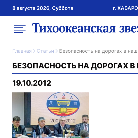
8 августа 2026, Суббота
г. ХАБАР
возрастное ограничение 16+
меню
ссылка на главну
Главная
Статьи
Безопасность на дорогах в на
БЕЗОПАСНОСТЬ НА ДОРОГАХ В
19.10.2012