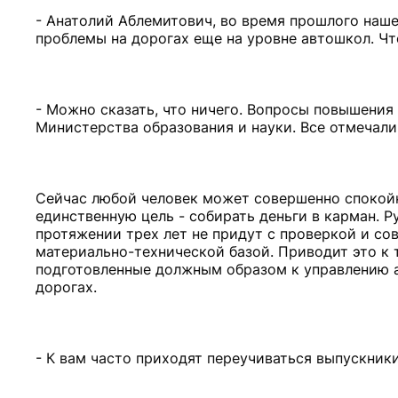
- Анатолий Аблемитович, во время прошлого наш
проблемы на дорогах еще на уровне автошкол. Чт
- Можно сказать, что ничего. Вопросы повышения
Министерства образования и науки. Все отмечали
Сейчас любой человек может совершенно спокойн
единственную цель - собирать деньги в карман. Р
протяжении трех лет не придут с проверкой и с
материально-технической базой. Приводит это к т
подготовленные должным образом к управлению а
дорогах.
- К вам часто приходят переучиваться выпускник