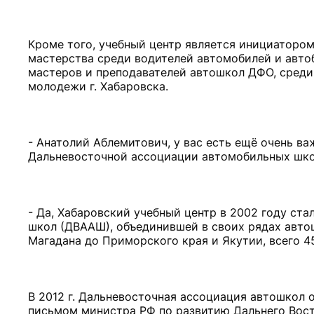
Кроме того, учебный центр является инициаторо
мастерства среди водителей автомобилей и авто
мастеров и преподавателей автошкол ДФО, среди
молодежи г. Хабаровска.
- Анатолий Аблемитович, у вас есть ещё очень в
Дальневосточной ассоциации автомобильных шко
- Да, Хабаровский учебный центр в 2002 году ст
школ (ДВААШ), объединившей в своих рядах авто
Магадана до Приморского края и Якутии, всего 4
В 2012 г. Дальневосточная ассоциация автошкол 
письмом министра РФ по развитию Дальнего Вост