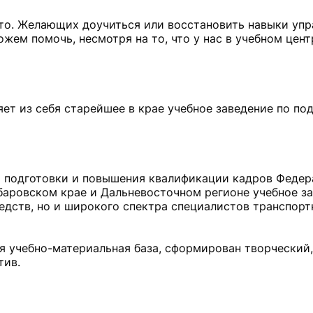
сто. Желающих доучиться или восстановить навыки уп
жем помочь, несмотря на то, что у нас в учебном цен
яет из себя старейшее в крае учебное заведение по по
й подготовки и повышения квалификации кадров Федер
баровском крае и Дальневосточном регионе учебное з
редств, но и широкого спектра специалистов транспор
я учебно-материальная база, сформирован творческий,
тив.