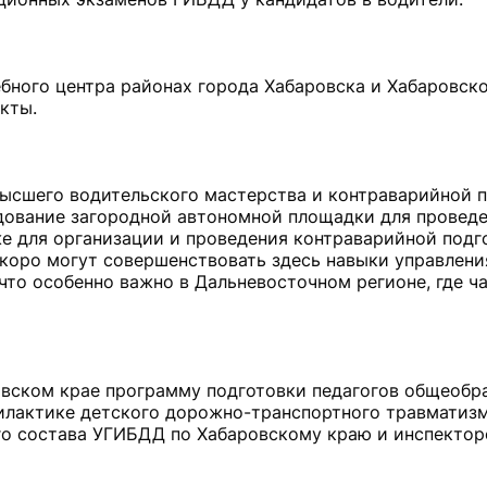
ебного центра районах города Хабаровска и Хабаровск
кты.
высшего водительского мастерства и контраварийной п
дование загородной автономной площадки для провед
кже для организации и проведения контраварийной подг
скоро могут совершенствовать здесь навыки управлен
что особенно важно в Дальневосточном регионе, где ч
ровском крае программу подготовки педагогов общеобр
илактике детского дорожно-транспортного травматизм
о состава УГИБДД по Хабаровскому краю и инспектор