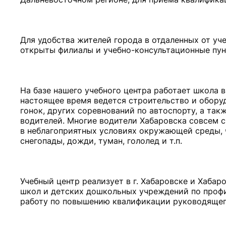
Для удобства жителей города в отдаленных от уч
открыты филиалы и учебно-консультационные пун
На базе нашего учебного центра работает школа 
настоящее время ведется строительство и обору
гонок, других соревнований по автоспорту, а та
водителей. Многие водители Хабаровска совсем 
в неблагоприятных условиях окружающей среды, 
снегопады, дожди, туман, гололед и т.п.
Учебный центр реализует в г. Хабаровске и Хаба
школ и детских дошкольных учреждений по проф
работу по повышению квалификации руководящег