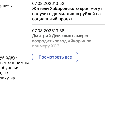
07.08.2026
13:52
решить
Жители Хабаровского края могут
получить до миллиона рублей на
социальный проект
07.08.2026
13:38
о
Дмитрий Демешин намерен
возродить завод «Якорь» по
примеру ХСЗ
Посмотреть все
уя одну-
, что к ним на
 обучения
, не
овку на