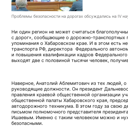
Проблемы безопасности на дорогах обсуждались на IV н
Ни один регион не может считаться благополучны
с дорог», сообщающие о дорожно-транспортных п
упоминания о Хабаровском крае. И в этом есть н
транспорта РФ, директора Федерального автоно
и повышения квалификации кадров Федерального д
выходят две с половиной тысячи человек, получи
Наверное, Анатолий Аблемитович из тех людей, 
руководящие должности. Он президент Дальневос
правления краевой общественной организации уч
общественной палаты Хабаровского края, предсе
автодорожного техникума. В этом году за свою 
письмом полномочного представителя президента
Ишаевым. Именно с таким человеком можно и нуж
безопасными.