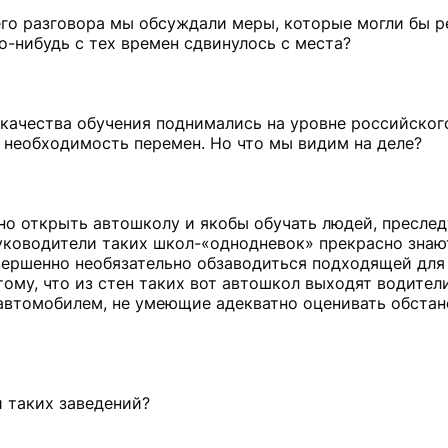
его разговора мы обсуждали меры, которые могли бы 
о-нибудь с тех времен сдвинулось с места?
 качества обучения поднимались на уровне российског
 необходимость перемен. Но что мы видим на деле?
о открыть автошколу и якобы обучать людей, преслед
уководители таких школ-«однодневок» прекрасно знают
овершенно необязательно обзаводиться подходящей для
ому, что из стен таких вот автошкол выходят водители
втомобилем, не умеющие адекватно оценивать обстан
и таких заведений?