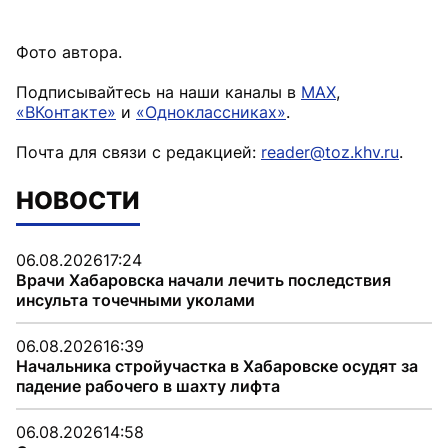
Фото автора.
Подписывайтесь на наши каналы в
MAX
,
«ВКонтакте»
и
«Одноклассниках»
.
Почта для связи с редакцией:
reader@toz.khv.ru
.
НОВОСТИ
06.08.2026
17:24
Врачи Хабаровска начали лечить последствия
инсульта точечными уколами
06.08.2026
16:39
Начальника стройучастка в Хабаровске осудят за
падение рабочего в шахту лифта
06.08.2026
14:58