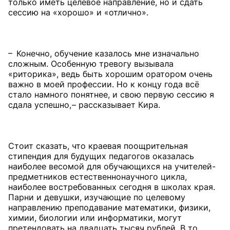
только иметь целевое направление, но и сдать
сессию на «хорошо» и «отлично».
– Конечно, обучение казалось мне изначально
сложным. Особенную тревогу вызывала
«риторика», ведь быть хорошим оратором очень
важно в моей профессии. Но к концу года всё
стало намного понятнее, и свою первую сессию я
сдала успешно, – рассказывает Кира.
Стоит сказать, что краевая поощрительная
стипендия для будущих педагогов оказалась
наиболее весомой для обучающихся на учителей-
предметников естественнонаучного цикла,
наиболее востребованных сегодня в школах края.
Парни и девушки, изучающие по целевому
направлению преподавание математики, физики,
химии, биологии или информатики, могут
претендовать на двадцать тысяч рублей. В то