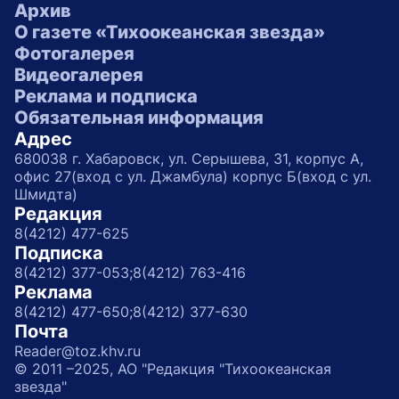
Архив
О газете «Тихоокеанская звезда»
Фотогалерея
Видеогалерея
Реклама и подписка
Обязательная информация
Адрес
680038 г. Хабаровск, ул. Серышева, 31, корпус А,
офис 27(вход с ул. Джамбула) корпус Б(вход с ул.
Шмидта)
Редакция
8(4212) 477-625
Подписка
8(4212) 377-053;
8(4212) 763-416
Реклама
8(4212) 477-650;
8(4212) 377-630
Почта
Reader@toz.khv.ru
© 2011 –2025, АО "Редакция "Тихоокеанская
звезда"