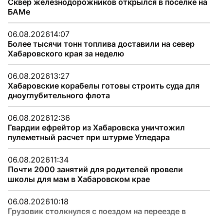
Сквер железнодорожников открылся в поселке на
БАМе
06.08.2026
14:07
Более тысячи тонн топлива доставили на север
Хабаровского края за неделю
06.08.2026
13:27
Хабаровские корабелы готовы строить суда для
дноуглубительного флота
06.08.2026
12:36
Гвардии ефрейтор из Хабаровска уничтожил
пулеметный расчет при штурме Угледара
06.08.2026
11:34
Почти 2000 занятий для родителей провели
школы для мам в Хабаровском крае
06.08.2026
10:18
Грузовик столкнулся с поездом на переезде в