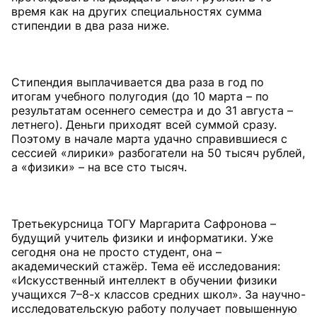
время как на других специальностях сумма
стипендии в два раза ниже.
Стипендия выплачивается два раза в год по
итогам учебного полугодия (до 10 марта – по
результатам осеннего семестра и до 31 августа –
летнего). Деньги приходят всей суммой сразу.
Поэтому в начале марта удачно справившиеся с
сессией «лирики» разбогатели на 50 тысяч рублей,
а «физики» – на все сто тысяч.
Третьекурсница ТОГУ Маргарита Сафронова –
будущий учитель физики и информатики. Уже
сегодня она не просто студент, она –
академический стажёр. Тема её исследования:
«Искусственный интеллект в обучении физики
учащихся 7–8-х классов средних школ». За научно-
исследовательскую работу получает повышенную