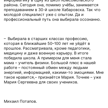
информатику в одну из школ Комсомольского
района. Сегодня она, помимо учёбы, занимается
преподаванием в 30-й школе Хабаровска. Так что
молодой специалист уже с опытом. Да и
профессиональный путь она выбирала осознанно.
– Выбирала в старших классах профессию,
которая в ближайшие 50–100 лет не уйдёт в
прошлое. Рассматривала, кроме педагогики,
медицину и даже военную карьеру. В итоге
победила школа. А примером для меня стала
мама – учитель физики. Большой плюс в нашей
работе – постоянный обмен между людьми
энергией, информацией, какими-то эмоциями. Мне
такое нравится, – признаётся Мария. Точнее – уже
Мария Сергеевна для своих учеников.
Михаил Потапов.