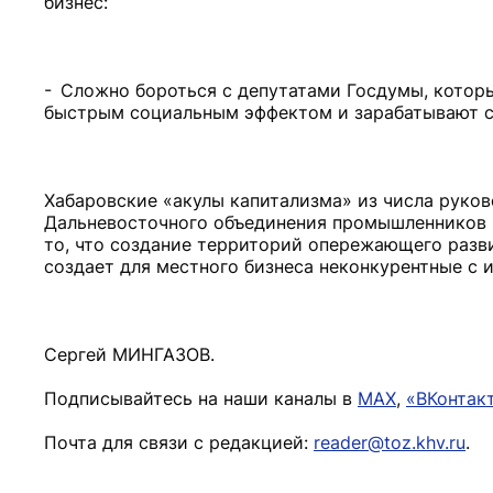
бизнес:
- Сложно бороться с депутатами Госдумы, которы
быстрым социальным эффектом и зарабатывают се
Хабаровские «акулы капитализма» из числа руко
Дальневосточного объединения промышленников 
то, что создание территорий опережающего разви
создает для местного бизнеса неконкурентные с 
Сергей МИНГАЗОВ.
Подписывайтесь на наши каналы в
MAX
,
«ВКонтак
Почта для связи с редакцией:
reader@toz.khv.ru
.