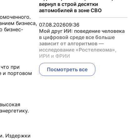
вернул в строй десятки
автомобилей в зоне СВО
номоченного.
анием бизнеса,
07.08.2026
09:36
о бизнес-
Мой друг ИИ: поведение человека
в цифровой среде все больше
зависит от алгоритмов —
исследование «Ростелекома»,
ИРИ и ФРИИ
 что при
Посмотреть все
е и портовом
 высокая
энергетику.
и. Издержки