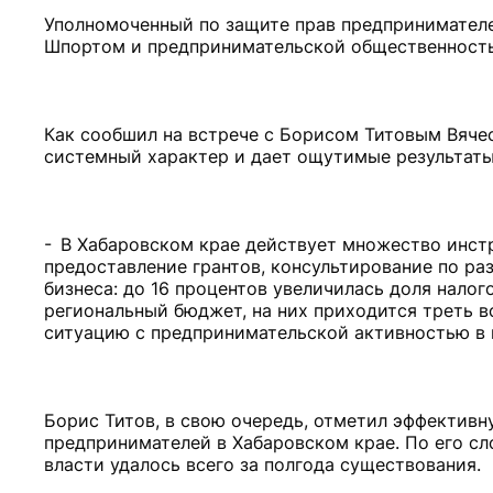
Уполномоченный по защите прав предпринимателе
Шпортом и предпринимательской общественност
Как сообшил на встрече с Борисом Титовым Вячес
системный характер и дает ощутимые результаты
- В Хабаровском крае действует множество инст
предоставление грантов, консультирование по ра
бизнеса: до 16 процентов увеличилась доля нало
региональный бюджет, на них приходится треть в
ситуацию с предпринимательской активностью в 
Борис Титов, в свою очередь, отметил эффективн
предпринимателей в Хабаровском крае. По его сл
власти удалось всего за полгода существования.