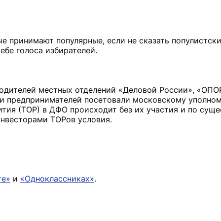
е принимают популярные, если не сказать популистски
бе голоса избирателей.
водителей местных отделений «Деловой России», «ОПО
и предпринимателей посетовали московскому уполно
тия (ТОР) в ДФО происходит без их участия и по суще
инвесторами ТОРов условия.
те»
и
«Одноклассниках»
.