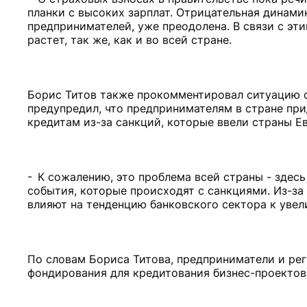
планки с высоких зарплат. Отрицательная динами
предпринимателей, уже преодолена. В связи с э
растет, так же, как и во всей стране.
Борис Титов также прокомментировал ситуацию с
предупредил, что предпринимателям в стране пр
кредитам из-за санкций, которые ввели страны Е
- К сожалению, это проблема всей страны - здес
события, которые происходят с санкциями. Из-за
влияют на тенденцию банковского сектора к увел
По словам Бориса Титова, предприниматели и ре
фондирования для кредитования бизнес-проектов 