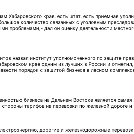
нам Хабаровского края, есть штат, есть приемная упол
ебольшое количество связанных с уголовным преследов
ми проблемами, - дал он оценку деятельности местног
итов назвал институт уполномоченного по защите прав
абаровском крае одним из лучших в России и отметил,
навести порядок с защитой бизнеса в лесном комплекс
енностью бизнеса на Дальнем Востоке является самая
 стороны тарифов на перевозки по железной дороге и 
 электроэнергию, дорогие и железнодорожные перевозк