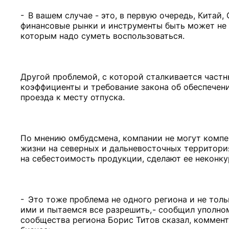
- В вашем случае - это, в первую очередь, Китай,
финансовые рынки и инструменты быть может не та
которым надо суметь воспользоваться.
Другой проблемой, с которой сталкивается частн
коэффициенты и требование закона об обеспечени
проезда к месту отпуска.
По мнению омбудсмена, компании не могут компе
жизни на северных и дальневосточных территориях
на себестоимость продукции, сделают ее неконку
- Это тоже проблема не одного региона и не тол
ими и пытаемся все разрешить, - сообщил уполно
сообщества региона Борис Титов сказал, коммент