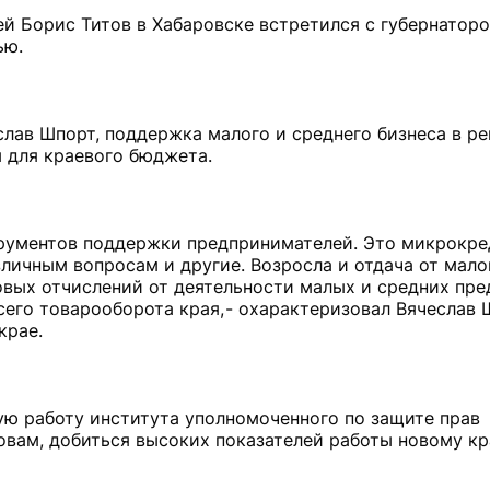
й Борис Титов в Хабаровске встретился с губернатор
ью.
лав Шпорт, поддержка малого и среднего бизнеса в ре
 для краевого бюджета.
рументов поддержки предпринимателей. Это микрокре
зличным вопросам и другие. Возросла и отдача от мало
говых отчислений от деятельности малых и средних пре
сего товарооборота края, - охарактеризовал Вячеслав
крае.
ую работу института уполномоченного по защите прав
овам, добиться высоких показателей работы новому к