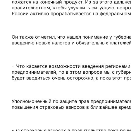
ложатся на конечный продукт. Из-за этого дальн
правительством, чтобы улучшить ситуацию, вопр
России активно прорабатывается на федеральном 
Он также отметил, что нашел понимание у губерн
введению новых налогов и обязательных платежей
- Что касается возможности введения регионами 
предпринимателей, то в этом вопросе мы с губер
будет вводиться очень осторожно, а пока этот пр
Уполномоченный по защите прав предпринимателе
повышения страховых взносов в ближайшее врем
- О страховых взносах в правительстве пока речи