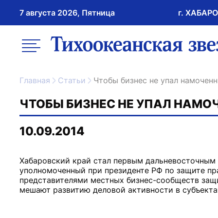
7 августа 2026, Пятница
г. ХАБАР
возрастное ограничение 16+
меню
ссылка на главну
Главная
Статьи
Чтобы бизнес не упал намочен
ЧТОБЫ БИЗНЕС НЕ УПАЛ НАМ
10.09.2014
Хабаровский край стал первым дальневосточным 
уполномоченный при президенте РФ по защите пр
представителями местных бизнес-сообществ защ
мешают развитию деловой активности в субъекта