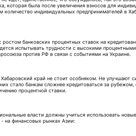
ка, которая была после увеличения взносов для индив
тим количество индивидуальных предпринимателей в Ха
 ростом банковских процентных ставок на кредитован
идется испытывать трудности с высокими процентными
вросоюза против РФ в связи с событиями на Украине.
ь Хабаровский край не стоит особняком. Не улучшают с
 них стало банкам сложнее кредитоваться за рубежом,
ичению процентной ставки.
гиональные власти должны учиться использовать новы
- на финансовых рынках Азии: