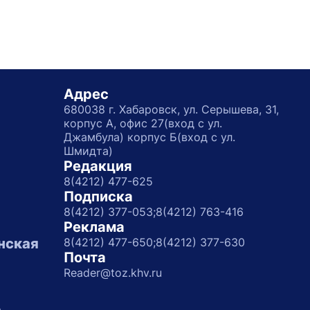
Адрес
680038 г. Хабаровск, ул. Серышева, 31,
корпус А, офис 27(вход с ул.
Джамбула) корпус Б(вход с ул.
Шмидта)
Редакция
8(4212) 477-625
Подписка
8(4212) 377-053;
8(4212) 763-416
Реклама
нская
8(4212) 477-650;
8(4212) 377-630
Почта
Reader@toz.khv.ru