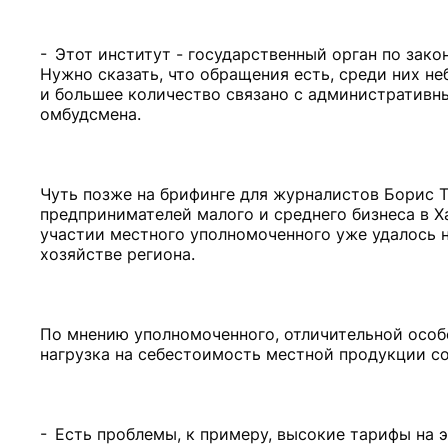
- Этот институт - государственный орган по зако
Нужно сказать, что обращения есть, среди них н
и большее количество связано с административны
омбудсмена.
Чуть позже на брифинге для журналистов Борис Т
предпринимателей малого и среднего бизнеса в Х
участии местного уполномоченного уже удалось 
хозяйстве региона.
По мнению уполномоченного, отличительной особ
нагрузка на себестоимость местной продукции со
- Есть проблемы, к примеру, высокие тарифы на