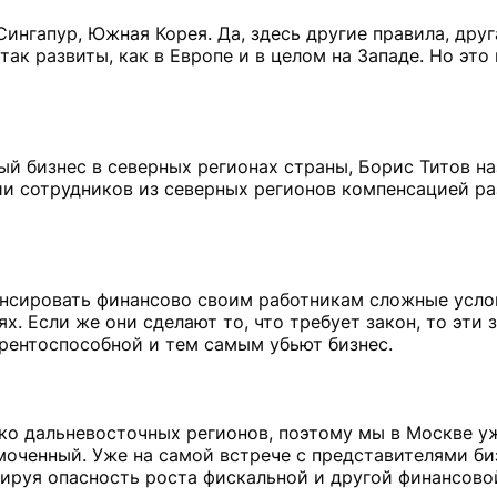
 Сингапур, Южная Корея. Да, здесь другие правила, друг
к развиты, как в Европе и в целом на Западе. Но это 
ый бизнес в северных регионах страны, Борис Титов н
и сотрудников из северных регионов компенсацией раз
нсировать финансово своим работникам сложные усло
. Если же они сделают то, что требует закон, то эти 
рентоспособной и тем самым убьют бизнес.
ько дальневосточных регионов, поэтому мы в Москве 
моченный. Уже на самой встрече с представителями би
ируя опасность роста фискальной и другой финансово