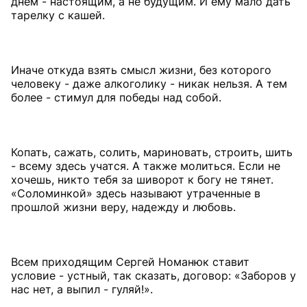
днем - настоящим, а не будущим. И ему мало дать
тарелку с кашей.
Иначе откуда взять смысл жизни, без которого
человеку - даже алкоголику - никак нельзя. А тем
более - стимул для победы над собой.
Копать, сажать, солить, мариновать, строить, шить
- всему здесь учатся. А также молиться. Если не
хочешь, никто тебя за шиворот к богу не тянет.
«Соломинкой» здесь называют утраченные в
прошлой жизни веру, надежду и любовь.
Всем приходящим Сергей Номанюк ставит
условие - устный, так сказать, договор: «Заборов у
нас нет, а выпил - гуляй!».