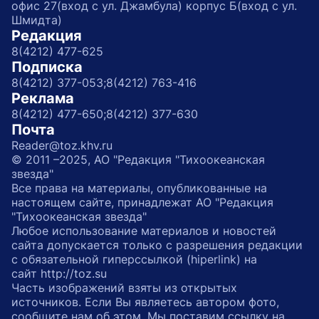
офис 27(вход с ул. Джамбула) корпус Б(вход с ул.
Шмидта)
Редакция
8(4212) 477-625
Подписка
8(4212) 377-053;
8(4212) 763-416
Реклама
8(4212) 477-650;
8(4212) 377-630
Почта
Reader@toz.khv.ru
© 2011 –2025, АО "Редакция "Тихоокеанская
звезда"
Все права на материалы, опубликованные на
настоящем сайте, принадлежат АО "Редакция
"Тихоокеанская звезда"
Любое использование материалов и новостей
сайта допускается только с разрешения редакции
с обязательной гиперссылкой (hiperlink) на
сайт http://toz.su
Часть изображений взяты из открытых
источников. Если Вы являетесь автором фото,
сообщите нам об этом. Мы поставим ссылку на