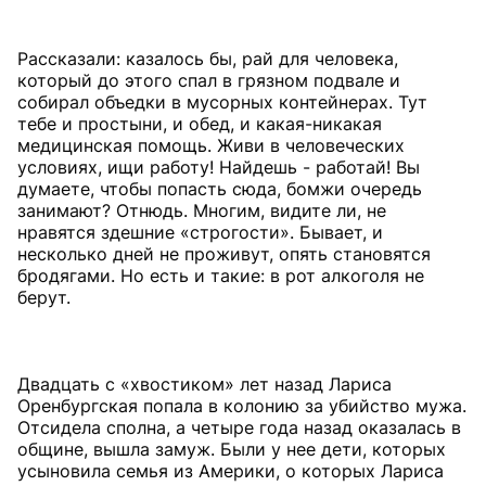
Рассказали: казалось бы, рай для человека,
который до этого спал в грязном подвале и
собирал объедки в мусорных контейнерах. Тут
тебе и простыни, и обед, и какая-никакая
медицинская помощь. Живи в человеческих
условиях, ищи работу! Найдешь - работай! Вы
думаете, чтобы попасть сюда, бомжи очередь
занимают? Отнюдь. Многим, видите ли, не
нравятся здешние «строгости». Бывает, и
несколько дней не проживут, опять становятся
бродягами. Но есть и такие: в рот алкоголя не
берут.
Двадцать с «хвостиком» лет назад Лариса
Оренбургская попала в колонию за убийство мужа.
Отсидела сполна, а четыре года назад оказалась в
общине, вышла замуж. Были у нее дети, которых
усыновила семья из Америки, о которых Лариса