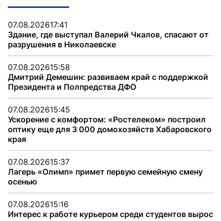
07.08.2026
17:41
Здание, где выступал Валерий Чкалов, спасают от
разрушения в Николаевске
07.08.2026
15:58
Дмитрий Демешин: развиваем край с поддержкой
Президента и Полпредства ДФО
07.08.2026
15:45
Ускорение с комфортом: «Ростелеком» построил
оптику еще для 3 000 домохозяйств Хабаровского
края
07.08.2026
15:37
Лагерь «Олимп» примет первую семейную смену
осенью
07.08.2026
15:16
Интерес к работе курьером среди студентов вырос