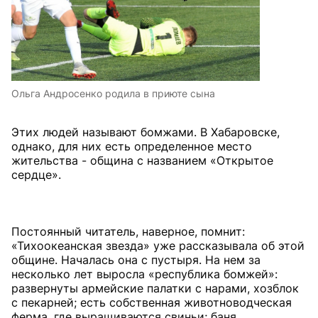
Ольга Андросенко родила в приюте сына
Этих людей называют бомжами. В Хабаровске,
однако, для них есть определенное место
жительства - община с названием «Открытое
сердце».
Постоянный читатель, наверное, помнит:
«Тихоокеанская звезда» уже рассказывала об этой
общине. Началась она с пустыря. На нем за
несколько лет выросла «республика бомжей»:
развернуты армейские палатки с нарами, хозблок
с пекарней; есть собственная животноводческая
ферма, где выращиваются свиньи; баня,