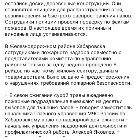
остались доски, деревянные конструкции. Они
становятся «пищей» для распространения огня,
возникновения и быстрого распространения палов.
Сотрудники полиции провели проверку по фактам
пожаров. В настоящее время их причины и
виновные лица устанавливаются.
В Железнодорожном районе Хабаровска
сотрудниками пожарного надзора совместно с
представителями комитета по управлению
районом только за одну неделю проведено 6
рейдов по частному жилому сектору, дачным
товариществам. Было выдано 4 предостережения
о нарушениях требований пожарной безопасности.
- В сезон сжигания сухой травы ежедневно
пожарные подразделения выезжают на десятки
вызовов для тушения палов, - говорит заместитель
начальника Главного управления МЧС России по
Хабаровскому краю по надзорной деятельности -
начальник управления надзорной деятельности и
профилактической работы Алексей Яковлев. -