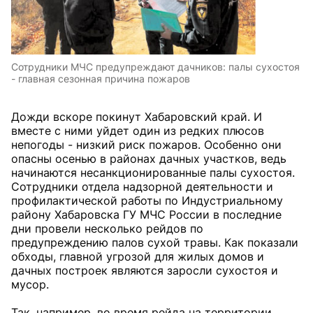
Сотрудники МЧС предупреждают дачников: палы сухостоя
- главная сезонная причина пожаров
Дожди вскоре покинут Хабаровский край. И
вместе с ними уйдет один из редких плюсов
непогоды - низкий риск пожаров. Особенно они
опасны осенью в районах дачных участков, ведь
начинаются несанкционированные палы сухостоя.
Сотрудники отдела надзорной деятельности и
профилактической работы по Индустриальному
району Хабаровска ГУ МЧС России в последние
дни провели несколько рейдов по
предупреждению палов сухой травы. Как показали
обходы, главной угрозой для жилых домов и
дачных построек являются заросли сухостоя и
мусор.
Так, например, во время рейда на территории