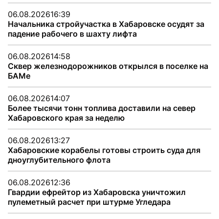
06.08.2026
16:39
Начальника стройучастка в Хабаровске осудят за
падение рабочего в шахту лифта
06.08.2026
14:58
Сквер железнодорожников открылся в поселке на
БАМе
06.08.2026
14:07
Более тысячи тонн топлива доставили на север
Хабаровского края за неделю
06.08.2026
13:27
Хабаровские корабелы готовы строить суда для
дноуглубительного флота
06.08.2026
12:36
Гвардии ефрейтор из Хабаровска уничтожил
пулеметный расчет при штурме Угледара