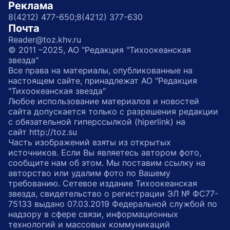
Реклама
8(4212) 477-650;
8(4212) 377-630
Почта
Reader@toz.khv.ru
© 2011 –2025, АО "Редакция "Тихоокеанская
звезда"
Все права на материалы, опубликованные на
настоящем сайте, принадлежат АО "Редакция
"Тихоокеанская звезда"
Любое использование материалов и новостей
сайта допускается только с разрешения редакции
с обязательной гиперссылкой (hiperlink) на
сайт http://toz.su
Часть изображений взяты из открытых
источников. Если Вы являетесь автором фото,
сообщите нам об этом. Мы поставим ссылку на
авторство или удалим фото по Вашему
требованию. Сетевое издание Тихоокеанская
звезда, свидетельство о регистрации ЭЛ № ФС77-
75133 выдано 07.03.2019 Федеральной службой по
надзору в сфере связи, информационных
технологий и массовых коммуникаций