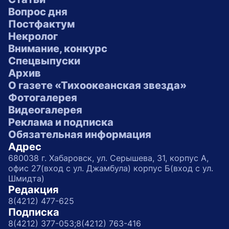
Вопрос дня
Постфактум
Некролог
Внимание, конкурс
Спецвыпуски
Архив
О газете «Тихоокеанская звезда»
Фотогалерея
Видеогалерея
Реклама и подписка
Обязательная информация
Адрес
680038 г. Хабаровск, ул. Серышева, 31, корпус А,
офис 27(вход с ул. Джамбула) корпус Б(вход с ул.
Шмидта)
Редакция
8(4212) 477-625
Подписка
8(4212) 377-053;
8(4212) 763-416