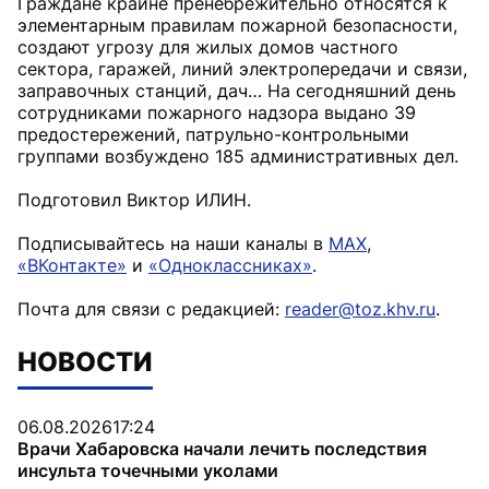
Граждане крайне пренебрежительно относятся к
элементарным правилам пожарной безопасности,
создают угрозу для жилых домов частного
сектора, гаражей, линий электропередачи и связи,
заправочных станций, дач… На сегодняшний день
сотрудниками пожарного надзора выдано 39
предостережений, патрульно-контрольными
группами возбуждено 185 административных дел.
Подготовил Виктор ИЛИН.
Подписывайтесь на наши каналы в
MAX
,
«ВКонтакте»
и
«Одноклассниках»
.
Почта для связи с редакцией:
reader@toz.khv.ru
.
НОВОСТИ
06.08.2026
17:24
Врачи Хабаровска начали лечить последствия
инсульта точечными уколами