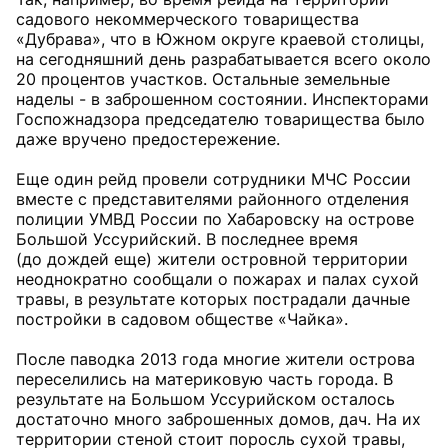
садового некоммерческого товарищества
«Дубрава», что в Южном округе краевой столицы,
на сегодняшний день разрабатывается всего около
20 процентов участков. Остальные земельные
наделы - в заброшенном состоянии. Инспекторами
Госпожнадзора председателю товарищества было
даже вручено предостережение.
Еще один рейд провели сотрудники МЧС России
вместе с представителями районного отделения
полиции УМВД России по Хабаровску на острове
Большой Уссурийский. В последнее время
(до дождей еще) жители островной территории
неоднократно сообщали о пожарах и палах сухой
травы, в результате которых пострадали дачные
постройки в садовом обществе «Чайка».
После паводка 2013 года многие жители острова
переселились на материковую часть города. В
результате на Большом Уссурийском осталось
достаточно много заброшенных домов, дач. На их
территории стеной стоит поросль сухой травы,