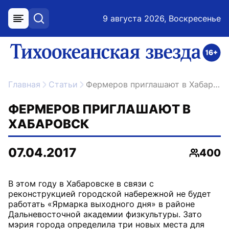
9 августа 2026, Воскресенье
меню
поиск
возрастное ограничение 16+
ссылка на главную
Главная
Статьи
Фермеров приглашают в Хабаровск
ФЕРМЕРОВ ПРИГЛАШАЮТ В
ХАБАРОВСК
07.04.2017
400
Просмо
В этом году в Хабаровске в связи с
реконструкцией городской набережной не будет
работать «Ярмарка выходного дня» в районе
Дальневосточной академии физкультуры. Зато
мэрия города определила три новых места для