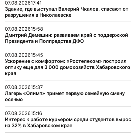
07.08.2026
17:41
Здание, где выступал Валерий Чкалов, спасают от
разрушения в Николаевске
07.08.2026
15:58
Дмитрий Демешин: развиваем край с поддержкой
Президента и Полпредства ДФО
07.08.2026
15:45
Ускорение с комфортом: «Ростелеком» построил
оптику еще для 3 000 домохозяйств Хабаровского
края
07.08.2026
15:37
Лагерь «Олимп» примет первую семейную смену
осенью
07.08.2026
15:16
Интерес к работе курьером среди студентов вырос
на 32% в Хабаровском крае