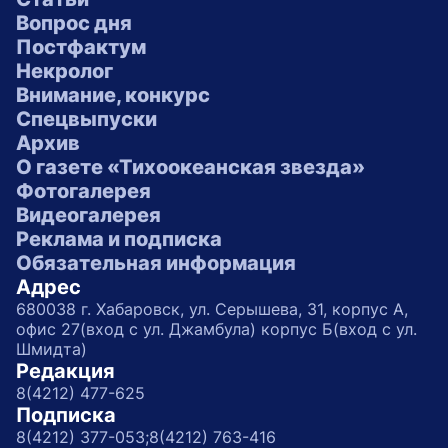
Вопрос дня
Постфактум
Некролог
Внимание, конкурс
Спецвыпуски
Архив
О газете «Тихоокеанская звезда»
Фотогалерея
Видеогалерея
Реклама и подписка
Обязательная информация
Адрес
680038 г. Хабаровск, ул. Серышева, 31, корпус А,
офис 27(вход с ул. Джамбула) корпус Б(вход с ул.
Шмидта)
Редакция
8(4212) 477-625
Подписка
8(4212) 377-053;
8(4212) 763-416