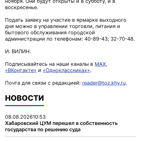
ноября. Они будут открыты и в субботу, и в
воскресенье.
Подать заявку на участие в ярмарке выходного
дня можно в управлении торговли, питания и
бытового обслуживания городской
администрации по телефонам: 40-89-43; 32-70-48.
И. ВИЛИН.
Подписывайтесь на наши каналы в
MAX
,
«ВКонтакте»
и
«Одноклассниках»
.
Почта для связи с редакцией:
reader@toz.khv.ru
.
НОВОСТИ
08.08.2026
10:53
Хабаровский ЦУМ перешел в собственность
государства по решению суда