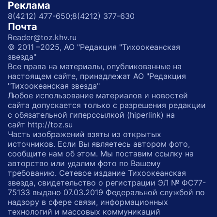
Реклама
8(4212) 477-650;
8(4212) 377-630
Почта
Reader@toz.khv.ru
© 2011 –2025, АО "Редакция "Тихоокеанская
звезда"
Все права на материалы, опубликованные на
настоящем сайте, принадлежат АО "Редакция
"Тихоокеанская звезда"
Любое использование материалов и новостей
сайта допускается только с разрешения редакции
с обязательной гиперссылкой (hiperlink) на
сайт http://toz.su
Часть изображений взяты из открытых
источников. Если Вы являетесь автором фото,
сообщите нам об этом. Мы поставим ссылку на
авторство или удалим фото по Вашему
требованию. Сетевое издание Тихоокеанская
звезда, свидетельство о регистрации ЭЛ № ФС77-
75133 выдано 07.03.2019 Федеральной службой по
надзору в сфере связи, информационных
технологий и массовых коммуникаций