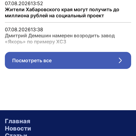
07.08.2026
13:52
Жители Хабаровского края могут получить до
миллиона рублей на социальный проект
07.08.2026
13:38
Дмитрий Демешин намерен возродить завод
«Якорь» по примеру ХСЗ
Посмотреть все
Стрел
Главная
Новости
Статьи