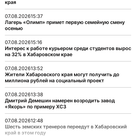
края
07.08.2026
15:37
Лагерь «Олимп» примет первую семейную смену
осенью
07.08.2026
15:16
Интерес к работе курьером среди студентов вырос
на 32% в Хабаровском крае
07.08.2026
13:52
Жители Хабаровского края могут получить до
миллиона рублей на социальный проект
07.08.2026
13:38
Дмитрий Демешин намерен возродить завод
«Якорь» по примеру ХСЗ
07.08.2026
12:48
Шесть земских тренеров переедут в Хабаровский
край в этом году