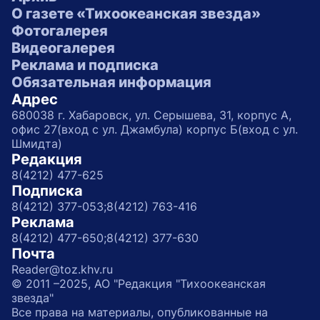
О газете «Тихоокеанская звезда»
Фотогалерея
Видеогалерея
Реклама и подписка
Обязательная информация
Адрес
680038 г. Хабаровск, ул. Серышева, 31, корпус А,
офис 27(вход с ул. Джамбула) корпус Б(вход с ул.
Шмидта)
Редакция
8(4212) 477-625
Подписка
8(4212) 377-053;
8(4212) 763-416
Реклама
8(4212) 477-650;
8(4212) 377-630
Почта
Reader@toz.khv.ru
© 2011 –2025, АО "Редакция "Тихоокеанская
звезда"
Все права на материалы, опубликованные на