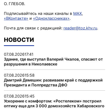
О. ГЛЕБОВ.
Подписывайтесь на наши каналы в
MAX
,
«ВКонтакте»
и
«Одноклассниках»
.
Почта для связи с редакцией:
reader@toz.khv.ru
.
НОВОСТИ
07.08.2026
17:41
Здание, где выступал Валерий Чкалов, спасают от
разрушения в Николаевске
07.08.2026
15:58
Дмитрий Демешин: развиваем край с поддержкой
Президента и Полпредства ДФО
07.08.2026
15:45
Ускорение с комфортом: «Ростелеком» построил
оптику еще для 3 000 домохозяйств Хабаровского