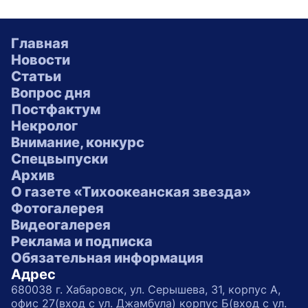
Главная
Новости
Статьи
Вопрос дня
Постфактум
Некролог
Внимание, конкурс
Спецвыпуски
Архив
О газете «Тихоокеанская звезда»
Фотогалерея
Видеогалерея
Реклама и подписка
Обязательная информация
Адрес
680038 г. Хабаровск, ул. Серышева, 31, корпус А,
офис 27(вход с ул. Джамбула) корпус Б(вход с ул.