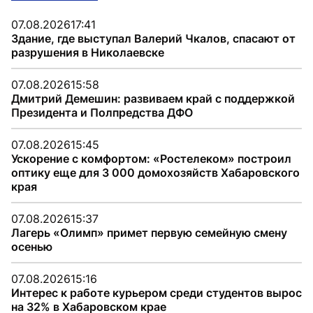
07.08.2026
17:41
Здание, где выступал Валерий Чкалов, спасают от
разрушения в Николаевске
07.08.2026
15:58
Дмитрий Демешин: развиваем край с поддержкой
Президента и Полпредства ДФО
07.08.2026
15:45
Ускорение с комфортом: «Ростелеком» построил
оптику еще для 3 000 домохозяйств Хабаровского
края
07.08.2026
15:37
Лагерь «Олимп» примет первую семейную смену
осенью
07.08.2026
15:16
Интерес к работе курьером среди студентов вырос
на 32% в Хабаровском крае