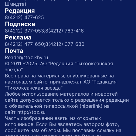
Шмидта)
Редакция
8(4212) 477-625
Подписка
8(4212) 377-053;
8(4212) 763-416
Реклама
8(4212) 477-650;
8(4212) 377-630
Почта
Reader@toz.khv.ru
© 2011 –2025, АО "Редакция "Тихоокеанская
звезда"
Все права на материалы, опубликованные на
настоящем сайте, принадлежат АО "Редакция
"Тихоокеанская звезда"
Любое использование материалов и новостей
сайта допускается только с разрешения редакции
с обязательной гиперссылкой (hiperlink) на
сайт http://toz.su
Часть изображений взяты из открытых
источников. Если Вы являетесь автором фото,
сообщите нам об этом. Мы поставим ссылку на