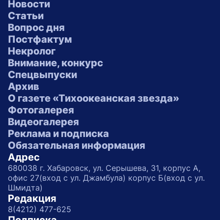
Новости
Статьи
Вопрос дня
Постфактум
Некролог
Внимание, конкурс
Спецвыпуски
Архив
О газете «Тихоокеанская звезда»
Фотогалерея
Видеогалерея
Реклама и подписка
Обязательная информация
Адрес
680038 г. Хабаровск, ул. Серышева, 31, корпус А,
офис 27(вход с ул. Джамбула) корпус Б(вход с ул.
Шмидта)
Редакция
8(4212) 477-625