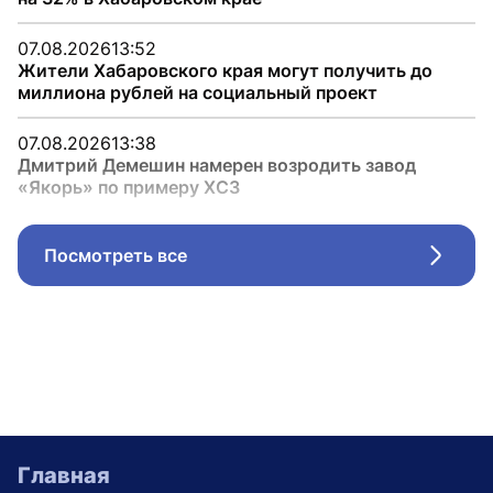
07.08.2026
13:52
Жители Хабаровского края могут получить до
миллиона рублей на социальный проект
07.08.2026
13:38
Дмитрий Демешин намерен возродить завод
«Якорь» по примеру ХСЗ
Посмотреть все
Стрел
Главная