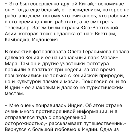
- Это был совершенно другой Китай, - вспоминает
он. - Тогда еще бедный, с телевидением, которое не
работало днем, потому что считалось, что рабочие
в это время должны работать, а не смотреть
телевизор. Затем были страны Юго-Восточной
Азии, которая тоже недалека от нас: Вьетнам,
Камбоджа, Индонезия.
В объектив фотоаппарата Олега Герасимова попала
далекая Кения и ее национальный парк Масаи-
Мара. Там он и другие участники фототура
прожили в палатках три недели, за это время
познакомились не только с кенийской природой,
но и культурой племени масаи. Поколесил он и по
Индии - ее знаковым и далеко не туристическим
местам.
- Мне очень понравилась Индия. Об этой стране
очень много противоречивой информации, и я
отправлялся туда с определенной
осторожностью, - рассказывает путешественник. -
Вернулся с большой любовью к Индии. Одна из