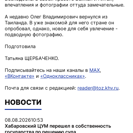
впечатления и фотографии оттуда замечательные.
А недавно Олег Владимирович вернулся из
Таиланда. В уже знакомой для него стране он
опробовал, однако, новое для себя увлечение -
подводную фотографию.
Подготовила
Татьяна ЩЕРБАЧЕНКО.
Подписывайтесь на наши каналы в
MAX
,
«ВКонтакте»
и
«Одноклассниках»
.
Почта для связи с редакцией:
reader@toz.khv.ru
.
НОВОСТИ
08.08.2026
10:53
Хабаровский ЦУМ перешел в собственность
государства по решению суда