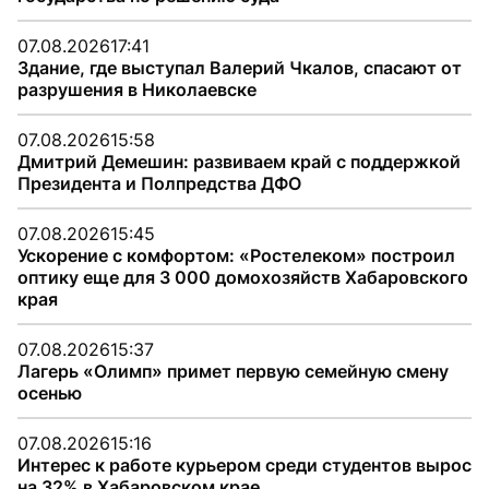
07.08.2026
17:41
Здание, где выступал Валерий Чкалов, спасают от
разрушения в Николаевске
07.08.2026
15:58
Дмитрий Демешин: развиваем край с поддержкой
Президента и Полпредства ДФО
07.08.2026
15:45
Ускорение с комфортом: «Ростелеком» построил
оптику еще для 3 000 домохозяйств Хабаровского
края
07.08.2026
15:37
Лагерь «Олимп» примет первую семейную смену
осенью
07.08.2026
15:16
Интерес к работе курьером среди студентов вырос
на 32% в Хабаровском крае