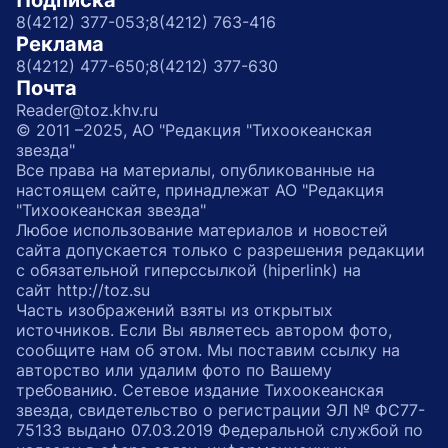
Подписка
8(4212) 377-053;
8(4212) 763-416
Реклама
8(4212) 477-650;
8(4212) 377-630
Почта
Reader@toz.khv.ru
© 2011 –2025, АО "Редакция "Тихоокеанская
звезда"
Все права на материалы, опубликованные на
настоящем сайте, принадлежат АО "Редакция
"Тихоокеанская звезда"
Любое использование материалов и новостей
сайта допускается только с разрешения редакции
с обязательной гиперссылкой (hiperlink) на
сайт http://toz.su
Часть изображений взяты из открытых
источников. Если Вы являетесь автором фото,
сообщите нам об этом. Мы поставим ссылку на
авторство или удалим фото по Вашему
требованию. Сетевое издание Тихоокеанская
звезда, свидетельство о регистрации ЭЛ № ФС77-
75133 выдано 07.03.2019 Федеральной службой по