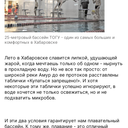
25-метровый бассейн ТОГУ - один из самых больших и
комфортных в Хабаровске
Лето в Хабаровске славится липкой, удушающей
жарой, когда мечтаешь только об одном - нырнуть
в прохладную воду. Но не все так просто: от
широкой реки Амур до ее протоков расставлены
таблички «Купаться запрещено!». И хотя
некоторые эти таблички успешно игнорируют, в
воде хочется не только освежиться, но и не
подхватить микробов.
И эти два условия гарантирует нам плавательный
бассейн. К тому же, плавание - это отличный