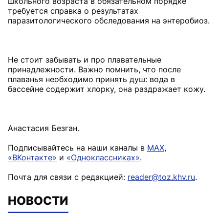
школьного возраста в обязательном порядке
требуется справка о результатах
паразитологического обследования на энтеробиоз.
Не стоит забывать и про плавательные
принадлежности. Важно помнить, что после
плаванья необходимо принять душ: вода в
бассейне содержит хлорку, она раздражает кожу.
Анастасия Безган.
Подписывайтесь на наши каналы в
MAX
,
«ВКонтакте»
и
«Одноклассниках»
.
Почта для связи с редакцией:
reader@toz.khv.ru
.
НОВОСТИ