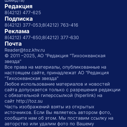
Шмидта)
Редакция
8(4212) 477-625
Подписка
8(4212) 377-053;
8(4212) 763-416
Реклама
8(4212) 477-650;
8(4212) 377-630
Почта
Reader@toz.khv.ru
© 2011 –2025, АО "Редакция "Тихоокеанская
звезда"
Все права на материалы, опубликованные на
настоящем сайте, принадлежат АО "Редакция
"Тихоокеанская звезда"
Любое использование материалов и новостей
сайта допускается только с разрешения редакции
с обязательной гиперссылкой (hiperlink) на
сайт http://toz.su
Часть изображений взяты из открытых
источников. Если Вы являетесь автором фото,
сообщите нам об этом. Мы поставим ссылку на
авторство или удалим фото по Вашему