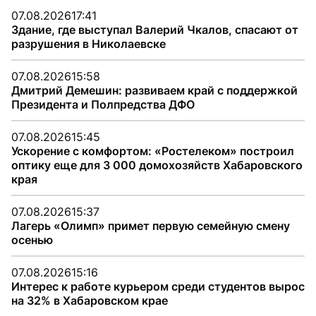
07.08.2026
17:41
Здание, где выступал Валерий Чкалов, спасают от
разрушения в Николаевске
07.08.2026
15:58
Дмитрий Демешин: развиваем край с поддержкой
Президента и Полпредства ДФО
07.08.2026
15:45
Ускорение с комфортом: «Ростелеком» построил
оптику еще для 3 000 домохозяйств Хабаровского
края
07.08.2026
15:37
Лагерь «Олимп» примет первую семейную смену
осенью
07.08.2026
15:16
Интерес к работе курьером среди студентов вырос
на 32% в Хабаровском крае