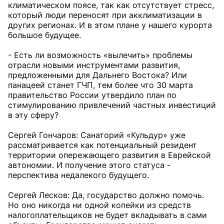
климатическом поясе, так как отсутствует стресс,
который люди переносят при акклиматизации в
других регионах. И в этом плане у нашего курорта
большое будущее.
- Есть ли возможность «вылечить» проблемы
отрасли новыми инструментами развития,
предложенными для Дальнего Востока? Или
панацеей станет ГЧП, тем более что 30 марта
правительство России утвердило план по
стимулированию привлечений частных инвестиций
в эту сферу?
Сергей Гончаров: Санаторий «Кульдур» уже
рассматривается как потенциальный резидент
территории опережающего развития в Еврейской
автономии. И получение этого статуса -
перспектива недалекого будущего.
Сергей Лесков: Да, государство должно помочь.
Но оно никогда ни одной копейки из средств
налогоплательщиков не будет вкладывать в сами