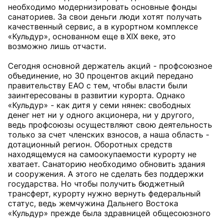
необходимо модернизировать основные фонды
санаториев. За свои деньги люди хотят получать
качественный сервис, а в курортном комплексе
«Кульдур», основанном еще в XIX веке, это
возможно лишь отчасти.
Сегодня основной держатель акций - профсоюзное
объединение, но 30 процентов акций передано
правительству ЕАО с тем, чтобы власти были
заинтересованы в развитии курорта. Однако
«Кульдур» - как дитя у семи нянек: свободных
денег нет ни у одного акционера, ни у другого,
ведь профсоюзы осуществляют свою деятельность
только за счет членских взносов, а наша область -
дотационный регион. Оборотных средств
находящемуся на самоокупаемости курорту не
хватает. Санаторию необходимо обновить здания
и сооружения. А этого не сделать без поддержки
государства. Но чтобы получить бюджетный
трансферт, курорту нужно вернуть федеральный
статус, ведь жемчужина Дальнего Востока
«Кульдур» прежде была здравницей общесоюзного