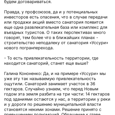
будем договариваться.
Правда, у профсоюзов, да и у потенциальных
инвесторов есть опасения, что в случае передачи
или продажи акций вместо санатория появится
еще одна развлекательная база или комплекс для
въездных туристов. О таких перспективах много
говорят, тем более что в ближайших планах -
строительство неподалеку от санатория «Уссури»
нового погранперехода.
- То есть привлекательность территории, где
находится санаторий, станет еще выше?
Галина Кононенко: Да, и на примере «Уссури» мы
уже эту так называемую привлекательность
ощутили. Санаторий занимает участок в 36
гектаров. Случайно узнаем, что перед Новым
годом эта земля разбита на три части: 14 гектаров
под зданиями остаются у нас, а территории у реки
и у дороги по решению муниципальной власти
становятся некими зонами. Решение принято с
превышением полномочий. Обращение к главе