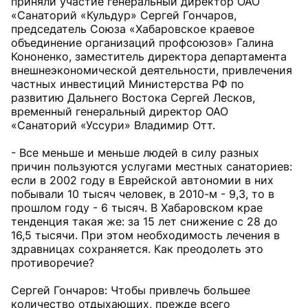
приняли участие генеральный директор ОАО
«Санаторий «Кульдур» Сергей Гончаров,
председатель Союза «Хабаровское краевое
объединение организаций профсоюзов» Галина
Кононенко, заместитель директора департамента
внешнеэкономической деятельности, привлечения
частных инвестиций Министерства РФ по
развитию Дальнего Востока Сергей Лесков,
временный генеральный директор ОАО
«Санаторий «Уссури» Владимир Отт.
- Все меньше и меньше людей в силу разных
причин пользуются услугами местных санаториев:
если в 2002 году в Еврейской автономии в них
побывали 10 тысяч человек, в 2010-м - 9,3, то в
прошлом году - 6 тысяч. В Хабаровском крае
тенденция такая же: за 15 лет снижение с 28 до
16,5 тысячи. При этом необходимость лечения в
здравницах сохраняется. Как преодолеть это
противоречие?
Сергей Гончаров: Чтобы привлечь большее
количество отдыхающих, прежде всего