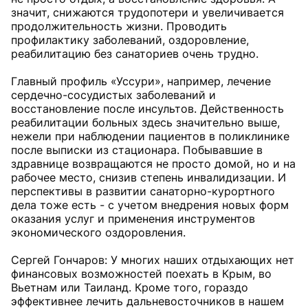
значит, снижаются трудопотери и увеличивается
продолжительность жизни. Проводить
профилактику заболеваний, оздоровление,
реабилитацию без санаториев очень трудно.
Главный профиль «Уссури», например, лечение
сердечно-сосудистых заболеваний и
восстановление после инсультов. Действенность
реабилитации больных здесь значительно выше,
нежели при наблюдении пациентов в поликлинике
после выписки из стационара. Побывавшие в
здравнице возвращаются не просто домой, но и на
рабочее место, снизив степень инвалидизации. И
перспективы в развитии санаторно-курортного
дела тоже есть - с учетом внедрения новых форм
оказания услуг и применения инструментов
экономического оздоровления.
Сергей Гончаров: У многих наших отдыхающих нет
финансовых возможностей поехать в Крым, во
Вьетнам или Таиланд. Кроме того, гораздо
эффективнее лечить дальневосточников в нашем