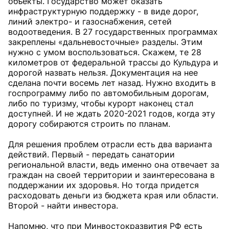
объекты. Государство может оказать
инфраструктурную поддержку - в виде дорог,
линий электро- и газоснабжения, сетей
водоотведения. В 27 государственных программах
закреплены «дальневосточные» разделы. Этим
нужно с умом воспользоваться. Скажем, те 28
километров от федеральной трассы до Кульдура и
дорогой назвать нельзя. Документация на нее
сделана почти восемь лет назад. Нужно входить в
госпрограмму либо по автомобильным дорогам,
либо по туризму, чтобы курорт наконец стал
доступней. И не ждать 2020-2021 годов, когда эту
дорогу собираются строить по планам.
Для решения проблем отрасли есть два варианта
действий. Первый - передать санатории
региональной власти, ведь именно она отвечает за
граждан на своей территории и заинтересована в
поддержании их здоровья. Но тогда придется
расходовать деньги из бюджета края или области.
Второй - найти инвестора.
Напомню, что при Минвостокразвития РФ есть