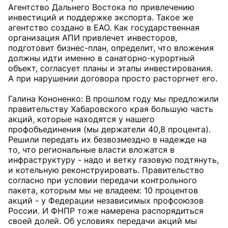
Агентство Дальнего Востока по привлечению
инвестиций и поддержке экспорта. Такое же
агентство создано в ЕАО. Как государственная
организация АПИ привлечет инвесторов,
подготовит бизнес-план, определит, что вложения
должны идти именно в санаторно-курортный
объект, согласует планы и этапы инвестирования.
А при нарушении договора просто расторгнет его.
Галина Кононенко: В прошлом году мы предложили
правительству Хабаровского края большую часть
акций, которые находятся у нашего
профобъединения (мы держатели 40,8 процента).
Решили передать их безвозмездно в надежде на
то, что региональные власти вложатся в
инфраструктуру - надо и ветку газовую подтянуть,
и котельную реконструировать. Правительство
согласно при условии передачи контрольного
пакета, которым мы не владеем: 10 процентов
акций - у Федерации независимых профсоюзов
России. И ФНПР тоже намерена распорядиться
своей долей. Об условиях передачи акций мы