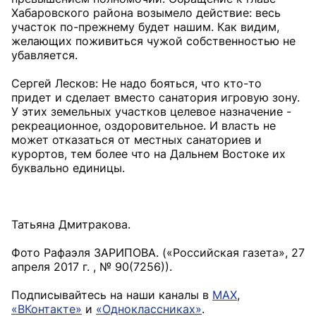
Хабаровского района возымело действие: весь
участок по-прежнему будет нашим. Как видим,
желающих поживиться чужой собственностью не
убавляется.
Сергей Лесков: Не надо бояться, что кто-то
придет и сделает вместо санатория игровую зону.
У этих земельных участков целевое назначение -
рекреационное, оздоровительное. И власть не
может отказаться от местных санаториев и
курортов, тем более что на Дальнем Востоке их
буквально единицы.
Татьяна Дмитракова.
Фото Рафаэля ЗАРИПОВА. («Российская газета», 27
апреля 2017 г. , № 90(7256)).
Подписывайтесь на наши каналы в
MAX
,
«ВКонтакте»
и
«Одноклассниках»
.