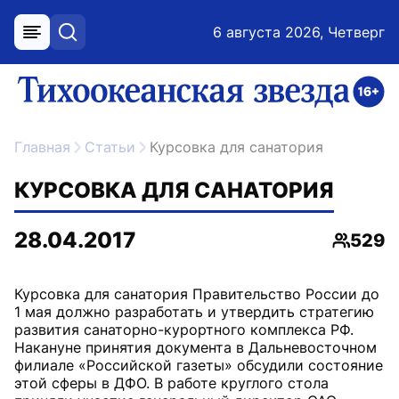
6 августа 2026, Четверг
меню
поиск
возрастное ограничение 16+
ссылка на главную
Главная
Статьи
Курсовка для санатория
КУРСОВКА ДЛЯ САНАТОРИЯ
28.04.2017
529
Просмо
Курсовка для санатория Правительство России до
1 мая должно разработать и утвердить стратегию
развития санаторно-курортного комплекса РФ.
Накануне принятия документа в Дальневосточном
филиале «Российской газеты» обсудили состояние
этой сферы в ДФО. В работе круглого стола