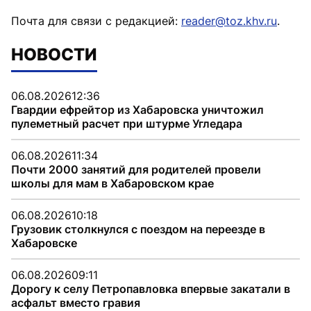
Почта для связи с редакцией:
reader@toz.khv.ru
.
НОВОСТИ
06.08.2026
12:36
Гвардии ефрейтор из Хабаровска уничтожил
пулеметный расчет при штурме Угледара
06.08.2026
11:34
Почти 2000 занятий для родителей провели
школы для мам в Хабаровском крае
06.08.2026
10:18
Грузовик столкнулся с поездом на переезде в
Хабаровске
06.08.2026
09:11
Дорогу к селу Петропавловка впервые закатали в
асфальт вместо гравия