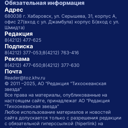
Обязательная информация
Адрес
680038 г. Хабаровск, ул. Серышева, 31, корпус А,
офис 27(вход с ул. Джамбула) корпус Б(вход с ул.
Шмидта)
Редакция
8(4212) 477-625
Подписка
8(4212) 377-053;
8(4212) 763-416
Реклама
8(4212) 477-650;
8(4212) 377-630
Почта
Reader@toz.khv.ru
© 2011 –2025, АО "Редакция "Тихоокеанская
звезда"
Все права на материалы, опубликованные на
настоящем сайте, принадлежат АО "Редакция
"Тихоокеанская звезда"
Любое использование материалов и новостей
сайта допускается только с разрешения редакции
с обязательной гиперссылкой (hiperlink) на