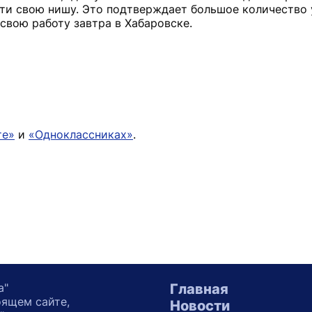
йти свою нишу. Это подтверждает большое количество у
свою работу завтра в Хабаровске.
те»
и
«Одноклассниках»
.
а"
Главная
оящем сайте,
Новости