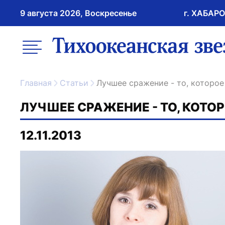
9 августа 2026, Воскресенье
г. ХАБАР
возрастное ограничение 16+
меню
ссылка на главну
Главная
Статьи
Лучшее сражение - то, которо
ЛУЧШЕЕ СРАЖЕНИЕ - ТО, КОТО
12.11.2013