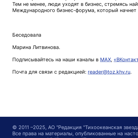
Тем не менее, люди уходят в бизнес, стремясь на
Международного бизнес-форума, который начнет 
Беседовала
Марина Литвинова.
Подписывайтесь на наши каналы в
MAX
,
«ВКонтак
Почта для связи с редакцией:
reader@toz.khv.ru
.
© 2011 –2025, АО "Редакция "Тихоокеанская звезд
Все права на материалы, опубликованные на наст