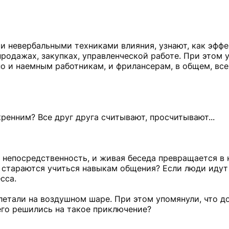
 и невербальными техниками влияния, узнают, как эфф
 продажах, закупках, управленческой работе. При этом 
но и наемным работникам, и фрилансерам, в общем, все
ренним? Все друг друга считывают, просчитывают...
ся непосредственность, и живая беседа превращается в 
и стараются учиться навыкам общения? Если люди идут
сса.
 летали на воздушном шаре. При этом упомянули, что д
его решились на такое приключение?