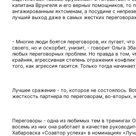
капитана Врунгеля и его верных помощников, то 
ангажированным яхтсменам, а посудине с непрезе
лучший выход даже в самых жестких переговорах
- Многие люди боятся переговоров, их пугает, что
своего, но и оскорбит, унизит, - говорит Ольга З
любых переговорных проблем. Но правда в том, ч
крайняя, агрессивная степень отражения конфли
того, как агрессия гасится. Только тогда начина
Лучшее сражение - то, которое не состоялось. Во
жесткость партнера по переговорам, во-вторых, 
Переговоры - одна из любимых тем в тренингах О
восемь из них она работает в качестве руководит
Хабаровска «Соавтор успеха» в номинациях «Луч