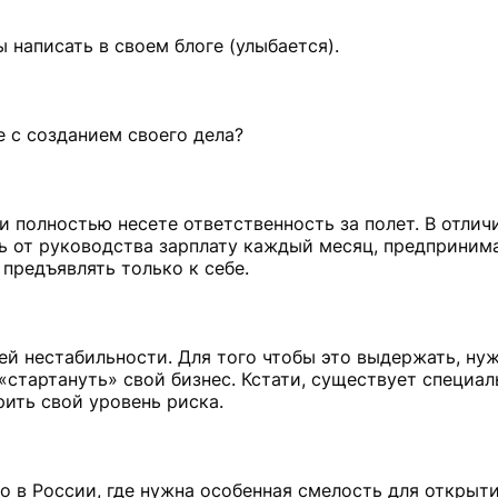
ы написать в своем блоге (улыбается).
 с созданием своего дела?
 полностью несете ответственность за полет. В отлич
ть от руководства зарплату каждый месяц, предприним
 предъявлять только к себе.
ей нестабильности. Для того чтобы это выдержать, ну
 «стартануть» свой бизнес. Кстати, существует специал
ить свой уровень риска.
о в России, где нужна особенная смелость для открыти