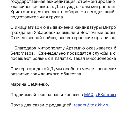
государственная аккредитация, отремонтировано 
классическая школа. Для нужд школы митрополит
Христорождественского собора. На сегодняшний д
подготовительная группа.
С инициативой о выдвижении кандидатуры митро
гражданин Хабаровска» вышли и Восточный военн
Отечественной войны; все ветеранские организац
– Благодаря митрополиту Артемию оказывается б
Белоглазов. – Еженедельно проводятся службы в 
посещают больных в палатах. Такая миссионерска
Спикер городской Думы особо отмечает неоценим
развитие гражданского общества.
Марина Семченко.
Подписывайтесь на наши каналы в
MAX
,
«ВКонтак
Почта для связи с редакцией:
reader@toz.khv.ru
.