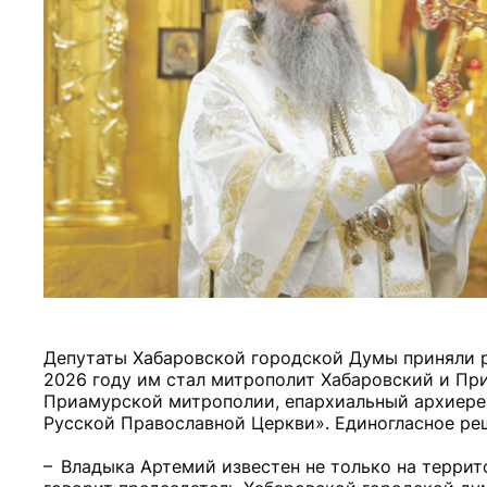
Депутаты Хабаровской городской Думы приняли р
2026 году им стал митрополит Хабаровский и Пр
Приамурской митрополии, епархиальный архиере
Русской Православной Церкви». Единогласное реш
– Владыка Артемий известен не только на террито