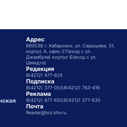
Адрес
680038 г. Хабаровск, ул. Серышева, 31,
корпус А, офис 27(вход с ул.
Джамбула) корпус Б(вход с ул.
Шмидта)
Редакция
8(4212) 477-625
Подписка
8(4212) 377-053;
8(4212) 763-416
Реклама
нская
8(4212) 477-650;
8(4212) 377-630
Почта
Reader@toz.khv.ru