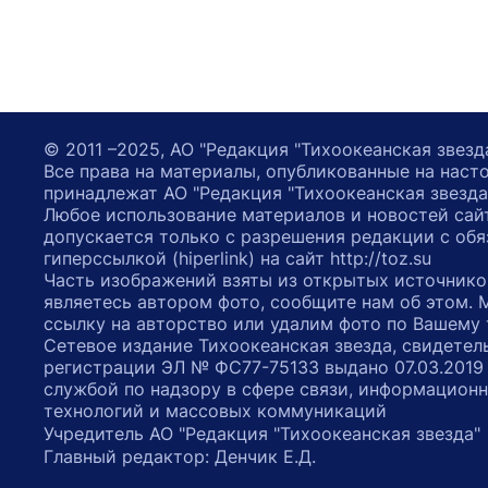
© 2011 –2025, АО "Редакция "Тихоокеанская звезд
Все права на материалы, опубликованные на наст
принадлежат АО "Редакция "Тихоокеанская звезда
Любое использование материалов и новостей сай
допускается только с разрешения редакции с обя
гиперссылкой (hiperlink) на сайт http://toz.su
Часть изображений взяты из открытых источнико
являетесь автором фото, сообщите нам об этом.
ссылку на авторство или удалим фото по Вашему
Сетевое издание Тихоокеанская звезда, свидетел
регистрации ЭЛ № ФС77-75133 выдано 07.03.2019
службой по надзору в сфере связи, информацион
технологий и массовых коммуникаций
Учредитель АО "Редакция "Тихоокеанская звезда
Главный редактор: Денчик Е.Д.