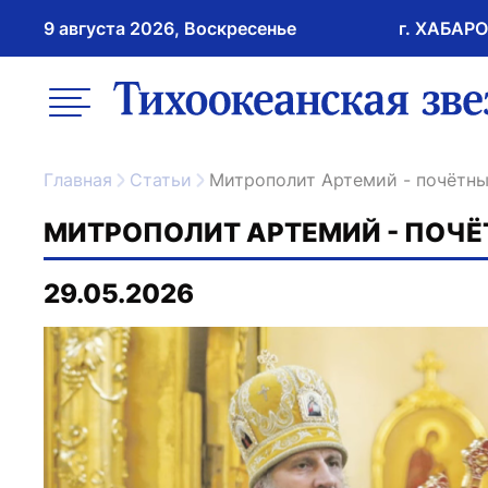
9 августа 2026, Воскресенье
г. ХАБАР
возрастное ограничение 16+
меню
ссылка на главну
Главная
Статьи
Митрополит Артемий - почётн
МИТРОПОЛИТ АРТЕМИЙ - ПОЧ
29.05.2026