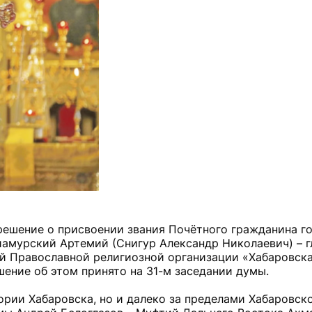
ешение о присвоении звания Почётного гражданина го
иамурский Артемий (Снигур Александр Николаевич) – г
й Православной религиозной организации «Хабаровска
ение об этом принято на 31-м заседании думы.
рии Хабаровска, но и далеко за пределами Хабаровског