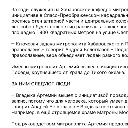
За годы служения на Хабаровской кафедре митро
инициативе в Спасо-Преображенском кафедрально
роспись стен алтарной части и центральных коло
лет собор будет полностью расписан, а также по
площадью 1 800 квадратных метров на улице Свят
– Ключевая задача митрополита Хабаровского и П
православия, – говорит Андрей Белоглазов. – Под
православные, вера объединяет людей разного во
Именно митрополит Артемий вышел с инициативо
Победы, крупнейшего от Урала до Тихого океана.
ЗА НИМ СЛЕДУЮТ ЛЮДИ
– Владыка Артемий вышел с инициативой проводи
важно, потому что для человека, который умеет д
говорит Андрей Белоглазов. – Владыка постоянно
Например, в ещё строящемся храме Матроны Мос
Под руководством митрополита Артемия продолжа