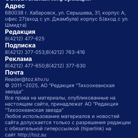
Адрес
680038 г. Хабаровск, ул. Серышева, 31, корпус А,
офис 27(вход с ул. Джамбула) корпус Б(вход с ул.
Шмидта)
Редакция
8(4212) 477-625
Подписка
8(4212) 377-053;
8(4212) 763-416
Реклама
8(4212) 477-650;
8(4212) 377-630
Почта
Reader@toz.khv.ru
© 2011 –2025, АО "Редакция "Тихоокеанская
звезда"
Все права на материалы, опубликованные на
настоящем сайте, принадлежат АО "Редакция
"Тихоокеанская звезда"
Любое использование материалов и новостей
сайта допускается только с разрешения редакции
с обязательной гиперссылкой (hiperlink) на
сайт http://toz.su