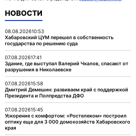
НОВОСТИ
08.08.2026
10:53
Хабаровский ЦУМ перешел в собственность
государства по решению суда
07.08.2026
17:41
Здание, где выступал Валерий Чкалов, спасают от
разрушения в Николаевске
07.08.2026
15:58
Дмитрий Демешин: развиваем край с поддержкой
Президента и Полпредства ДФО
07.08.2026
15:45
Ускорение с комфортом: «Ростелеком» построил
оптику еще для 3 000 домохозяйств Хабаровского
края