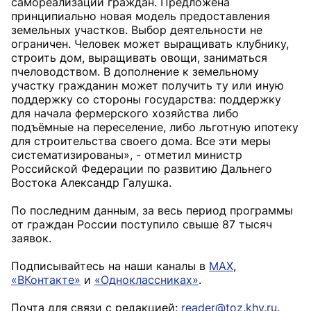
самореализации граждан. Предложена
принципиально новая модель предоставления
земельных участков. Выбор деятельности не
ограничен. Человек может выращивать клубнику,
строить дом, выращивать овощи, заниматься
пчеловодством. В дополнение к земельному
участку гражданин может получить ту или иную
поддержку со стороны государства: поддержку
для начала фермерского хозяйства либо
подъёмные на переселение, либо льготную ипотеку
для строительства своего дома. Все эти меры
систематизированы», - отметил министр
Российской Федерации по развитию Дальнего
Востока Александр Галушка.
По последним данным, за весь период программы
от граждан России поступило свыше 87 тысяч
заявок.
Подписывайтесь на наши каналы в
MAX
,
«ВКонтакте»
и
«Одноклассниках»
.
Почта для связи с редакцией:
reader@toz.khv.ru
.