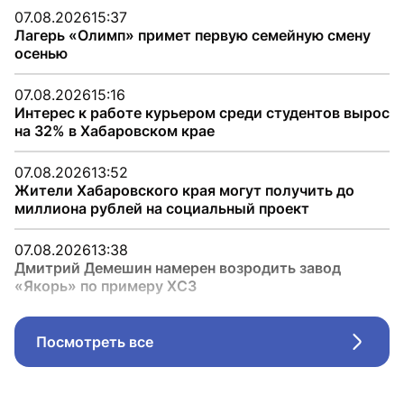
07.08.2026
15:37
Лагерь «Олимп» примет первую семейную смену
осенью
07.08.2026
15:16
Интерес к работе курьером среди студентов вырос
на 32% в Хабаровском крае
07.08.2026
13:52
Жители Хабаровского края могут получить до
миллиона рублей на социальный проект
07.08.2026
13:38
Дмитрий Демешин намерен возродить завод
«Якорь» по примеру ХСЗ
Посмотреть все
Стрел