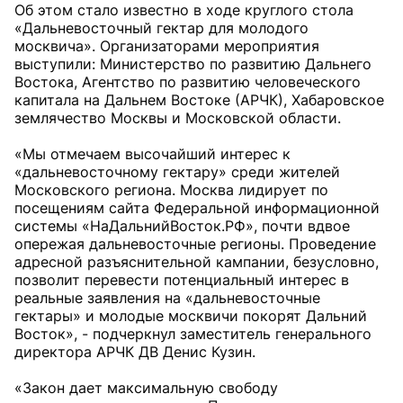
Об этом стало известно в ходе круглого стола
«Дальневосточный гектар для молодого
москвича». Организаторами мероприятия
выступили: Министерство по развитию Дальнего
Востока, Агентство по развитию человеческого
капитала на Дальнем Востоке (АРЧК), Хабаровское
землячество Москвы и Московской области.
«Мы отмечаем высочайший интерес к
«дальневосточному гектару» среди жителей
Московского региона. Москва лидирует по
посещениям сайта Федеральной информационной
системы «НаДальнийВосток.РФ», почти вдвое
опережая дальневосточные регионы. Проведение
адресной разъяснительной кампании, безусловно,
позволит перевести потенциальный интерес в
реальные заявления на «дальневосточные
гектары» и молодые москвичи покорят Дальний
Восток», - подчеркнул заместитель генерального
директора АРЧК ДВ Денис Кузин.
«Закон дает максимальную свободу