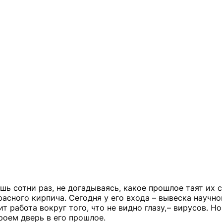
ь сотни раз, не догадываясь, какое прошлое таят их ст
расного кирпича. Сегодня у его входа – вывеска научно
работа вокруг того, что не видно глазу, – вирусов. Но
роем дверь в его прошлое.