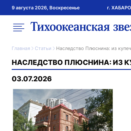
9 августа 2026, Воскресенье
г. ХАБАР
возрастное ограничение 16+
меню
ссылка на главну
Главная
Статьи
Наследство Плюснина: из купе
НАСЛЕДСТВО ПЛЮСНИНА: ИЗ КУ
03.07.2026