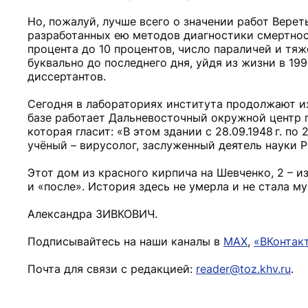
Но, пожалуй, лучше всего о значении работ Верет
разработанных ею методов диагностики смертност
процента до 10 процентов, число параличей и тя
буквально до последнего дня, уйдя из жизни в 199
диссертантов.
Сегодня в лабораториях института продолжают из
базе работает Дальневосточный окружной центр 
которая гласит: «В этом здании с 28.09.1948 г. п
учёный – вирусолог, заслуженный деятель науки 
Этот дом из красного кирпича на Шевченко, 2 – и
и «после». История здесь не умерла и не стала м
Александра ЗИВКОВИЧ.
Подписывайтесь на наши каналы в
MAX
,
«ВКонтак
Почта для связи с редакцией:
reader@toz.khv.ru
.