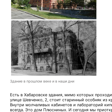
Здание в прошлом веке и в наши дни
Есть в Хабаровске здания, мимо которых проходиш
улице Шевченко, 2, стоит старинный особняк из к
Внутри молчаливых кабинетов и лабораторий кипит 
всегда. Это дом Плюсниных. И сегодня мы приотк