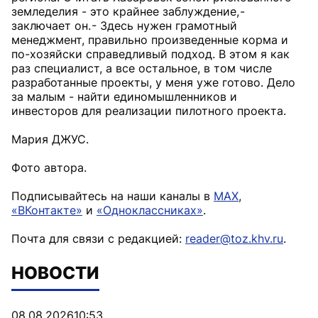
земледелия - это крайнее заблуждение, -
заключает он. - Здесь нужен грамотный
менеджмент, правильно произведенные корма и
по-хозяйски справедливый подход. В этом я как
раз специалист, а все остальное, в том числе
разработанные проекты, у меня уже готово. Дело
за малым - найти единомышленников и
инвесторов для реализации пилотного проекта.
Мария ДЖУС.
Фото автора.
Подписывайтесь на наши каналы в
MAX
,
«ВКонтакте»
и
«Одноклассниках»
.
Почта для связи с редакцией:
reader@toz.khv.ru
.
НОВОСТИ
08.08.2026
10:53