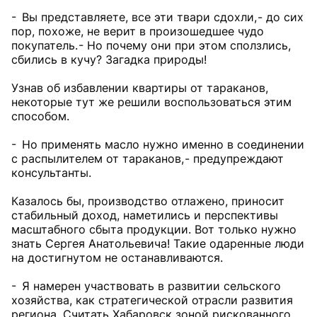
- Вы представляете, все эти твари сдохли, - до сих
пор, похоже, не верит в произошедшее чудо
покупатель. - Но почему они при этом сползлись,
сбились в кучу? Загадка природы!
Узнав об избавлении квартиры от тараканов,
некоторые тут же решили воспользоваться этим
способом.
- Но применять масло нужно именно в соединении
с распылителем от тараканов, - предупреждают
консультанты.
Казалось бы, производство отлажено, приносит
стабильный доход, наметились и перспективы
масштабного сбыта продукции. Вот только нужно
знать Сергея Анатольевича! Такие одаренные люди
на достигнутом не останавливаются.
- Я намерен участвовать в развитии сельского
хозяйства, как стратегической отрасли развития
региона. Считать Хабаровск зоной рискованного