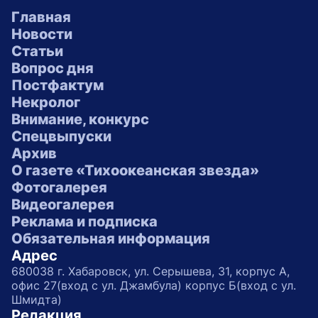
Главная
Новости
Статьи
Вопрос дня
Постфактум
Некролог
Внимание, конкурс
Спецвыпуски
Архив
О газете «Тихоокеанская звезда»
Фотогалерея
Видеогалерея
Реклама и подписка
Обязательная информация
Адрес
680038 г. Хабаровск, ул. Серышева, 31, корпус А,
офис 27(вход с ул. Джамбула) корпус Б(вход с ул.
Шмидта)
Редакция