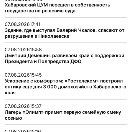
Хабаровский ЦУМ перешел в собственность
государства по решению суда
07.08.2026
17:41
Здание, где выступал Валерий Чкалов, спасают от
разрушения в Николаевске
07.08.2026
15:58
Дмитрий Демешин: развиваем край с поддержкой
Президента и Полпредства ДФО
07.08.2026
15:45
Ускорение с комфортом: «Ростелеком» построил
оптику еще для 3 000 домохозяйств Хабаровского
края
07.08.2026
15:37
Лагерь «Олимп» примет первую семейную смену
осенью
07.08.2026
15:16