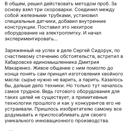
В общем, решил действовать методом проб. За
основу взял три скороварки. Соединил между
собой железными трубками, установил
специальные датчики, добавил внутренние
конструкции. Поставил это нехитрое
оборудование на электроплитку. И начал
экспериментировать…
Заряженный на успех в деле Сергей Сидорук, по
счастливому стечению обстоятельств, встретил в
Хабаровске единомышленника Дмитрия
Макаренко. Живое общение с ним помогло до
конца понять сам принцип изготовления хвойного
масла: сырье нужно не варить, а парить. Казалось
бы, дальше дело техники. Но только тут началось
самое трудное. Ведь готового оборудования для
таких целей не существует, а примитивные
технологии прошлого и как у конкурентов его не
устраивали. Пришлось изобретателю самому все
додумывать и приспосабливать для своего
уникального инновационного производства.