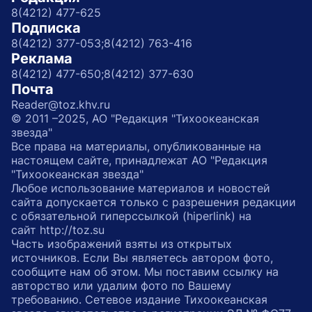
8(4212) 477-625
Подписка
8(4212) 377-053;
8(4212) 763-416
Реклама
8(4212) 477-650;
8(4212) 377-630
Почта
Reader@toz.khv.ru
© 2011 –2025, АО "Редакция "Тихоокеанская
звезда"
Все права на материалы, опубликованные на
настоящем сайте, принадлежат АО "Редакция
"Тихоокеанская звезда"
Любое использование материалов и новостей
сайта допускается только с разрешения редакции
с обязательной гиперссылкой (hiperlink) на
сайт http://toz.su
Часть изображений взяты из открытых
источников. Если Вы являетесь автором фото,
сообщите нам об этом. Мы поставим ссылку на
авторство или удалим фото по Вашему
требованию. Сетевое издание Тихоокеанская