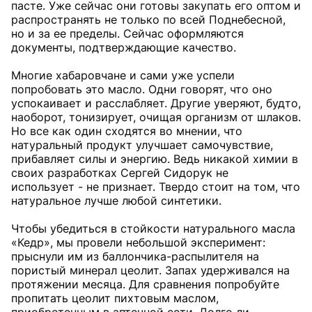
пасте. Уже сейчас они готовы закупать его оптом и
распространять не только по всей Поднебесной,
но и за ее пределы. Сейчас оформляются
документы, подтверждающие качество.
Многие хабаровчане и сами уже успели
попробовать это масло. Одни говорят, что оно
успокаивает и расслабляет. Другие уверяют, будто,
наоборот, тонизирует, очищая организм от шлаков.
Но все как один сходятся во мнении, что
натуральный продукт улучшает самочувствие,
прибавляет силы и энергию. Ведь никакой химии в
своих разработках Сергей Сидорук не
использует - не признает. Твердо стоит на том, что
натуральное лучше любой синтетики.
Чтобы убедиться в стойкости натурального масла
«Кедр», мы провели небольшой эксперимент:
прыснули им из баллончика-распылителя на
пористый минерал цеолит. Запах удерживался на
протяжении месяца. Для сравнения попробуйте
пропитать цеолит пихтовым маслом,