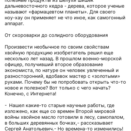
полезные продукты из шелухи шишек
дальневосточного кедра - дерева, которое ученые
называют «фармацевтом планеты». Для своего
ноу-хау он применяет не что иное, как самогонный
аппарат.
От скороварки до солидного оборудования
Произвести необычное по своим свойствам
хвойную продукцию изобретатель решил еще
несколько лет назад. В прошлом военно-морской
офицер, получивший второе образование
экономиста, по натуре он человек увлеченный и
разносторонний, вдобавок мастер с «золотыми»
руками. Почему бы не попробовать открыть что-то
новое и полезное? Вот только с чего начать?
Конечно, с Интернета!
- Нашел какие-то старые научные работы, где
изложено, как еще со времен Второй мировой
войны хвойное масло готовили в лесу, самопалом,
в больших деревянных бочках, - рассказывает
Сергей Анатольевич. - Но времена-то изменились!