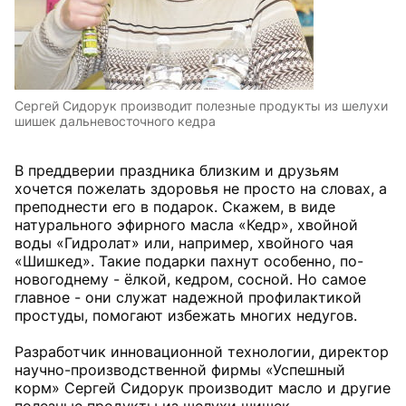
Сергей Сидорук производит полезные продукты из шелухи
шишек дальневосточного кедра
В преддверии праздника близким и друзьям
хочется пожелать здоровья не просто на словах, а
преподнести его в подарок. Скажем, в виде
натурального эфирного масла «Кедр», хвойной
воды «Гидролат» или, например, хвойного чая
«Шишкед». Такие подарки пахнут особенно, по-
новогоднему - ёлкой, кедром, сосной. Но самое
главное - они служат надежной профилактикой
простуды, помогают избежать многих недугов.
Разработчик инновационной технологии, директор
научно-производственной фирмы «Успешный
корм» Сергей Сидорук производит масло и другие