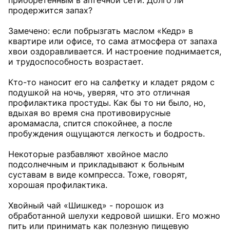
приобретенным в аптечной сети. Долго ли
продержится запах?
Замечено: если побрызгать маслом «Кедр» в
квартире или офисе, то сама атмосфера от запаха
хвои оздоравливается. И настроение поднимается,
и трудоспособность возрастает.
Кто-то наносит его на салфетку и кладет рядом с
подушкой на ночь, уверяя, что это отличная
профилактика простуды. Как бы то ни было, но,
вдыхая во время сна противовирусные
аромамасла, спится спокойнее, а после
пробуждения ощущаются легкость и бодрость.
Некоторые разбавляют хвойное масло
подсолнечным и прикладывают к больным
суставам в виде компресса. Тоже, говорят,
хорошая профилактика.
Хвойный чай «Шишкед» - порошок из
обработанной шелухи кедровой шишки. Его можно
пить или принимать как полезную пищевую