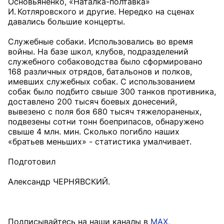
Основьяненко, «Наталка-полтавка»
И. Котляровского и другие. Нередко на сценах
давались большие концерты.
Служебные собаки. Использовались во время
войны. На базе школ, клубов, подразделений
служебного собаководства было сформировано
168 различных отрядов, батальонов и полков,
имевших служебных собак. С использованием
собак было подбито свыше 300 танков противника,
доставлено 200 тысяч боевых донесений,
вывезено с поля боя 680 тысяч тяжелораненых,
подвезены сотни тонн боеприпасов, обнаружено
свыше 4 млн. мин. Сколько погибло наших
«братьев меньших» - статистика умалчивает.
Подготовил
Александр ЧЕРНЯВСКИЙ.
Подписывайтесь на наши каналы в
MAX
,