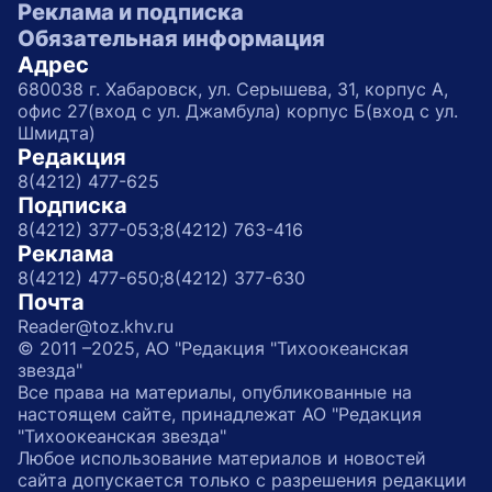
Реклама и подписка
Обязательная информация
Адрес
680038 г. Хабаровск, ул. Серышева, 31, корпус А,
офис 27(вход с ул. Джамбула) корпус Б(вход с ул.
Шмидта)
Редакция
8(4212) 477-625
Подписка
8(4212) 377-053;
8(4212) 763-416
Реклама
8(4212) 477-650;
8(4212) 377-630
Почта
Reader@toz.khv.ru
© 2011 –2025, АО "Редакция "Тихоокеанская
звезда"
Все права на материалы, опубликованные на
настоящем сайте, принадлежат АО "Редакция
"Тихоокеанская звезда"
Любое использование материалов и новостей
сайта допускается только с разрешения редакции