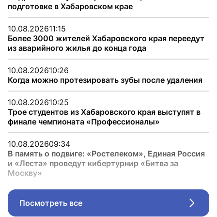
подготовке в Хабаровском крае
10.08.2026
11:15
Более 3000 жителей Хабаровского края переедут
из аварийного жилья до конца года
10.08.2026
10:26
Когда можно протезировать зубы после удаления
10.08.2026
10:25
Трое студентов из Хабаровского края выступят в
финале чемпионата «Профессионалы»
10.08.2026
09:34
В память о подвиге: «Ростелеком», Единая Россия
и «Леста» проведут кибертурнир «Битва за
Москву»
Посмотреть все
Стрел