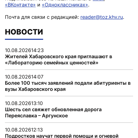
«ВКонтакте»
и
«Одноклассниках»
.
Почта для связи с редакцией:
reader@toz.khv.ru
.
НОВОСТИ
10.08.2026
14:23
Жителей Хабаровского края приглашают в
«Лабораторию семейных ценностей»
10.08.2026
14:07
Более 100 тысяч заявлений подали абитуриенты в
вузы Хабаровского края
10.08.2026
13:10
Шесть сел свяжет обновленная дорога
Переяславка – Аргунское
10.08.2026
12:13
Подростков научат первой помощи и огневой