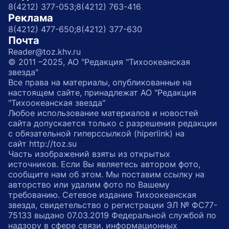
8(4212) 377-053;
8(4212) 763-416
Реклама
8(4212) 477-650;
8(4212) 377-630
Почта
Reader@toz.khv.ru
© 2011 –2025, АО "Редакция "Тихоокеанская
звезда"
Все права на материалы, опубликованные на
настоящем сайте, принадлежат АО "Редакция
"Тихоокеанская звезда"
Любое использование материалов и новостей
сайта допускается только с разрешения редакции
с обязательной гиперссылкой (hiperlink) на
сайт http://toz.su
Часть изображений взяты из открытых
источников. Если Вы являетесь автором фото,
сообщите нам об этом. Мы поставим ссылку на
авторство или удалим фото по Вашему
требованию. Сетевое издание Тихоокеанская
звезда, свидетельство о регистрации ЭЛ № ФС77-
75133 выдано 07.03.2019 Федеральной службой по
надзору в сфере связи, информационных