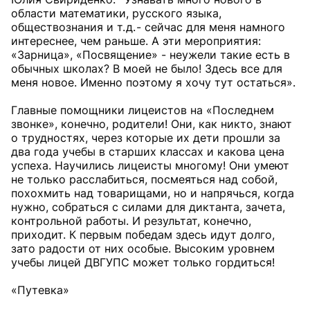
области математики, русского языка,
обществознания и т. д. - сейчас для меня намного
интереснее, чем раньше. А эти мероприятия:
«Зарница», «Посвящение» - неужели такие есть в
обычных школах? В моей не было! Здесь все для
меня новое. Именно поэтому я хочу тут остаться».
Главные помощники лицеистов на «Последнем
звонке», конечно, родители! Они, как никто, знают
о трудностях, через которые их дети прошли за
два года учебы в старших классах и какова цена
успеха. Научились лицеисты многому! Они умеют
не только расслабиться, посмеяться над собой,
похохмить над товарищами, но и напрячься, когда
нужно, собраться с силами для диктанта, зачета,
контрольной работы. И результат, конечно,
приходит. К первым победам здесь идут долго,
зато радости от них особые. Высоким уровнем
учебы лицей ДВГУПС может только гордиться!
«Путевка»