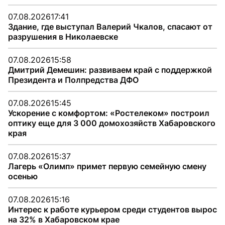
07.08.2026
17:41
Здание, где выступал Валерий Чкалов, спасают от
разрушения в Николаевске
07.08.2026
15:58
Дмитрий Демешин: развиваем край с поддержкой
Президента и Полпредства ДФО
07.08.2026
15:45
Ускорение с комфортом: «Ростелеком» построил
оптику еще для 3 000 домохозяйств Хабаровского
края
07.08.2026
15:37
Лагерь «Олимп» примет первую семейную смену
осенью
07.08.2026
15:16
Интерес к работе курьером среди студентов вырос
на 32% в Хабаровском крае