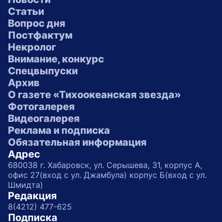
Статьи
Вопрос дня
Постфактум
Некролог
Внимание, конкурс
Спецвыпуски
Архив
О газете «Тихоокеанская звезда»
Фотогалерея
Видеогалерея
Реклама и подписка
Обязательная информация
Адрес
680038 г. Хабаровск, ул. Серышева, 31, корпус А,
офис 27(вход с ул. Джамбула) корпус Б(вход с ул.
Шмидта)
Редакция
8(4212) 477-625
Подписка