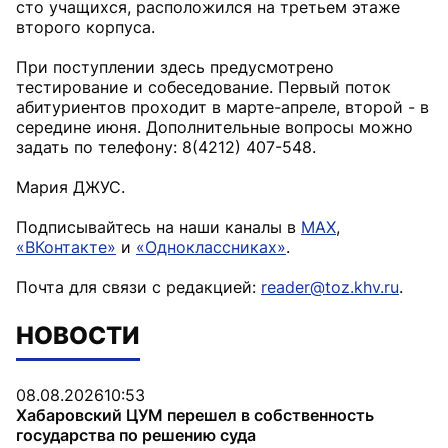
сто учащихся, расположился на третьем этаже
второго корпуса.
При поступлении здесь предусмотрено
тестирование и собеседование. Первый поток
абитуриентов проходит в марте-апреле, второй - в
середине июня. Дополнительные вопросы можно
задать по телефону: 8(4212) 407-548.
Мария ДЖУС.
Подписывайтесь на наши каналы в
MAX
,
«ВКонтакте»
и
«Одноклассниках»
.
Почта для связи с редакцией:
reader@toz.khv.ru
.
НОВОСТИ
08.08.2026
10:53
Хабаровский ЦУМ перешел в собственность
государства по решению суда