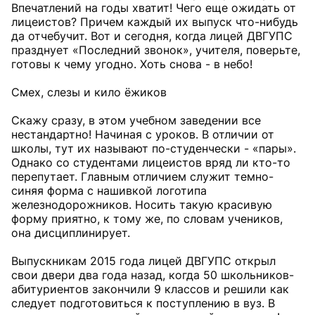
Впечатлений на годы хватит! Чего еще ожидать от
лицеистов? Причем каждый их выпуск что-нибудь
да отчебучит. Вот и сегодня, когда лицей ДВГУПС
празднует «Последний звонок», учителя, поверьте,
готовы к чему угодно. Хоть снова - в небо!
Смех, слезы и кило ёжиков
Скажу сразу, в этом учебном заведении все
нестандартно! Начиная с уроков. В отличии от
школы, тут их называют по-студенчески - «пары».
Однако со студентами лицеистов вряд ли кто-то
перепутает. Главным отличием служит темно-
синяя форма с нашивкой логотипа
железнодорожников. Носить такую красивую
форму приятно, к тому же, по словам учеников,
она дисциплинирует.
Выпускникам 2015 года лицей ДВГУПС открыл
свои двери два года назад, когда 50 школьников-
абитуриентов закончили 9 классов и решили как
следует подготовиться к поступлению в вуз. В