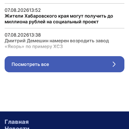
07.08.2026
13:52
Жители Хабаровского края могут получить до
миллиона рублей на социальный проект
07.08.2026
13:38
Дмитрий Демешин намерен возродить завод
«Якорь» по примеру ХСЗ
Посмотреть все
Стрел
Главная
Новости