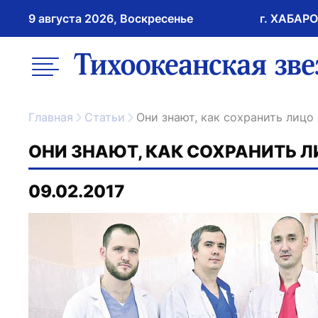
9 августа 2026, Воскресенье
г. ХАБАР
возрастное ограничение 16+
меню
ссылка на главну
Главная
Статьи
Они знают, как сохранить лицо
ОНИ ЗНАЮТ, КАК СОХРАНИТЬ 
09.02.2017