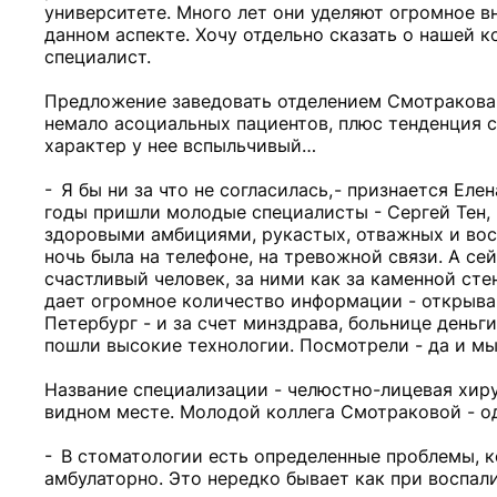
университете. Много лет они уделяют огромное в
данном аспекте. Хочу отдельно сказать о нашей к
специалист.
Предложение заведовать отделением Смотракова 
немало асоциальных пациентов, плюс тенденция се
характер у нее вспыльчивый…
- Я бы ни за что не согласилась, - признается Ел
годы пришли молодые специалисты - Сергей Тен, 
здоровыми амбициями, рукастых, отважных и восп
ночь была на телефоне, на тревожной связи. А сей
счастливый человек, за ними как за каменной стен
дает огромное количество информации - открывай,
Петербург - и за счет минздрава, больнице деньги
пошли высокие технологии. Посмотрели - да и мы
Название специализации - челюстно-лицевая хиру
видном месте. Молодой коллега Смотраковой - од
- В стоматологии есть определенные проблемы, 
амбулаторно. Это нередко бывает как при воспали