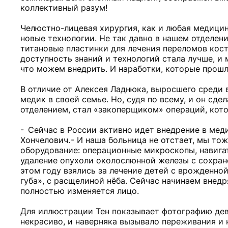
коллективный разум!
Челюстно-лицевая хирургия, как и любая медицинс
новые технологии. Не так давно в нашем отделен
титановые пластинки для лечения переломов кост
доступность знаний и технологий стала лучше, и 
что можем внедрить. И наработки, которые прошл
В отличие от Алексея Ладнюка, выросшего среди 
медик в своей семье. Но, судя по всему, и он сд
отделением, стал «закоперщиком» операций, кото
- Сейчас в России активно идет внедрение в мед
Хончелович. - И наша больница не отстает, мы т
оборудование: операционные микроскопы, навига
удаление опухоли околослюнной железы с сохране
этом году взялись за лечение детей с врожденной
губа», с расщелиной нёба. Сейчас начинаем внедр
полностью изменяется лицо.
Для иллюстрации Тен показывает фотографию деву
некрасиво, и наверняка вызывало переживания и 