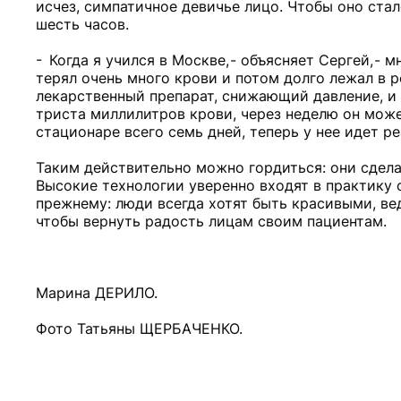
исчез, симпатичное девичье лицо. Чтобы оно ста
шесть часов.
- Когда я учился в Москве, - объясняет Сергей, -
терял очень много крови и потом долго лежал в 
лекарственный препарат, снижающий давление, и
триста миллилитров крови, через неделю он мож
стационаре всего семь дней, теперь у нее идет р
Таким действительно можно гордиться: они сдела
Высокие технологии уверенно входят в практику 
прежнему: люди всегда хотят быть красивыми, ве
чтобы вернуть радость лицам своим пациентам.
Марина ДЕРИЛО.
Фото Татьяны ЩЕРБАЧЕНКО.