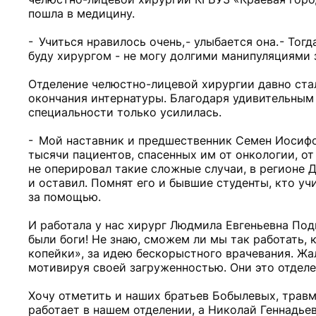
пошла в медицину.
- Учиться нравилось очень, - улыбается она. - То
буду хирургом - не могу долгими манипуляциями з
Отделение челюстно-лицевой хирургии давно ста
окончания интернатуры. Благодаря удивительным
специальности только усилилась.
- Мой наставник и предшественник Семен Иосифов
тысячи пациентов, спасенных им от онкологии, от
не оперировал такие сложные случаи, в регионе Д
и оставил. Помнят его и бывшие студенты, кто уч
за помощью.
И работала у нас хирург Людмила Евгеньевна Под
были боги! Не знаю, сможем ли мы так работать, к
копейки», за идею бескорыстного врачевания. Жа
мотивируя своей загруженностью. Они это отделе
Хочу отметить и наших братьев Бобылевых, травм
работает в нашем отделении, а Николай Геннадь