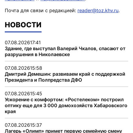
Почта для связи с редакцией:
reader@toz.khv.ru
.
НОВОСТИ
07.08.2026
17:41
Здание, где выступал Валерий Чкалов, спасают от
разрушения в Николаевске
07.08.2026
15:58
Дмитрий Демешин: развиваем край с поддержкой
Президента и Полпредства ДФО
07.08.2026
15:45
Ускорение с комфортом: «Ростелеком» построил
оптику еще для 3 000 домохозяйств Хабаровского
края
07.08.2026
15:37
Лагерь «Олимп» примет первую семейную смену