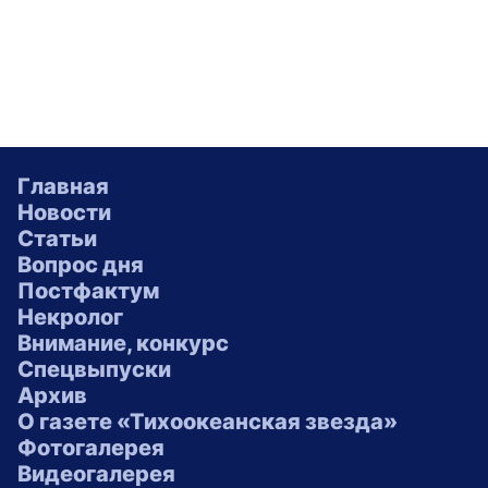
Главная
Новости
Статьи
Вопрос дня
Постфактум
Некролог
Внимание, конкурс
Спецвыпуски
Архив
О газете «Тихоокеанская звезда»
Фотогалерея
Видеогалерея