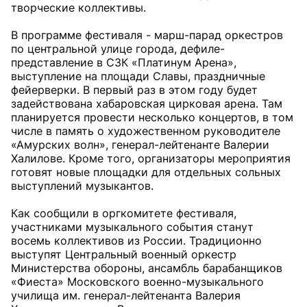
творческие коллективы.
В программе фестиваля - марш-парад оркестров
по центральной улице города, дефиле-
представление в СЗК «Платинум Арена»,
выступление на площади Славы, праздничные
фейерверки. В первый раз в этом году будет
задействована хабаровская цирковая арена. Там
планируется провести несколько концертов, в том
числе в память о художественном руководителе
«Амурских волн», генерал-лейтенанте Валерии
Халилове. Кроме того, организаторы мероприятия
готовят новые площадки для отдельных сольных
выступлений музыкантов.
Как сообщили в оргкомитете фестиваля,
участниками музыкального события станут
восемь коллективов из России. Традиционно
выступят Центральный военный оркестр
Министерства обороны, ансамбль барабанщиков
«Фиеста» Московского военно-музыкального
училища им. генерал-лейтенанта Валерия