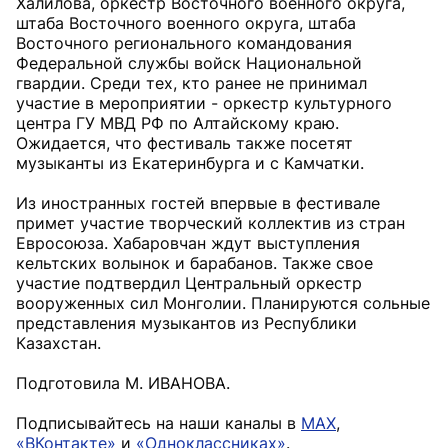
Халилова, оркестр Восточного военного округа,
штаба Восточного военного округа, штаба
Восточного регионального командования
Федеральной службы войск Национальной
гвардии. Среди тех, кто ранее не принимал
участие в мероприятии - оркестр культурного
центра ГУ МВД РФ по Алтайскому краю.
Ожидается, что фестиваль также посетят
музыканты из Екатеринбурга и с Камчатки.
Из иностранных гостей впервые в фестивале
примет участие творческий коллектив из стран
Евросоюза. Хабаровчан ждут выступления
кельтских волынок и барабанов. Также свое
участие подтвердил Центральный оркестр
вооруженных сил Монголии. Планируются сольные
представления музыкантов из Республики
Казахстан.
Подготовила М. ИВАНОВА.
Подписывайтесь на наши каналы в
MAX
,
«ВКонтакте»
и
«Одноклассниках»
.