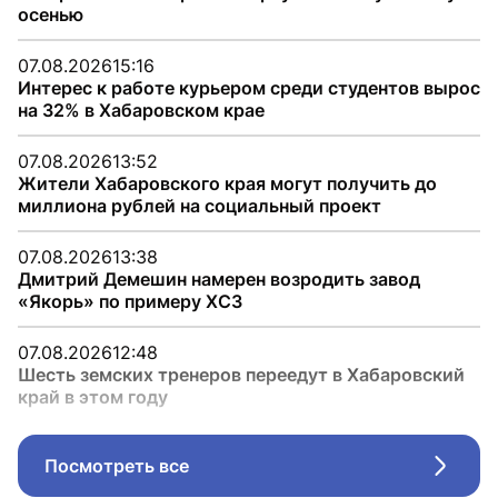
осенью
07.08.2026
15:16
Интерес к работе курьером среди студентов вырос
на 32% в Хабаровском крае
07.08.2026
13:52
Жители Хабаровского края могут получить до
миллиона рублей на социальный проект
07.08.2026
13:38
Дмитрий Демешин намерен возродить завод
«Якорь» по примеру ХСЗ
07.08.2026
12:48
Шесть земских тренеров переедут в Хабаровский
край в этом году
Посмотреть все
Стрел