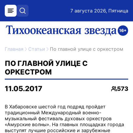
7 августа 2026, Пятница
меню
поиск
возрастное ограничение 16+
ссылка на главную
Главная
Статьи
По главной улице с оркестром
ПО ГЛАВНОЙ УЛИЦЕ С
ОРКЕСТРОМ
11.05.2017
573
Просмо
В Хабаровске шестой год подряд пройдет
традиционный Международный военно-
музыкальный фестиваль духовых оркестров
«Амурские волны». На главных площадках города
выступят лучшие российские и зарубежные