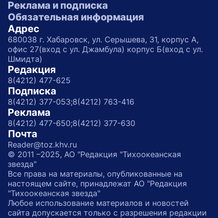
Реклама и подписка
Обязательная информация
Адрес
680038 г. Хабаровск, ул. Серышева, 31, корпус А,
офис 27(вход с ул. Джамбула) корпус Б(вход с ул.
Шмидта)
Редакция
8(4212) 477-625
Подписка
8(4212) 377-053;
8(4212) 763-416
Реклама
8(4212) 477-650;
8(4212) 377-630
Почта
Reader@toz.khv.ru
© 2011 –2025, АО "Редакция "Тихоокеанская
звезда"
Все права на материалы, опубликованные на
настоящем сайте, принадлежат АО "Редакция
"Тихоокеанская звезда"
Любое использование материалов и новостей
сайта допускается только с разрешения редакции