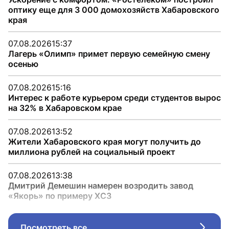
оптику еще для 3 000 домохозяйств Хабаровского
края
07.08.2026
15:37
Лагерь «Олимп» примет первую семейную смену
осенью
07.08.2026
15:16
Интерес к работе курьером среди студентов вырос
на 32% в Хабаровском крае
07.08.2026
13:52
Жители Хабаровского края могут получить до
миллиона рублей на социальный проект
07.08.2026
13:38
Дмитрий Демешин намерен возродить завод
«Якорь» по примеру ХСЗ
Посмотреть все