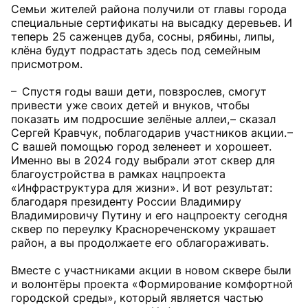
Семьи жителей района получили от главы города
специальные сертификаты на высадку деревьев. И
теперь 25 саженцев дуба, сосны, рябины, липы,
клёна будут подрастать здесь под семейным
присмотром.
– Спустя годы ваши дети, повзрослев, смогут
привести уже своих детей и внуков, чтобы
показать им подросшие зелёные аллеи, – сказал
Сергей Кравчук, поблагодарив участников акции. –
С вашей помощью город зеленеет и хорошеет.
Именно вы в 2024 году выбрали этот сквер для
благоустройства в рамках нацпроекта
«Инфраструктура для жизни». И вот результат:
благодаря президенту России Владимиру
Владимировичу Путину и его нацпроекту сегодня
сквер по переулку Краснореченскому украшает
район, а вы продолжаете его облагораживать.
Вместе с участниками акции в новом сквере были
и волонтёры проекта «Формирование комфортной
городской среды», который является частью