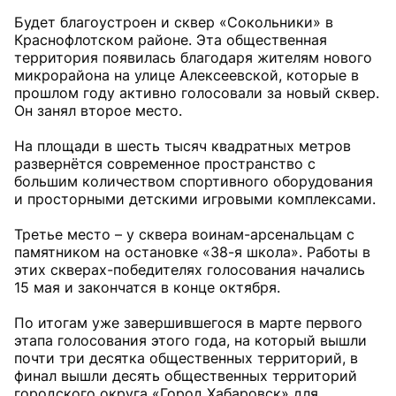
Будет благоустроен и сквер «Сокольники» в
Краснофлотском районе. Эта общественная
территория появилась благодаря жителям нового
микрорайона на улице Алексеевской, которые в
прошлом году активно голосовали за новый сквер.
Он занял второе место.
На площади в шесть тысяч квадратных метров
развернётся современное пространство с
большим количеством спортивного оборудования
и просторными детскими игровыми комплексами.
Третье место – у сквера воинам-арсенальцам с
памятником на остановке «38-я школа». Работы в
этих скверах-победителях голосования начались
15 мая и закончатся в конце октября.
По итогам уже завершившегося в марте первого
этапа голосования этого года, на который вышли
почти три десятка общественных территорий, в
финал вышли десять общественных территорий
городского округа «Город Хабаровск» для