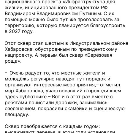
национального проекта «Инфраструктура для
жизни», инициированного президентом РФ
Владимиром Владимировичем Путиным. С их
помощью можно было тут же проголосовать за
территорию, которую планируется благоустроить
в 2027 году.
Этот сквер стал шестым в Индустриальном районе
Хабаровска, обустроенным по президентскому
нацпроекту. А первым был сквер «Берёзовая
роща».
– Очень радует то, что местные жители и
молодёжь регулярно наводят тут порядок и
организуют интересные мероприятия, – отметил
мэр Хабаровска, участвовавший в проходившем
здесь субботнике. – Вот и в этот раз вместе с
ребятами почистили дорожки, занимались
озеленением, покрасили скамейки и сценическую
площадку.
Сквер преображается с каждым годом:
высаживают деревья, в этом году установили