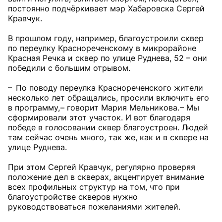
постоянно подчёркивает мэр Хабаровска Сергей
Кравчук.
В прошлом году, например, благоустроили сквер
по переулку Краснореченскому в микрорайоне
Красная Речка и сквер по улице Руднева, 52 – они
победили с большим отрывом.
– По поводу переулка Краснореченского жители
несколько лет обращались, просили включить его
в программу, – говорит Мария Мельникова. – Мы
сформировали этот участок. И вот благодаря
победе в голосовании сквер благоустроен. Людей
там сейчас очень много, так же, как и в сквере на
улице Руднева.
При этом Сергей Кравчук, регулярно проверяя
положение дел в скверах, акцентирует внимание
всех профильных структур на том, что при
благоустройстве скверов нужно
руководствоваться пожеланиями жителей.