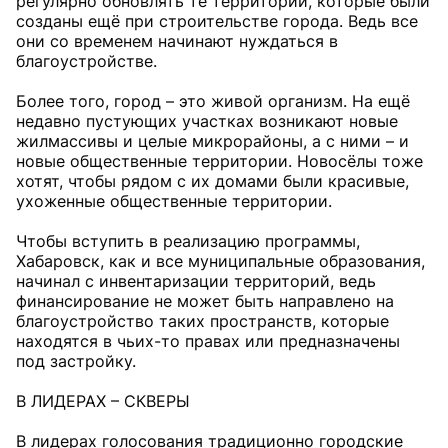
регулярно обновлять те территории, которые были
созданы ещё при строительстве города. Ведь все
они со временем начинают нуждаться в
благоустройстве.
Более того, город – это живой организм. На ещё
недавно пустующих участках возникают новые
жилмассивы и целые микрорайоны, а с ними – и
новые общественные территории. Новосёлы тоже
хотят, чтобы рядом с их домами были красивые,
ухоженные общественные территории.
Чтобы вступить в реализацию программы,
Хабаровск, как и все муниципальные образования,
начинал с инвентаризации территорий, ведь
финансирование не может быть направлено на
благоустройство таких пространств, которые
находятся в чьих-то правах или предназначены
под застройку.
В ЛИДЕРАХ – СКВЕРЫ
В лидерах голосования традиционно городские