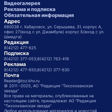
Видеогалерея
Реклама и подписка
Обязательная информация
Адрес
680038 г. Хабаровск, ул. Серышева, 31, корпус А,
офис 27(вход с ул. Джамбула) корпус Б(вход с ул.
Шмидта)
Редакция
8(4212) 477-625
Подписка
8(4212) 377-053;
8(4212) 763-416
Реклама
8(4212) 477-650;
8(4212) 377-630
Почта
Reader@toz.khv.ru
© 2011 –2025, АО "Редакция "Тихоокеанская
звезда"
Все права на материалы, опубликованные на
настоящем сайте, принадлежат АО "Редакция
"Тихоокеанская звезда"
Любое использование материалов и новостей