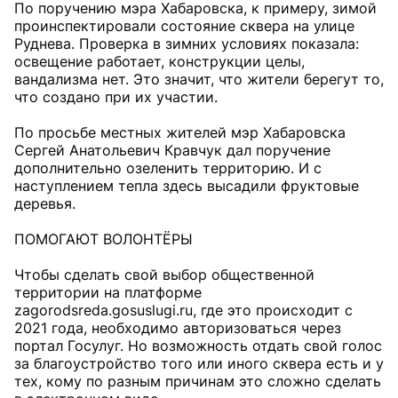
По поручению мэра Хабаровска, к примеру, зимой
проинспектировали состояние сквера на улице
Руднева. Проверка в зимних условиях показала:
освещение работает, конструкции целы,
вандализма нет. Это значит, что жители берегут то,
что создано при их участии.
По просьбе местных жителей мэр Хабаровска
Сергей Анатольевич Кравчук дал поручение
дополнительно озеленить территорию. И с
наступлением тепла здесь высадили фруктовые
деревья.
ПОМОГАЮТ ВОЛОНТЁРЫ
Чтобы сделать свой выбор общественной
территории на платформе
zagorodsreda.gosuslugi.ru, где это происходит с
2021 года, необходимо авторизоваться через
портал Госулуг. Но возможность отдать свой голос
за благоустройство того или иного сквера есть и у
тех, кому по разным причинам это сложно сделать