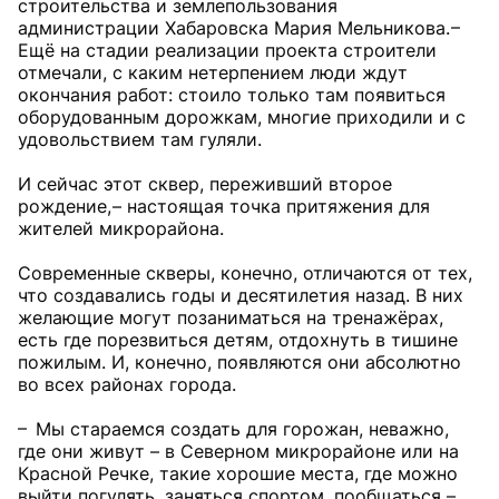
строительства и землепользования
администрации Хабаровска Мария Мельникова. –
Ещё на стадии реализации проекта строители
отмечали, с каким нетерпением люди ждут
окончания работ: стоило только там появиться
оборудованным дорожкам, многие приходили и с
удовольствием там гуляли.
И сейчас этот сквер, переживший второе
рождение, – настоящая точка притяжения для
жителей микрорайона.
Современные скверы, конечно, отличаются от тех,
что создавались годы и десятилетия назад. В них
желающие могут позаниматься на тренажёрах,
есть где порезвиться детям, отдохнуть в тишине
пожилым. И, конечно, появляются они абсолютно
во всех районах города.
– Мы стараемся создать для горожан, неважно,
где они живут – в Северном микрорайоне или на
Красной Речке, такие хорошие места, где можно
выйти погулять, заняться спортом, пообщаться, –