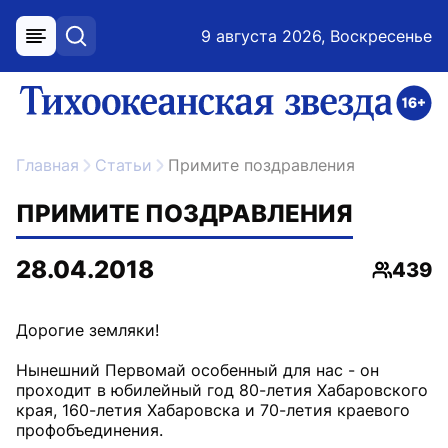
9 августа 2026, Воскресенье
меню
поиск
возрастное ограничение 16+
ссылка на главную
Главная
Статьи
Примите поздравления
ПРИМИТЕ ПОЗДРАВЛЕНИЯ
28.04.2018
439
Просмо
Дорогие земляки!
Нынешний Первомай особенный для нас - он
проходит в юбилейный год 80-летия Хабаровского
края, 160-летия Хабаровска и 70-летия краевого
профобъединения.