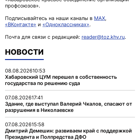
профсоюзов».
Подписывайтесь на наши каналы в
MAX
,
«ВКонтакте»
и
«Одноклассниках»
.
Почта для связи с редакцией:
reader@toz.khv.ru
.
НОВОСТИ
08.08.2026
10:53
Хабаровский ЦУМ перешел в собственность
государства по решению суда
07.08.2026
17:41
Здание, где выступал Валерий Чкалов, спасают от
разрушения в Николаевске
07.08.2026
15:58
Дмитрий Демешин: развиваем край с поддержкой
Президента и Полпредства ДФО