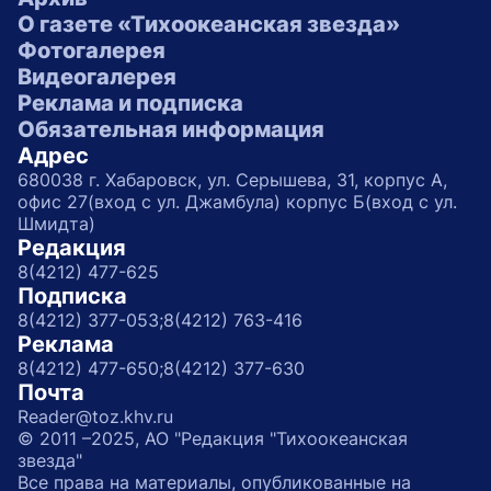
О газете «Тихоокеанская звезда»
Фотогалерея
Видеогалерея
Реклама и подписка
Обязательная информация
Адрес
680038 г. Хабаровск, ул. Серышева, 31, корпус А,
офис 27(вход с ул. Джамбула) корпус Б(вход с ул.
Шмидта)
Редакция
8(4212) 477-625
Подписка
8(4212) 377-053;
8(4212) 763-416
Реклама
8(4212) 477-650;
8(4212) 377-630
Почта
Reader@toz.khv.ru
© 2011 –2025, АО "Редакция "Тихоокеанская
звезда"
Все права на материалы, опубликованные на