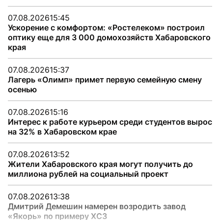
07.08.2026
15:45
Ускорение с комфортом: «Ростелеком» построил
оптику еще для 3 000 домохозяйств Хабаровского
края
07.08.2026
15:37
Лагерь «Олимп» примет первую семейную смену
осенью
07.08.2026
15:16
Интерес к работе курьером среди студентов вырос
на 32% в Хабаровском крае
07.08.2026
13:52
Жители Хабаровского края могут получить до
миллиона рублей на социальный проект
07.08.2026
13:38
Дмитрий Демешин намерен возродить завод
«Якорь» по примеру ХСЗ