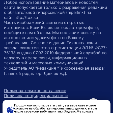
Любое использование материалов и новостей
сайта допускается только с разрешения редакции
с обязательной гиперссылкой (hiperlink) на
сайт http://toz.su
Часть изображений взяты из открытых
источников. Если Вы являетесь автором фото,
сообщите нам об этом. Мы поставим ссылку на
авторство или удалим фото по Вашему
требованию. Сетевое издание Тихоокеанская
звезда, свидетельство о регистрации ЭЛ № ФС77-
75133 выдано 07.03.2019 Федеральной службой по
надзору в сфере связи, информационных
технологий и массовых коммуникаций
Учредитель АО "Редакция "Тихоокеанская звезда"
Главный редактор: Денчик Е.Д.
Пользовательское соглашение
Политика конфиденциальности
Продолжая использовать сайт, вы выражаете свое
возрастное ограничение 16+
ссылка на главную
согласие на обработку персональных данных, в том
числе сервисом веб-аналитики Яндекс.Метрика в