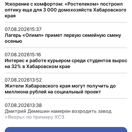
Ускорение с комфортом: «Ростелеком» построил
оптику еще для 3 000 домохозяйств Хабаровского
края
07.08.2026
15:37
Лагерь «Олимп» примет первую семейную смену
осенью
07.08.2026
15:16
Интерес к работе курьером среди студентов вырос
на 32% в Хабаровском крае
07.08.2026
13:52
Жители Хабаровского края могут получить до
миллиона рублей на социальный проект
07.08.2026
13:38
Дмитрий Демешин намерен возродить завод
«Якорь» по примеру ХСЗ