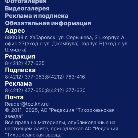
Фотогалерея
Видеогалерея
Реклама и подписка
Обязательная информация
Адрес
680038 г. Хабаровск, ул. Серышева, 31, корпус А,
офис 27(вход с ул. Джамбула) корпус Б(вход с ул.
Шмидта)
Редакция
8(4212) 477-625
Подписка
8(4212) 377-053;
8(4212) 763-416
Реклама
8(4212) 477-650;
8(4212) 377-630
Почта
Reader@toz.khv.ru
© 2011 –2025, АО "Редакция "Тихоокеанская
звезда"
Все права на материалы, опубликованные на
настоящем сайте, принадлежат АО "Редакция
"Тихоокеанская звезда"