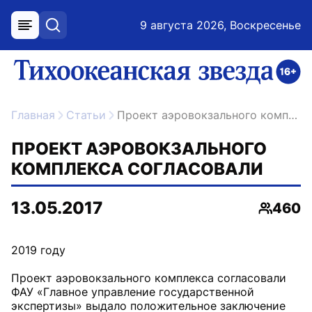
9 августа 2026, Воскресенье
меню
поиск
возрастное ограничение 16+
ссылка на главную
Главная
Статьи
Проект аэровокзального комплекса согласовали
ПРОЕКТ АЭРОВОКЗАЛЬНОГО
КОМПЛЕКСА СОГЛАСОВАЛИ
13.05.2017
460
Просмо
2019 году
Проект аэровокзального комплекса согласовали
ФАУ «Главное управление государственной
экспертизы» выдало положительное заключение