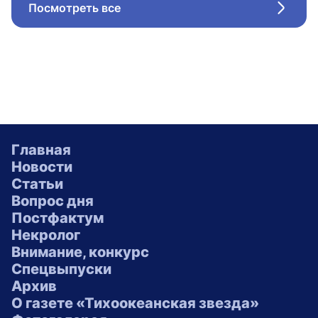
Посмотреть все
Стрел
Главная
Новости
Статьи
Вопрос дня
Постфактум
Некролог
Внимание, конкурс
Спецвыпуски
Архив
О газете «Тихоокеанская звезда»