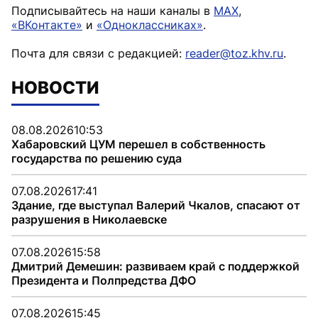
Подписывайтесь на наши каналы в
MAX
,
«ВКонтакте»
и
«Одноклассниках»
.
Почта для связи с редакцией:
reader@toz.khv.ru
.
НОВОСТИ
08.08.2026
10:53
Хабаровский ЦУМ перешел в собственность
государства по решению суда
07.08.2026
17:41
Здание, где выступал Валерий Чкалов, спасают от
разрушения в Николаевске
07.08.2026
15:58
Дмитрий Демешин: развиваем край с поддержкой
Президента и Полпредства ДФО
07.08.2026
15:45