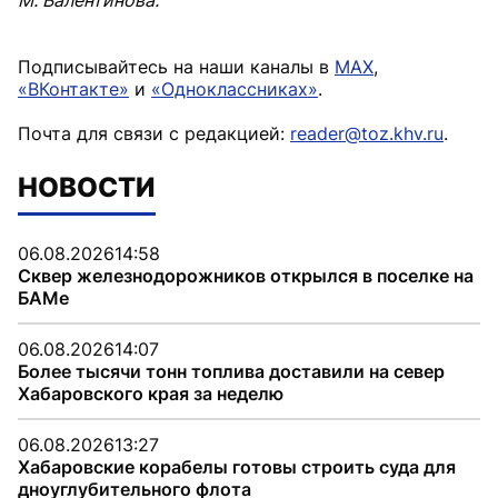
М. Валентинова.
Подписывайтесь на наши каналы в
MAX
,
«ВКонтакте»
и
«Одноклассниках»
.
Почта для связи с редакцией:
reader@toz.khv.ru
.
НОВОСТИ
06.08.2026
14:58
Сквер железнодорожников открылся в поселке на
БАМе
06.08.2026
14:07
Более тысячи тонн топлива доставили на север
Хабаровского края за неделю
06.08.2026
13:27
Хабаровские корабелы готовы строить суда для
дноуглубительного флота