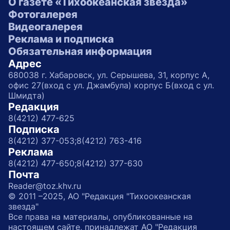
О газете «Тихоокеанская звезда»
Фотогалерея
Видеогалерея
Реклама и подписка
Обязательная информация
Адрес
680038 г. Хабаровск, ул. Серышева, 31, корпус А,
офис 27(вход с ул. Джамбула) корпус Б(вход с ул.
Шмидта)
Редакция
8(4212) 477-625
Подписка
8(4212) 377-053;
8(4212) 763-416
Реклама
8(4212) 477-650;
8(4212) 377-630
Почта
Reader@toz.khv.ru
© 2011 –2025, АО "Редакция "Тихоокеанская
звезда"
Все права на материалы, опубликованные на
настоящем сайте, принадлежат АО "Редакция