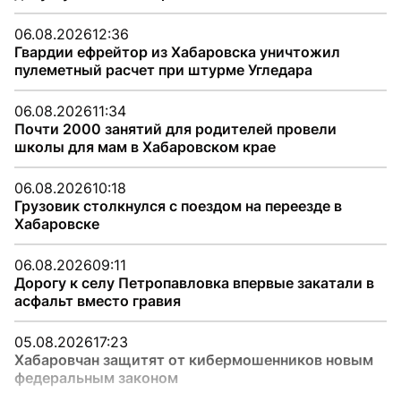
06.08.2026
12:36
Гвардии ефрейтор из Хабаровска уничтожил
пулеметный расчет при штурме Угледара
06.08.2026
11:34
Почти 2000 занятий для родителей провели
школы для мам в Хабаровском крае
06.08.2026
10:18
Грузовик столкнулся с поездом на переезде в
Хабаровске
06.08.2026
09:11
Дорогу к селу Петропавловка впервые закатали в
асфальт вместо гравия
05.08.2026
17:23
Хабаровчан защитят от кибермошенников новым
федеральным законом