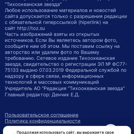
"Тихоокеанская звезда"
Любое использование материалов и новостей
сайта допускается только с разрешения редакции
с обязательной гиперссылкой (hiperlink) на
сайт http://toz.su
Часть изображений взяты из открытых
источников. Если Вы являетесь автором фото,
сообщите нам об этом. Мы поставим ссылку на
авторство или удалим фото по Вашему
требованию. Сетевое издание Тихоокеанская
звезда, свидетельство о регистрации ЭЛ № ФС77-
75133 выдано 07.03.2019 Федеральной службой по
надзору в сфере связи, информационных
технологий и массовых коммуникаций
Учредитель АО "Редакция "Тихоокеанская звезда"
Главный редактор: Денчик Е.Д.
Пользовательское соглашение
Политика конфиденциальности
Продолжая использовать сайт, вы выражаете свое
возрастное ограничение 16+
ссылка на главную