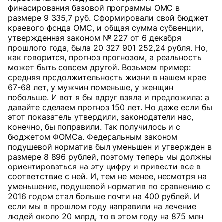
финасирования базовой программы ОМС в
размере 9 335,7 руб. Сформировали свой бюджет
краевого фонда ОМС, и общая сумма субвенции,
утвержденная законом № 227 от 6 декабря
прошлого года, была 20 327 901 252,24 рубля. Но,
как говорится, прогноз прогнозом, а реальность
может быть совсем другой. Возьмем пример:
средняя продолжительность жизни в нашем крае
67-68 лет, у мужчин поменьше, у женщин
побольше. И вот я бы вдруг взяла и предложила: а
давайте сделаем прогноз 150 лет. Но даже если бы
этот показатель утвердили, законодатели нас,
конечно, бы поправили. Так получилось и с
бюджетом ФОМСа. Федеральным законом
подушевой норматив был уменьшен и утвержден в
размере 8 896 рублей, поэтому теперь мы должны
ориентироваться на эту цифру и привести все в
соответствие с ней. И, тем не менее, несмотря на
уменьшение, подушевой норматив по сравнению с
2016 годом стал больше почти на 400 рублей. И
если мы в прошлом году направили на лечение
людей около 20 млрд, то в этом году на 875 млн