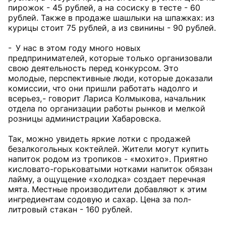
пирожок - 45 рублей, а на сосиску в тесте - 60
рублей. Также в продаже шашлыки на шпажках: из
курицы стоит 75 рублей, а из свинины - 90 рублей.
- У нас в этом году много новых
предпринимателей, которые только организовали
свою деятельность перед конкурсом. Это
молодые, перспективные люди, которые доказали
комиссии, что они пришли работать надолго и
всерьез, - говорит Лариса Колмыкова, начальник
отдела по организации работы рынков и мелкой
розницы администрации Хабаровска.
Так, можно увидеть яркие лотки с продажей
безалкогольных коктейлей. Жители могут купить
напиток родом из тропиков - «мохито». Приятно
кисловато-горьковатыми нотками напиток обязан
лайму, а ощущение «холодка» создает перечная
мята. Местные производители добавляют к этим
ингредиентам содовую и сахар. Цена за пол-
литровый стакан - 160 рублей.