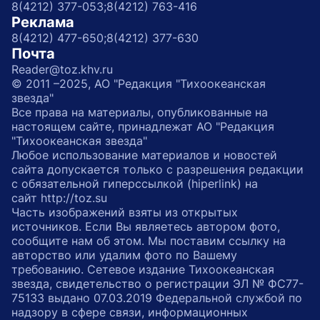
8(4212) 377-053;
8(4212) 763-416
Реклама
8(4212) 477-650;
8(4212) 377-630
Почта
Reader@toz.khv.ru
© 2011 –2025, АО "Редакция "Тихоокеанская
звезда"
Все права на материалы, опубликованные на
настоящем сайте, принадлежат АО "Редакция
"Тихоокеанская звезда"
Любое использование материалов и новостей
сайта допускается только с разрешения редакции
с обязательной гиперссылкой (hiperlink) на
сайт http://toz.su
Часть изображений взяты из открытых
источников. Если Вы являетесь автором фото,
сообщите нам об этом. Мы поставим ссылку на
авторство или удалим фото по Вашему
требованию. Сетевое издание Тихоокеанская
звезда, свидетельство о регистрации ЭЛ № ФС77-
75133 выдано 07.03.2019 Федеральной службой по
надзору в сфере связи, информационных