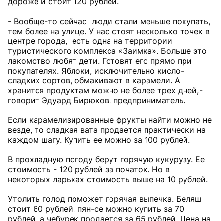
дороже и стоит 120 рублей.
- Вообще-то сейчас люди стали меньше покупать,
тем более на улице. У нас стоят несколько точек в
центре города, есть одна на территории
туристического комплекса «Заимка». Больше это
лакомство любят дети. Готовят его прямо при
покупателях. Яблоки, исключительно кисло-
сладких сортов, обмакивают в карамели. А
хранится продуктам можно не более трех дней, -
говорит Эдуард Бирюков, предприниматель.
Если карамелизированные фрукты найти можно не
везде, то сладкая вата продается практически на
каждом шагу. Купить ее можно за 100 рублей.
В прохладную погоду берут горячую кукурузу. Ее
стоимость - 120 рублей за початок. Но в
некоторых ларьках стоимость выше на 10 рублей.
Утолить голод поможет горячая выпечка. Беляш
стоит 60 рублей, пян-се можно купить за 70
рублей, а чебурек продается за 65 рублей. Цена на