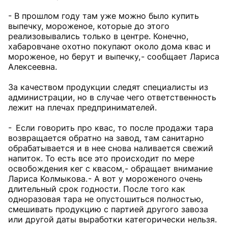
- В прошлом году там уже можно было купить
выпечку, мороженое, которые до этого
реализовывались только в центре. Конечно,
хабаровчане охотно покупают около дома квас и
мороженое, но берут и выпечку, - сообщает Лариса
Алексеевна.
За качеством продукции следят специалисты из
администрации, но в случае чего ответственность
лежит на плечах предпринимателей.
- Если говорить про квас, то после продажи тара
возвращается обратно на завод, там санитарно
обрабатывается и в нее снова наливается свежий
напиток. То есть все это происходит по мере
освобождения кег с квасом, - обращает внимание
Лариса Колмыкова. - А вот у мороженого очень
длительный срок годности. После того как
одноразовая тара не опустошиться полностью,
смешивать продукцию с партией другого завоза
или другой даты выработки категорически нельзя.