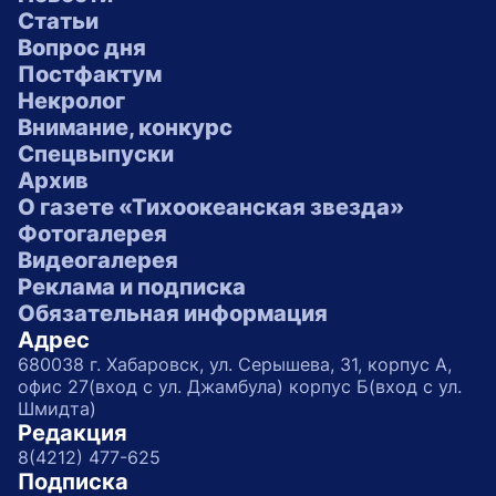
Статьи
Вопрос дня
Постфактум
Некролог
Внимание, конкурс
Спецвыпуски
Архив
О газете «Тихоокеанская звезда»
Фотогалерея
Видеогалерея
Реклама и подписка
Обязательная информация
Адрес
680038 г. Хабаровск, ул. Серышева, 31, корпус А,
офис 27(вход с ул. Джамбула) корпус Б(вход с ул.
Шмидта)
Редакция
8(4212) 477-625
Подписка