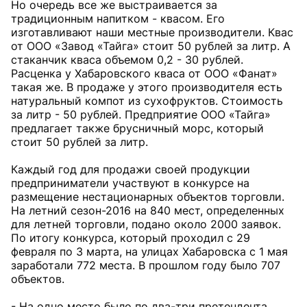
Но очередь все же выстраивается за
традиционным напитком - квасом. Его
изготавливают наши местные производители. Квас
от ООО «Завод «Тайга» стоит 50 рублей за литр. А
стаканчик кваса объемом 0,2 - 30 рублей.
Расценка у Хабаровского кваса от ООО «Фанат»
такая же. В продаже у этого производителя есть
натуральный компот из сухофруктов. Стоимость
за литр - 50 рублей. Предприятие ООО «Тайга»
предлагает также брусничный морс, который
стоит 50 рублей за литр.
Каждый год для продажи своей продукции
предприниматели участвуют в конкурсе на
размещение нестационарных объектов торговли.
На летний сезон-2016 на 840 мест, определенных
для летней торговли, подано около 2000 заявок.
По итогу конкурса, который проходил с 29
февраля по 3 марта, на улицах Хабаровска с 1 мая
заработали 772 места. В прошлом году было 707
объектов.
- На одно место было по два-три претендента,