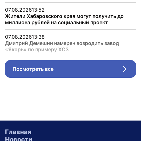
07.08.2026
13:52
Жители Хабаровского края могут получить до
миллиона рублей на социальный проект
07.08.2026
13:38
Дмитрий Демешин намерен возродить завод
«Якорь» по примеру ХСЗ
Посмотреть все
Стрел
Главная
Новости