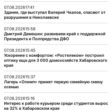
07.08.2026
17:41
Здание, где выступал Валерий Чкалов, спасают от
разрушения в Николаевске
07.08.2026
15:58
Дмитрий Демешин: развиваем край с поддержкой
Президента и Полпредства ДФО
07.08.2026
15:45
Ускорение с комфортом: «Ростелеком» построил
оптику еще для 3 000 домохозяйств Хабаровского
края
07.08.2026
15:37
Лагерь «Олимп» примет первую семейную смену
осенью
07.08.2026
15:16
Интерес к работе курьером среди студентов вырос
на 32% в Хабаровском крае