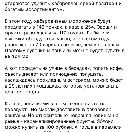
стараются удивить хабаровчан яркой палаткой и
богатым ассортиментом.
В этом году хабаровчанам мороженое будут
предлагать в 148 точках, а квас в 254. Овощи и
фрукты размещены на 117 точках. Любители
выпечки обрадуются, узнав, что в этом году
работают на 20 ларьков больше, чем в прошлом.
Поэтому булочки и пончики можно будет купить в
98 точках.
А вот посидеть на улице в беседках, попить кофе,
съесть десерт или полноценно покушать,
наслаждаясь прохладным ветерком, можно будет
в 29 летних площадках, которые установлены в
центре города.
Кстати, новинками в этом сезоне никто не
порадует. Не смогли доставить в Хабаровск
каштаны. Но относительно недавняя новинка на
рынке - карамелизированные фрукты. Яблоко
можно купить за 100 рублей. А груша в карамели