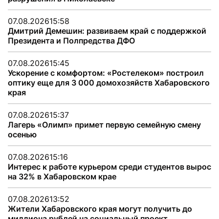
07.08.2026
15:58
Дмитрий Демешин: развиваем край с поддержкой
Президента и Полпредства ДФО
07.08.2026
15:45
Ускорение с комфортом: «Ростелеком» построил
оптику еще для 3 000 домохозяйств Хабаровского
края
07.08.2026
15:37
Лагерь «Олимп» примет первую семейную смену
осенью
07.08.2026
15:16
Интерес к работе курьером среди студентов вырос
на 32% в Хабаровском крае
07.08.2026
13:52
Жители Хабаровского края могут получить до
миллиона рублей на социальный проект