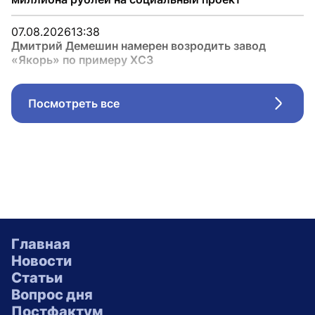
07.08.2026
13:38
Дмитрий Демешин намерен возродить завод
«Якорь» по примеру ХСЗ
Посмотреть все
Стрел
Главная
Новости
Статьи
Вопрос дня
Постфактум