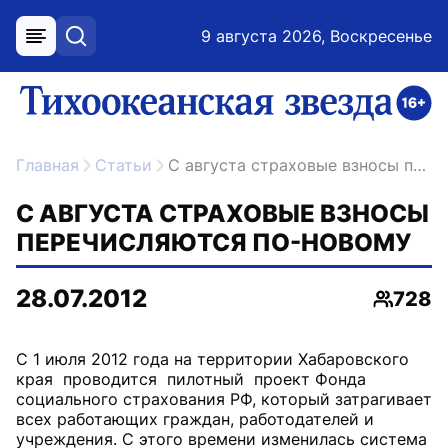
9 августа 2026, Воскресенье
меню
поиск
возрастное ограничение 16+
ссылка на главную
Главная
Статьи
С августа страховые взносы перечисляются по-новому
С АВГУСТА СТРАХОВЫЕ ВЗНОСЫ
ПЕРЕЧИСЛЯЮТСЯ ПО-НОВОМУ
28.07.2012
728
Просмо
С 1 июля 2012 года на территории Хабаровского
края проводится пилотный проект Фонда
социального страхования РФ, который затрагивает
всех работающих граждан, работодателей и
учреждения. С этого времени изменилась система