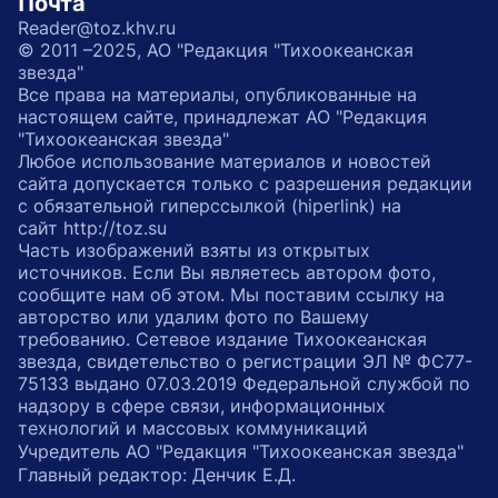
Почта
Reader@toz.khv.ru
© 2011 –2025, АО "Редакция "Тихоокеанская
звезда"
Все права на материалы, опубликованные на
настоящем сайте, принадлежат АО "Редакция
"Тихоокеанская звезда"
Любое использование материалов и новостей
сайта допускается только с разрешения редакции
с обязательной гиперссылкой (hiperlink) на
сайт http://toz.su
Часть изображений взяты из открытых
источников. Если Вы являетесь автором фото,
сообщите нам об этом. Мы поставим ссылку на
авторство или удалим фото по Вашему
требованию. Сетевое издание Тихоокеанская
звезда, свидетельство о регистрации ЭЛ № ФС77-
75133 выдано 07.03.2019 Федеральной службой по
надзору в сфере связи, информационных
технологий и массовых коммуникаций
Учредитель АО "Редакция "Тихоокеанская звезда"
Главный редактор: Денчик Е.Д.