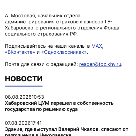
А. Мостовая, начальник отдела
администрирования страховых взносов ГУ-
Хабаровского регионального отделения Фонда
социального страхования РФ.
Подписывайтесь на наши каналы в
MAX
,
«ВКонтакте»
и
«Одноклассниках»
.
Почта для связи с редакцией:
reader@toz.khv.ru
.
НОВОСТИ
08.08.2026
10:53
Хабаровский ЦУМ перешел в собственность
государства по решению суда
07.08.2026
17:41
Здание, где выступал Валерий Чкалов, спасают от
разрушения в Николаевске