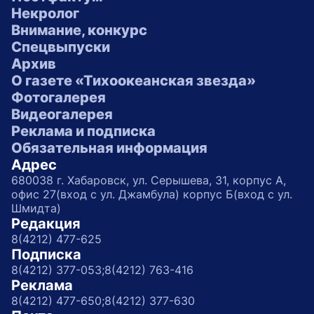
Некролог
Внимание, конкурс
Спецвыпуски
Архив
О газете «Тихоокеанская звезда»
Фотогалерея
Видеогалерея
Реклама и подписка
Обязательная информация
Адрес
680038 г. Хабаровск, ул. Серышева, 31, корпус А,
офис 27(вход с ул. Джамбула) корпус Б(вход с ул.
Шмидта)
Редакция
8(4212) 477-625
Подписка
8(4212) 377-053;
8(4212) 763-416
Реклама
8(4212) 477-650;
8(4212) 377-630