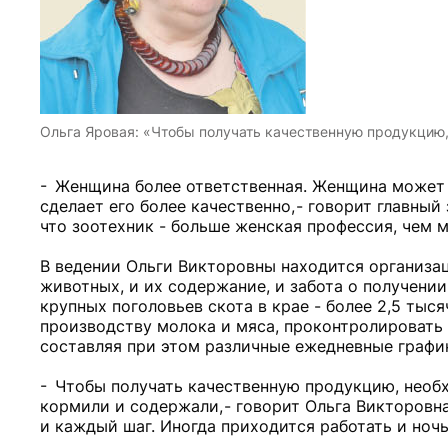
Ольга Яровая: «Чтобы получать качественную продукцию
- Женщина более ответственная. Женщина может 
сделает его более качественно, - говорит главны
что зоотехник - больше женская профессия, чем м
В ведении Ольги Викторовны находится организа
животных, и их содержание, и забота о получени
крупных поголовьев скота в крае - более 2,5 тыс
производству молока и мяса, проконтролировать 
составляя при этом различные ежедневные графи
- Чтобы получать качественную продукцию, необ
кормили и содержали, - говорит Ольга Викторовна
и каждый шаг. Иногда приходится работать и ночь