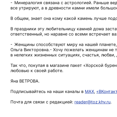
- Минералогия связана с астрологией. Раньше ве
все утрируют, а в древности камни имели большое
В общем, знает она кому какой камень лучше под
В праздники эту любительницу камней дома заста
ответственный, но наравне со всеми встречает ва
- Женщины способствуют миру на нашей планете, 
Ольга Викторовна. - Хочу пожелать женщинам не т
в нелегких жизненных ситуациях, счастья, любви,
Так что, покупая в магазине пакет «Хорской бурен
любовью к своей работе.
Яна ВЕТРОВА.
Подписывайтесь на наши каналы в
MAX
,
«ВКонтак
Почта для связи с редакцией:
reader@toz.khv.ru
.