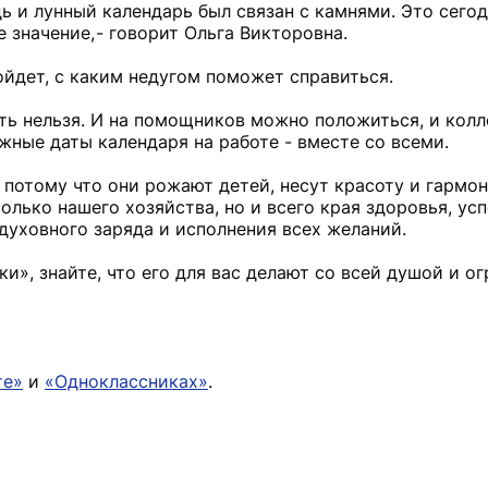
дь и лунный календарь был связан с камнями. Это сего
 значение, - говорит Ольга Викторовна.
ойдет, с каким недугом поможет справиться.
ть нельзя. И на помощников можно положиться, и колл
жные даты календаря на работе - вместе со всеми.
потому что они рожают детей, несут красоту и гармони
олько нашего хозяйства, но и всего края здоровья, усп
 духовного заряда и исполнения всех желаний.
ки», знайте, что его для вас делают со всей душой и о
те»
и
«Одноклассниках»
.