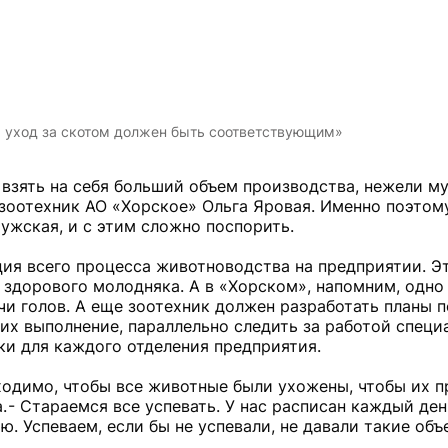
, уход за скотом должен быть соответствующим»
взять на себя больший объем производства, нежели му
й зоотехник АО «Хорское» Ольга Яровая. Именно поэтому
ужская, и с этим сложно поспорить.
ция всего процесса животноводства на предприятии. Э
и здорового молодняка. А в «Хорском», напомним, одно
ячи голов. А еще зоотехник должен разработать планы п
их выполнение, параллельно следить за работой специ
ки для каждого отделения предприятия.
ходимо, чтобы все животные были ухожены, чтобы их п
. - Стараемся все успевать. У нас расписан каждый де
ю. Успеваем, если бы не успевали, не давали такие об