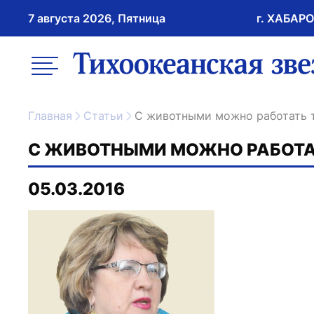
7 августа 2026, Пятница
г. ХАБАР
возрастное ограничение 16+
меню
ссылка на главну
Главная
Статьи
С животными можно работать 
С ЖИВОТНЫМИ МОЖНО РАБОТА
05.03.2016