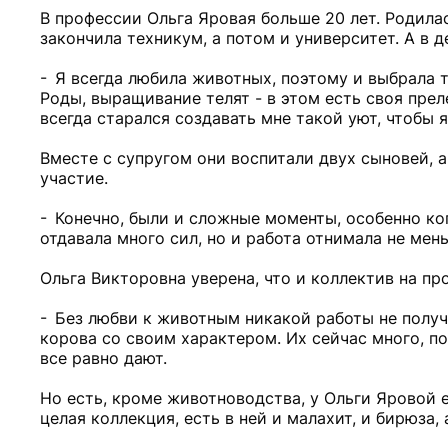
В профессии Ольга Яровая больше 20 лет. Родила
закончила техникум, а потом и университет. А в 
- Я всегда любила животных, поэтому и выбрала
Роды, выращивание телят - в этом есть своя прел
всегда старался создавать мне такой уют, чтобы я
Вместе с супругом они воспитали двух сыновей, 
участие.
- Конечно, были и сложные моменты, особенно ког
отдавала много сил, но и работа отнимала не мен
Ольга Викторовна уверена, что и коллектив на пр
- Без любви к животным никакой работы не получи
корова со своим характером. Их сейчас много, 
все равно дают.
Но есть, кроме животноводства, у Ольги Яровой 
целая коллекция, есть в ней и малахит, и бирюза,