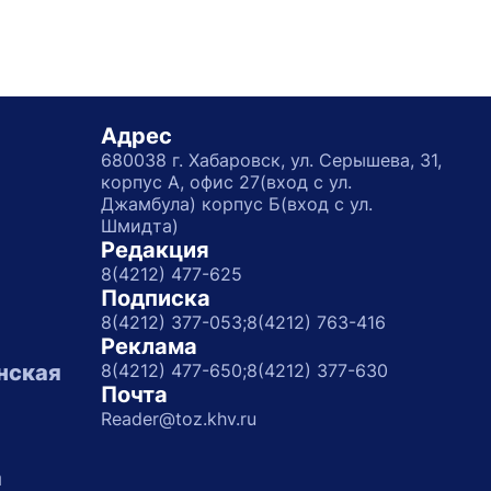
Адрес
680038 г. Хабаровск, ул. Серышева, 31,
корпус А, офис 27(вход с ул.
Джамбула) корпус Б(вход с ул.
Шмидта)
Редакция
8(4212) 477-625
Подписка
8(4212) 377-053;
8(4212) 763-416
Реклама
нская
8(4212) 477-650;
8(4212) 377-630
Почта
Reader@toz.khv.ru
а