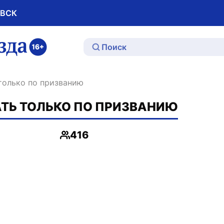
ОВСК
ю
только по призванию
ТЬ ТОЛЬКО ПО ПРИЗВАНИЮ
416
Просмотры