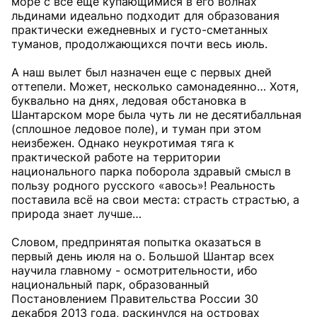
море с всё ещё купающимися в его волнах
льдинами идеально подходит для образования
практически ежедневных и густо-сметанных
туманов, продолжающихся почти весь июль.
А наш вылет был назначен еще с первых дней
оттепели. Может, несколько самонадеянно… Хотя,
буквально на днях, ледовая обстановка в
Шантарском море была чуть ли не десятибалльная
(сплошное ледовое поле), и туман при этом
неизбежен. Однако неукротимая тяга к
практической работе на территории
национального парка поборола здравый смысл в
пользу родного русского «авось»! Реальность
поставила всё на свои места: страсть страстью, а
природа знает лучше…
Словом, предпринятая попытка оказаться в
первый день июля на о. Большой Шантар всех
научила главному - осмотрительности, ибо
национальный парк, образованный
Постановлением Правительства России 30
декабря 2013 года, раскинулся на островах