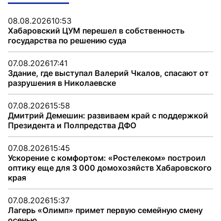
08.08.2026
10:53
Хабаровский ЦУМ перешел в собственность
государства по решению суда
07.08.2026
17:41
Здание, где выступал Валерий Чкалов, спасают от
разрушения в Николаевске
07.08.2026
15:58
Дмитрий Демешин: развиваем край с поддержкой
Президента и Полпредства ДФО
07.08.2026
15:45
Ускорение с комфортом: «Ростелеком» построил
оптику еще для 3 000 домохозяйств Хабаровского
края
07.08.2026
15:37
Лагерь «Олимп» примет первую семейную смену
осенью