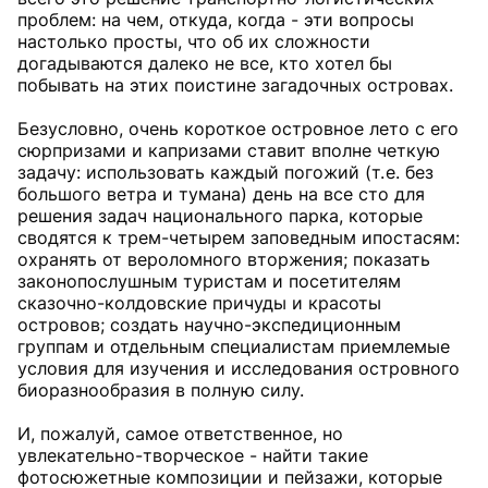
проблем: на чем, откуда, когда - эти вопросы
настолько просты, что об их сложности
догадываются далеко не все, кто хотел бы
побывать на этих поистине загадочных островах.
Безусловно, очень короткое островное лето с его
сюрпризами и капризами ставит вполне четкую
задачу: использовать каждый погожий (т. е. без
большого ветра и тумана) день на все сто для
решения задач национального парка, которые
сводятся к трем-четырем заповедным ипостасям:
охранять от вероломного вторжения; показать
законопослушным туристам и посетителям
сказочно-колдовские причуды и красоты
островов; создать научно-экспедиционным
группам и отдельным специалистам приемлемые
условия для изучения и исследования островного
биоразнообразия в полную силу.
И, пожалуй, самое ответственное, но
увлекательно-творческое - найти такие
фотосюжетные композиции и пейзажи, которые