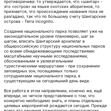
противоречива: то утверждается, что «шантар» -
это «остров» на языке охотских аборигенов, то
признается, что происхождение названия пока не
разгадано, так что по большому счету Шантарские
острова - Terra incognito.
Создание национального парка позволяет уже на
законодательном уровне планомерно, шаг за
шагом, вписать Шантарский архипелаг в
общероссийскую структуру национальных парков
со всеми обнадеживающими последствиями:
масштабными научными исследованиями,
обоснованными и увлекательными
туристическими маршрутами - при сохранении
заповедных зон, посещаемых только
сотрудниками национального парка, в
существующем на сегодняшний день виде.
Вся работа в этом направлении, конечно же, ещё
впереди, но четкое представление о том, что
конкретно необходимо знать, и планы отдельных
целевых мероприятий рождаются сегодня. Прежде
всего это решение транспортно-логистических