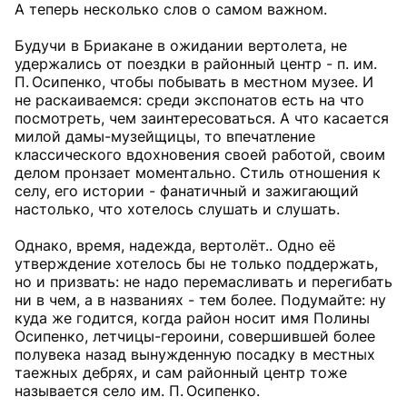
А теперь несколько слов о самом важном.
Будучи в Бриакане в ожидании вертолета, не
удержались от поездки в районный центр - п. им.
П. Осипенко, чтобы побывать в местном музее. И
не раскаиваемся: среди экспонатов есть на что
посмотреть, чем заинтересоваться. А что касается
милой дамы-музейщицы, то впечатление
классического вдохновения своей работой, своим
делом пронзает моментально. Стиль отношения к
селу, его истории - фанатичный и зажигающий
настолько, что хотелось слушать и слушать.
Однако, время, надежда, вертолёт.. Одно её
утверждение хотелось бы не только поддержать,
но и призвать: не надо перемасливать и перегибать
ни в чем, а в названиях - тем более. Подумайте: ну
куда же годится, когда район носит имя Полины
Осипенко, летчицы-героини, совершившей более
полувека назад вынужденную посадку в местных
таежных дебрях, и сам районный центр тоже
называется село им. П. Осипенко.