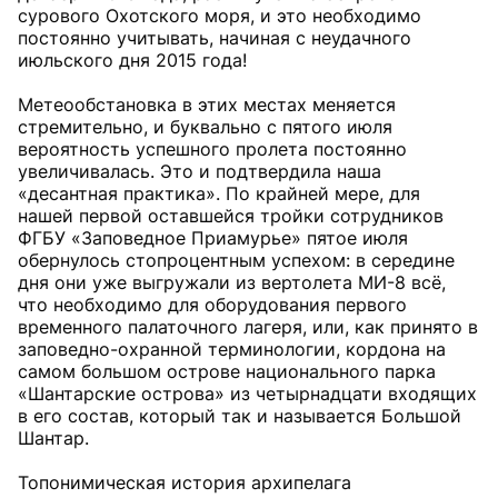
сурового Охотского моря, и это необходимо
постоянно учитывать, начиная с неудачного
июльского дня 2015 года!
Метеообстановка в этих местах меняется
стремительно, и буквально с пятого июля
вероятность успешного пролета постоянно
увеличивалась. Это и подтвердила наша
«десантная практика». По крайней мере, для
нашей первой оставшейся тройки сотрудников
ФГБУ «Заповедное Приамурье» пятое июля
обернулось стопроцентным успехом: в середине
дня они уже выгружали из вертолета МИ-8 всё,
что необходимо для оборудования первого
временного палаточного лагеря, или, как принято в
заповедно-охранной терминологии, кордона на
самом большом острове национального парка
«Шантарские острова» из четырнадцати входящих
в его состав, который так и называется Большой
Шантар.
Топонимическая история архипелага