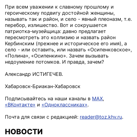
При всем уважении к славному прошлому и
героическому подвигу достойной женщины,
называть так и район, и село - явный плеоназм, т. е.
перебор, излишество. Вот и сокрушается
патриотка-музейщица: давно предлагает
пересмотреть это коллизию и назвать район
Кербинским (прежнее и историческое его имя), а
село - или оставить, или назвать «Осипенковское»,
«Полина», «Осипенкино». Зачем вызывать
недоумение потомков. И правда, зачем?
Александр ИСТИГЕЧЕВ.
Хабаровск-Бриакан-Хабаровск
Подписывайтесь на наши каналы в
MAX
,
«ВКонтакте»
и
«Одноклассниках»
.
Почта для связи с редакцией:
reader@toz.khv.ru
.
НОВОСТИ