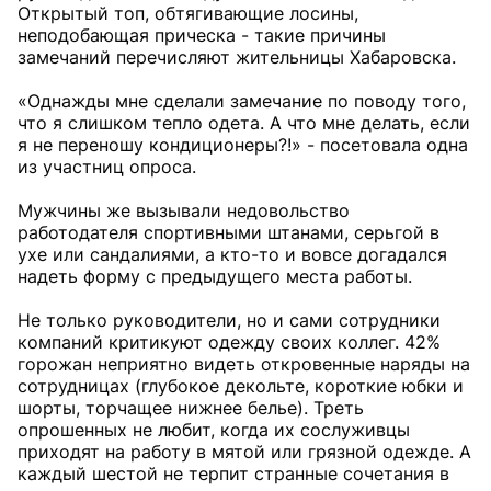
Открытый топ, обтягивающие лосины,
неподобающая прическа - такие причины
замечаний перечисляют жительницы Хабаровска.
«Однажды мне сделали замечание по поводу того,
что я слишком тепло одета. А что мне делать, если
я не переношу кондиционеры?!» - посетовала одна
из участниц опроса.
Мужчины же вызывали недовольство
работодателя спортивными штанами, серьгой в
ухе или сандалиями, а кто-то и вовсе догадался
надеть форму с предыдущего места работы.
Не только руководители, но и сами сотрудники
компаний критикуют одежду своих коллег. 42%
горожан неприятно видеть откровенные наряды на
сотрудницах (глубокое декольте, короткие юбки и
шорты, торчащее нижнее белье). Треть
опрошенных не любит, когда их сослуживцы
приходят на работу в мятой или грязной одежде. А
каждый шестой не терпит странные сочетания в