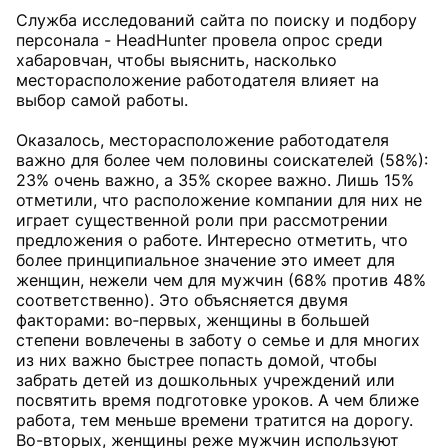
Служба исследований сайта по поиску и подбору
персонала - HeadHunter провела опрос среди
хабаровчан, чтобы выяснить, насколько
месторасположение работодателя влияет на
выбор самой работы.
Оказалось, месторасположение работодателя
важно для более чем половины соискателей (58%):
23% очень важно, а 35% скорее важно. Лишь 15%
отметили, что расположение компании для них не
играет существенной роли при рассмотрении
предложения о работе. Интересно отметить, что
более принципиальное значение это имеет для
женщин, нежели чем для мужчин (68% против 48%
соответственно). Это объясняется двумя
факторами: во‑первых, женщины в большей
степени вовлечены в заботу о семье и для многих
из них важно быстрее попасть домой, чтобы
забрать детей из дошкольных учреждений или
посвятить время подготовке уроков. А чем ближе
работа, тем меньше времени тратится на дорогу.
Во-вторых, женщины реже мужчин используют