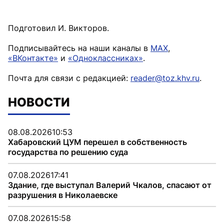
Подготовил И. Викторов.
Подписывайтесь на наши каналы в
MAX
,
«ВКонтакте»
и
«Одноклассниках»
.
Почта для связи с редакцией:
reader@toz.khv.ru
.
НОВОСТИ
08.08.2026
10:53
Хабаровский ЦУМ перешел в собственность
государства по решению суда
07.08.2026
17:41
Здание, где выступал Валерий Чкалов, спасают от
разрушения в Николаевске
07.08.2026
15:58