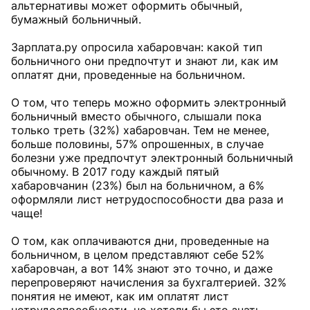
альтернативы может оформить обычный,
бумажный больничный.
Зарплата.ру опросила хабаровчан: какой тип
больничного они предпочтут и знают ли, как им
оплатят дни, проведенные на больничном.
О том, что теперь можно оформить электронный
больничный вместо обычного, слышали пока
только треть (32%) хабаровчан. Тем не менее,
больше половины, 57% опрошенных, в случае
болезни уже предпочтут электронный больничный
обычному. В 2017 году каждый пятый
хабаровчанин (23%) был на больничном, а 6%
оформляли лист нетрудоспособности два раза и
чаще!
О том, как оплачиваются дни, проведенные на
больничном, в целом представляют себе 52%
хабаровчан, а вот 14% знают это точно, и даже
перепроверяют начисления за бухгалтерией. 32%
понятия не имеют, как им оплатят лист