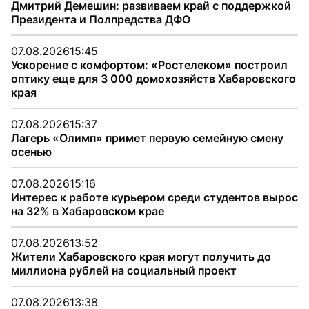
Дмитрий Демешин: развиваем край с поддержкой
Президента и Полпредства ДФО
07.08.2026
15:45
Ускорение с комфортом: «Ростелеком» построил
оптику еще для 3 000 домохозяйств Хабаровского
края
07.08.2026
15:37
Лагерь «Олимп» примет первую семейную смену
осенью
07.08.2026
15:16
Интерес к работе курьером среди студентов вырос
на 32% в Хабаровском крае
07.08.2026
13:52
Жители Хабаровского края могут получить до
миллиона рублей на социальный проект
07.08.2026
13:38