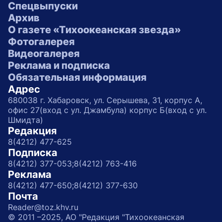
Спецвыпуски
Архив
О газете «Тихоокеанская звезда»
Фотогалерея
Видеогалерея
Реклама и подписка
Обязательная информация
Адрес
680038 г. Хабаровск, ул. Серышева, 31, корпус А,
офис 27(вход с ул. Джамбула) корпус Б(вход с ул.
Шмидта)
Редакция
8(4212) 477-625
Подписка
8(4212) 377-053;
8(4212) 763-416
Реклама
8(4212) 477-650;
8(4212) 377-630
Почта
Reader@toz.khv.ru
© 2011 –2025, АО "Редакция "Тихоокеанская