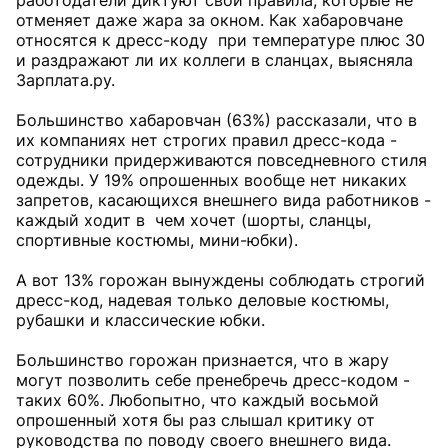
работодатели диктуют свои правила, которые не
отменяет даже жара за окном. Как хабаровчане
относятся к дресс-коду при температуре плюс 30
и раздражают ли их коллеги в сланцах, выясняла
Зарплата.ру.
Большинство хабаровчан (63%) рассказали, что в
их компаниях нет строгих правил дресс-кода -
сотрудники придерживаются повседневного стиля
одежды. У 19% опрошенных вообще нет никаких
запретов, касающихся внешнего вида работников -
каждый ходит в чем хочет (шорты, сланцы,
спортивные костюмы, мини-юбки).
А вот 13% горожан вынуждены соблюдать строгий
дресс-код, надевая только деловые костюмы,
рубашки и классические юбки.
Большинство горожан признается, что в жару
могут позволить себе пренебречь дресс-кодом -
таких 60%. Любопытно, что каждый восьмой
опрошенный хотя бы раз слышал критику от
руководства по поводу своего внешнего вида.