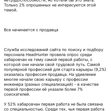
нетрудоспособности, но хотели бы это знать.
Только 2% опрошенных не интересуются этой
темой.
Все начинается с продавца
Служба исследований сайта по поиску и подбору
персонала HeadHunter провела опрос среди
хабаровчан на тему самой первой работы, с
которой они начали свой трудовой путь. Самой
популярной профессией для старта карьеры (9,2%)
оказалась профессия продавца. На удивление
многие начали свою карьеру с профессии
инженера (разных специализаций) - в качестве
первой профессии её указали более 7%
соискателей.
У 52% хабаровчан первая работа не была связана
со специальностью. Среди тех, чья первая работа