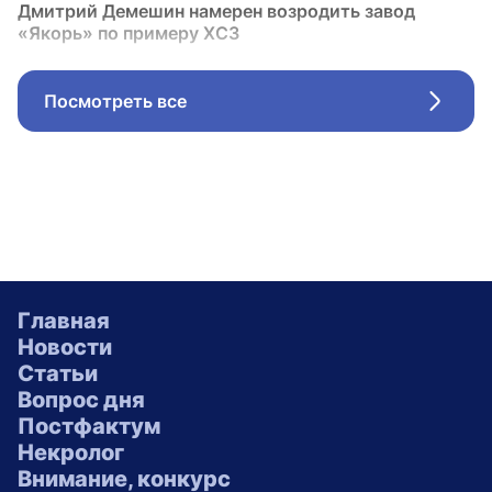
Дмитрий Демешин намерен возродить завод
«Якорь» по примеру ХСЗ
Посмотреть все
Стрел
Главная
Новости
Статьи
Вопрос дня
Постфактум
Некролог
Внимание, конкурс