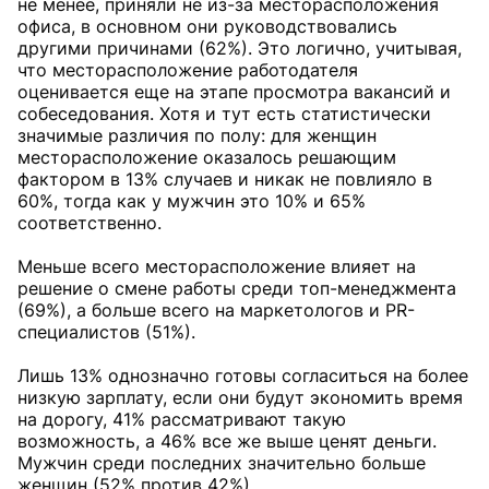
не менее, приняли не из-за месторасположения
офиса, в основном они руководствовались
другими причинами (62%). Это логично, учитывая,
что месторасположение работодателя
оценивается еще на этапе просмотра вакансий и
собеседования. Хотя и тут есть статистически
значимые различия по полу: для женщин
месторасположение оказалось решающим
фактором в 13% случаев и никак не повлияло в
60%, тогда как у мужчин это 10% и 65%
соответственно.
Меньше всего месторасположение влияет на
решение о смене работы среди топ-менеджмента
(69%), а больше всего на маркетологов и PR-
специалистов (51%).
Лишь 13% однозначно готовы согласиться на более
низкую зарплату, если они будут экономить время
на дорогу, 41% рассматривают такую
возможность, а 46% все же выше ценят деньги.
Мужчин среди последних значительно больше
женщин (52% против 42%).