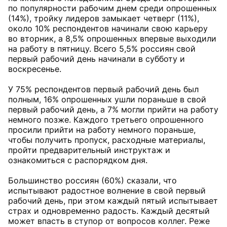
по популярности рабочим днем среди опрошенных
(14%), тройку лидеров замыкает четверг (11%),
около 10% респондентов начинали свою карьеру
во вторник, а 8,5% опрошенных впервые выходили
на работу в пятницу. Всего 5,5% россиян свой
первый рабочий день начинали в субботу и
воскресенье.
У 75% респондентов первый рабочий день был
полным, 16% опрошенных ушли пораньше в свой
первый рабочий день, а 7% могли прийти на работу
немного позже. Каждого третьего опрошенного
просили прийти на работу немного пораньше,
чтобы получить пропуск, расходные материалы,
пройти предварительный инструктаж и
ознакомиться с распорядком дня.
Большинство россиян (60%) сказали, что
испытывают радостное волнение в свой первый
рабочий день, при этом каждый пятый испытывает
страх и одновременно радость. Каждый десятый
может впасть в ступор от вопросов коллег. Реже