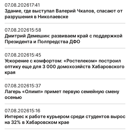
07.08.2026
17:41
Здание, где выступал Валерий Чкалов, спасают от
разрушения в Николаевске
07.08.2026
15:58
Дмитрий Демешин: развиваем край с поддержкой
Президента и Полпредства ДФО
07.08.2026
15:45
Ускорение с комфортом: «Ростелеком» построил
оптику еще для 3 000 домохозяйств Хабаровского
края
07.08.2026
15:37
Лагерь «Олимп» примет первую семейную смену
осенью
07.08.2026
15:16
Интерес к работе курьером среди студентов вырос
на 32% в Хабаровском крае