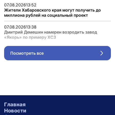
07.08.2026
13:52
Жители Хабаровского края могут получить до
миллиона рублей на социальный проект
07.08.2026
13:38
Дмитрий Демешин намерен возродить завод
«Якорь» по примеру ХСЗ
Посмотреть все
Стрел
Главная
Новости