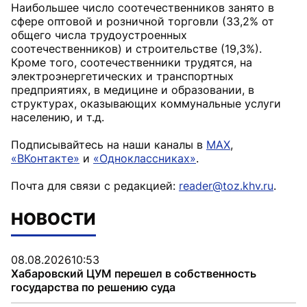
Наибольшее число соотечественников занято в
сфере оптовой и розничной торговли (33,2% от
общего числа трудоустроенных
соотечественников) и строительстве (19,3%).
Кроме того, соотечественники трудятся, на
электроэнергетических и транспортных
предприятиях, в медицине и образовании, в
структурах, оказывающих коммунальные услуги
населению, и т.д.
Подписывайтесь на наши каналы в
MAX
,
«ВКонтакте»
и
«Одноклассниках»
.
Почта для связи с редакцией:
reader@toz.khv.ru
.
НОВОСТИ
08.08.2026
10:53
Хабаровский ЦУМ перешел в собственность
государства по решению суда