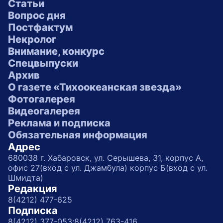
Статьи
Вопрос дня
Постфактум
Некролог
Внимание, конкурс
Спецвыпуски
Архив
О газете «Тихоокеанская звезда»
Фотогалерея
Видеогалерея
Реклама и подписка
Обязательная информация
Адрес
680038 г. Хабаровск, ул. Серышева, 31, корпус А,
офис 27(вход с ул. Джамбула) корпус Б(вход с ул.
Шмидта)
Редакция
8(4212) 477-625
Подписка
8(4212) 377-053;
8(4212) 763-416