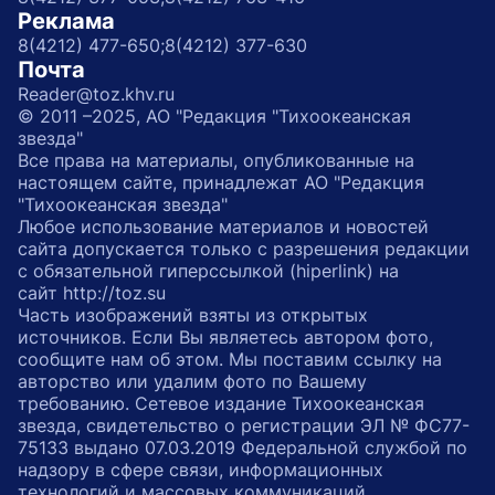
Реклама
8(4212) 477-650;
8(4212) 377-630
Почта
Reader@toz.khv.ru
© 2011 –2025, АО "Редакция "Тихоокеанская
звезда"
Все права на материалы, опубликованные на
настоящем сайте, принадлежат АО "Редакция
"Тихоокеанская звезда"
Любое использование материалов и новостей
сайта допускается только с разрешения редакции
с обязательной гиперссылкой (hiperlink) на
сайт http://toz.su
Часть изображений взяты из открытых
источников. Если Вы являетесь автором фото,
сообщите нам об этом. Мы поставим ссылку на
авторство или удалим фото по Вашему
требованию. Сетевое издание Тихоокеанская
звезда, свидетельство о регистрации ЭЛ № ФС77-
75133 выдано 07.03.2019 Федеральной службой по
надзору в сфере связи, информационных
технологий и массовых коммуникаций