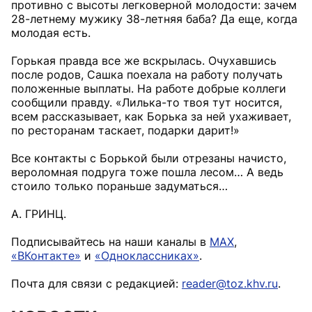
противно с высоты легковерной молодости: зачем
28-летнему мужику 38-летняя баба? Да еще, когда
молодая есть.
Горькая правда все же вскрылась. Очухавшись
после родов, Сашка поехала на работу получать
положенные выплаты. На работе добрые коллеги
сообщили правду. «Лилька-то твоя тут носится,
всем рассказывает, как Борька за ней ухаживает,
по ресторанам таскает, подарки дарит!»
Все контакты с Борькой были отрезаны начисто,
вероломная подруга тоже пошла лесом… А ведь
стоило только пораньше задуматься…
А. ГРИНЦ.
Подписывайтесь на наши каналы в
MAX
,
«ВКонтакте»
и
«Одноклассниках»
.
Почта для связи с редакцией:
reader@toz.khv.ru
.