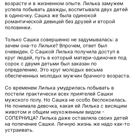
возрасте и в жизненном опыте. Лилька замужем
успела побывать дважды, воспитывала двух детей
в одиночку. Сашка же была одинокой
романтической девицей без друзей и второй
половинки.
Только Сашка совершенно не задумывалась: а
зачем она-то Лильке? Впрочем, ответ был
очевиден. С Сашкой Лилька получила доступ в
круг людей, путь в который матери-одиночке под
сорок с двумя детьми был заказан по
определению. Это круг молодых весьма
обеспеченных молодых мужчин брачного возраста.
Со временем Лилька умудрилась побывать в
постели практически всех приятелей Сашки
мужского полу. Но Сашка не особо беспокоилась.
Не понимала девочка, какая ей Лилька с висящим
животом и общим неухоженным видом -
СОПЕРНИЦА? Лилька даже оставляла своих детей
на попечение Сашки. Личную жизнь же надо как-то
устраивать.