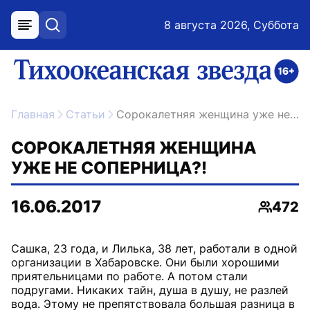
8 августа 2026, Суббота
меню
поиск
возрастное ограничение 16+
ссылка на главную
Главная
Статьи
Сорокалетняя женщина уже не соперница?!
СОРОКАЛЕТНЯЯ ЖЕНЩИНА
УЖЕ НЕ СОПЕРНИЦА?!
16.06.2017
472
Просмо
Сашка, 23 года, и Лилька, 38 лет, работали в одной
организации в Хабаровске. Они были хорошими
приятельницами по работе. А потом стали
подругами. Никаких тайн, душа в душу, не разлей
вода. Этому не препятствовала большая разница в