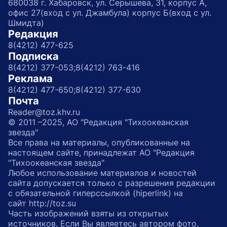
680038 г. Хабаровск, ул. Серышева, 31, корпус А,
офис 27(вход с ул. Джамбула) корпус Б(вход с ул.
Шмидта)
Редакция
8(4212) 477-625
Подписка
8(4212) 377-053;
8(4212) 763-416
Реклама
8(4212) 477-650;
8(4212) 377-630
Почта
Reader@toz.khv.ru
© 2011 –2025, АО "Редакция "Тихоокеанская
звезда"
Все права на материалы, опубликованные на
настоящем сайте, принадлежат АО "Редакция
"Тихоокеанская звезда"
Любое использование материалов и новостей
сайта допускается только с разрешения редакции
с обязательной гиперссылкой (hiperlink) на
сайт http://toz.su
Часть изображений взяты из открытых
источников. Если Вы являетесь автором фото,