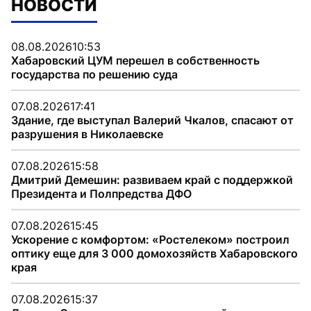
НОВОСТИ
08.08.2026
10:53
Хабаровский ЦУМ перешел в собственность
государства по решению суда
07.08.2026
17:41
Здание, где выступал Валерий Чкалов, спасают от
разрушения в Николаевске
07.08.2026
15:58
Дмитрий Демешин: развиваем край с поддержкой
Президента и Полпредства ДФО
07.08.2026
15:45
Ускорение с комфортом: «Ростелеком» построил
оптику еще для 3 000 домохозяйств Хабаровского
края
07.08.2026
15:37