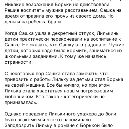
Никакие возражения Борьки не действовали.
Решив воспитать мужика расставанием, Сашка на
время отправила его прочь из своего дома. Но
деньги на ребенка брала.
Когда Сашка ушла в декретный отпуск, Лилькины
детки практически перекочевали на воспитание к
Сашке. Не сказать, что Сашку это радовало. Чужие
детки, которых надо было кормить, заниматься их
школьными заданиями. К тому же начались
странности.
С некоторых пор Сашка стала замечать, что
привозить с работы Лильку за детьми стал Борька
на своей машине. Все бы ничего, но при этом
Лилька стала хвастаться новым потрясающим
любовником. Кто таков - категорически не
признавалась.
Однако поведение Лилькиного ухажера до боли
было знакомым и что-то напоминало…
Заподозрить Лильку в романе с Борькой было