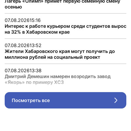
Лагерь «Олимп» примет первую семейную смену
осенью
07.08.2026
15:16
Интерес к работе курьером среди студентов вырос
на 32% в Хабаровском крае
07.08.2026
13:52
Жители Хабаровского края могут получить до
миллиона рублей на социальный проект
07.08.2026
13:38
Дмитрий Демешин намерен возродить завод
«Якорь» по примеру ХСЗ
Посмотреть все
Стрел