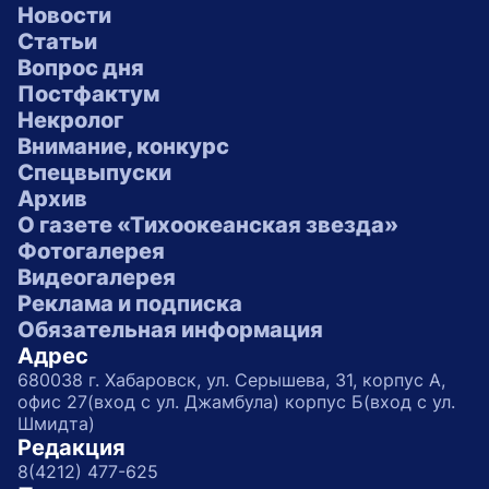
Новости
Статьи
Вопрос дня
Постфактум
Некролог
Внимание, конкурс
Спецвыпуски
Архив
О газете «Тихоокеанская звезда»
Фотогалерея
Видеогалерея
Реклама и подписка
Обязательная информация
Адрес
680038 г. Хабаровск, ул. Серышева, 31, корпус А,
офис 27(вход с ул. Джамбула) корпус Б(вход с ул.
Шмидта)
Редакция
8(4212) 477-625