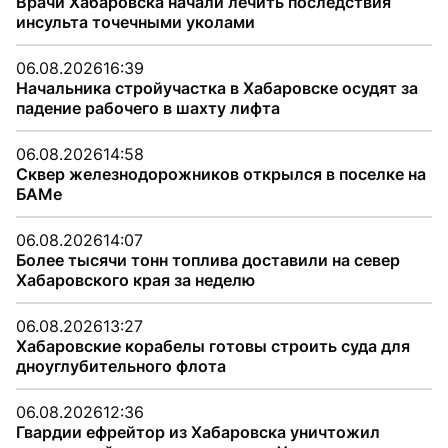
Врачи Хабаровска начали лечить последствия
инсульта точечными уколами
06.08.2026
16:39
Начальника стройучастка в Хабаровске осудят за
падение рабочего в шахту лифта
06.08.2026
14:58
Сквер железнодорожников открылся в поселке на
БАМе
06.08.2026
14:07
Более тысячи тонн топлива доставили на север
Хабаровского края за неделю
06.08.2026
13:27
Хабаровские корабелы готовы строить суда для
дноуглубительного флота
06.08.2026
12:36
Гвардии ефрейтор из Хабаровска уничтожил