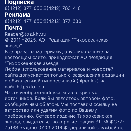
Подписка
8(4212) 377-053;
8(4212) 763-416
Реклама
8(4212) 477-650;
8(4212) 377-630
Почта
Reader@toz.khv.ru
© 2011 –2025, АО "Редакция "Тихоокеанская
звезда"
Все права на материалы, опубликованные на
настоящем сайте, принадлежат АО "Редакция
"Тихоокеанская звезда"
Любое использование материалов и новостей
сайта допускается только с разрешения редакции
с обязательной гиперссылкой (hiperlink) на
сайт http://toz.su
Часть изображений взяты из открытых
источников. Если Вы являетесь автором фото,
сообщите нам об этом. Мы поставим ссылку на
авторство или удалим фото по Вашему
требованию. Сетевое издание Тихоокеанская
звезда, свидетельство о регистрации ЭЛ № ФС77-
75133 выдано 07.03.2019 Федеральной службой по