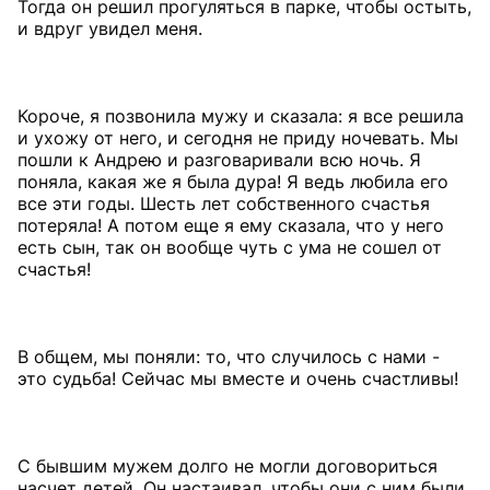
Тогда он решил прогуляться в парке, чтобы остыть,
и вдруг увидел меня.
Короче, я позвонила мужу и сказала: я все решила
и ухожу от него, и сегодня не приду ночевать. Мы
пошли к Андрею и разговаривали всю ночь. Я
поняла, какая же я была дура! Я ведь любила его
все эти годы. Шесть лет собственного счастья
потеряла! А потом еще я ему сказала, что у него
есть сын, так он вообще чуть с ума не сошел от
счастья!
В общем, мы поняли: то, что случилось с нами -
это судьба! Сейчас мы вместе и очень счастливы!
С бывшим мужем долго не могли договориться
насчет детей. Он настаивал, чтобы они с ним были,