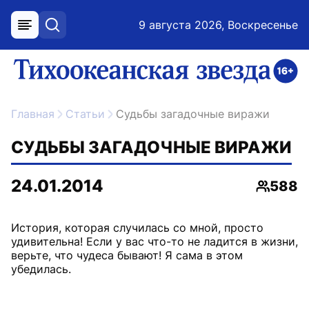
9 августа 2026, Воскресенье
меню
поиск
возрастное ограничение 16+
ссылка на главную
Главная
Статьи
Судьбы загадочные виражи
СУДЬБЫ ЗАГАДОЧНЫЕ ВИРАЖИ
24.01.2014
588
Просмо
История, которая случилась со мной, просто
удивительна! Если у вас что-то не ладится в жизни,
верьте, что чудеса бывают! Я сама в этом
убедилась.