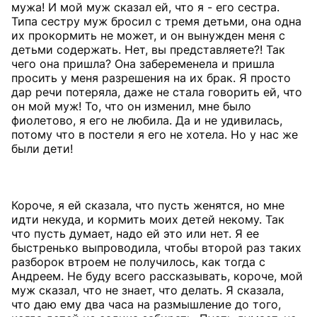
мужа! И мой муж сказал ей, что я - его сестра.
Типа сестру муж бросил с тремя детьми, она одна
их прокормить не может, и он вынужден меня с
детьми содержать. Нет, вы представляете?! Так
чего она пришла? Она забеременела и пришла
просить у меня разрешения на их брак. Я просто
дар речи потеряла, даже не стала говорить ей, что
он мой муж! То, что он изменил, мне было
фиолетово, я его не любила. Да и не удивилась,
потому что в постели я его не хотела. Но у нас же
были дети!
Короче, я ей сказала, что пусть женятся, но мне
идти некуда, и кормить моих детей некому. Так
что пусть думает, надо ей это или нет. Я ее
быстренько выпроводила, чтобы второй раз таких
разборок втроем не получилось, как тогда с
Андреем. Не буду всего рассказывать, короче, мой
муж сказал, что не знает, что делать. Я сказала,
что даю ему два часа на размышление до того,