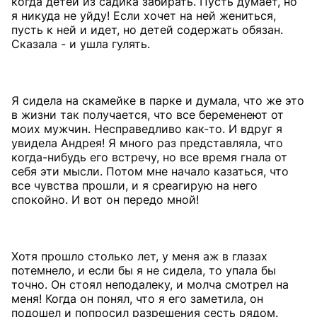
когда детей из садика забирать. Пусть думает, но
я никуда не уйду! Если хочет на ней жениться,
пусть к ней и идет, но детей содержать обязан.
Сказала - и ушла гулять.
Я сидела на скамейке в парке и думала, что же это
в жизни так получается, что все беременеют от
моих мужчин. Несправедливо как-то. И вдруг я
увидела Андрея! Я много раз представляла, что
когда-нибудь его встречу, но все время гнала от
себя эти мысли. Потом мне начало казаться, что
все чувства прошли, и я среагирую на него
спокойно. И вот он передо мной!
Хотя прошло столько лет, у меня аж в глазах
потемнело, и если бы я не сидела, то упала бы
точно. Он стоял неподалеку, и молча смотрел на
меня! Когда он понял, что я его заметила, он
подошел и попросил разрешения сесть рядом.