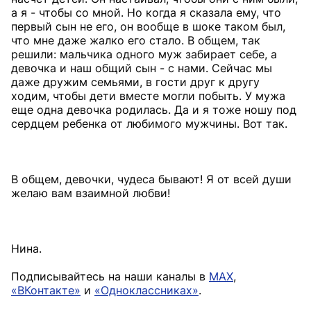
а я - чтобы со мной. Но когда я сказала ему, что
первый сын не его, он вообще в шоке таком был,
что мне даже жалко его стало. В общем, так
решили: мальчика одного муж забирает себе, а
девочка и наш общий сын - с нами. Сейчас мы
даже дружим семьями, в гости друг к другу
ходим, чтобы дети вместе могли побыть. У мужа
еще одна девочка родилась. Да и я тоже ношу под
сердцем ребенка от любимого мужчины. Вот так.
В общем, девочки, чудеса бывают! Я от всей души
желаю вам взаимной любви!
Нина.
Подписывайтесь на наши каналы в
MAX
,
«ВКонтакте»
и
«Одноклассниках»
.