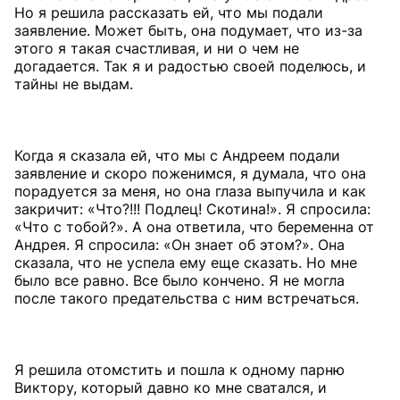
Но я решила рассказать ей, что мы подали
заявление. Может быть, она подумает, что из-за
этого я такая счастливая, и ни о чем не
догадается. Так я и радостью своей поделюсь, и
тайны не выдам.
Когда я сказала ей, что мы с Андреем подали
заявление и скоро поженимся, я думала, что она
порадуется за меня, но она глаза выпучила и как
закричит: «Что?!!! Подлец! Скотина!». Я спросила:
«Что с тобой?». А она ответила, что беременна от
Андрея. Я спросила: «Он знает об этом?». Она
сказала, что не успела ему еще сказать. Но мне
было все равно. Все было кончено. Я не могла
после такого предательства с ним встречаться.
Я решила отомстить и пошла к одному парню
Виктору, который давно ко мне сватался, и