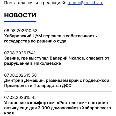
Почта для связи с редакцией:
reader@toz.khv.ru
.
НОВОСТИ
08.08.2026
10:53
Хабаровский ЦУМ перешел в собственность
государства по решению суда
07.08.2026
17:41
Здание, где выступал Валерий Чкалов, спасают от
разрушения в Николаевске
07.08.2026
15:58
Дмитрий Демешин: развиваем край с поддержкой
Президента и Полпредства ДФО
07.08.2026
15:45
Ускорение с комфортом: «Ростелеком» построил
оптику еще для 3 000 домохозяйств Хабаровского
края