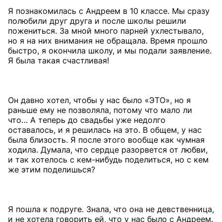
Я познакомилась с Андреем в 10 классе. Мы сразу
полюбили друг друга и после школы решили
пожениться. За мной много парней ухлестывало,
но я на них внимания не обращала. Время прошло
быстро, я окончила школу, и мы подали заявление.
Я была такая счастливая!
Он давно хотел, чтобы у нас было «ЭТО», но я
раньше ему не позволяла, потому что мало ли
что… А теперь до свадьбы уже недолго
оставалось, и я решилась на это. В общем, у нас
была близость. Я после этого вообще как чумная
ходила. Думала, что сердце разорвется от любви,
и так хотелось с кем-нибудь поделиться, но с кем
же этим поделишься?
Я пошла к подруге. Знала, что она не девственница,
и не хотела говорить ей, что у нас было с Андреем.