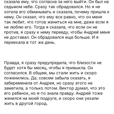
сказала ему, что согласна за него выйти. Он был на
седьмом небе. Сразу так обрадовался. Но я не
хотела его обманывать и сказала, почему пришла к
нему. Он сказал, что ему все равно, что он меня
так любит, что готов жениться на мне, даже если я
не люблю его. Тогда я сказала, что если он не
против, я сразу к нему перееду, чтобы Андрей меня
не доставал. Он обрадовался еще больше. И я
переехала в тот же день.
Правда, я сразу предупредила, что близости не
будет хотя бы месяц, чтобы я привыкла. Он
согласился. В общем, мы стали жить и скоро
поженились. Да, совсем забыла сказать, я
забеременела от Андрея, но сразу этого не
заметила, а только потом. Виктор думал, что это
его ребенок, но я-то знала правду. Андрей тоже
женился на моей подруге, и скоро они уехали
жить в другой город.