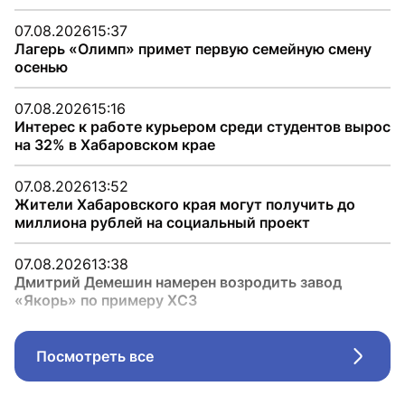
07.08.2026
15:37
Лагерь «Олимп» примет первую семейную смену
осенью
07.08.2026
15:16
Интерес к работе курьером среди студентов вырос
на 32% в Хабаровском крае
07.08.2026
13:52
Жители Хабаровского края могут получить до
миллиона рублей на социальный проект
07.08.2026
13:38
Дмитрий Демешин намерен возродить завод
«Якорь» по примеру ХСЗ
Посмотреть все
Стрел