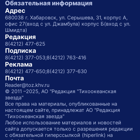
Обязательная информация
Адрес
680038 г. Хабаровск, ул. Серышева, 31, корпус А,
офис 27(вход с ул. Джамбула) корпус Б(вход с ул.
Шмидта)
Редакция
8(4212) 477-625
Подписка
8(4212) 377-053;
8(4212) 763-416
Реклама
8(4212) 477-650;
8(4212) 377-630
Почта
Reader@toz.khv.ru
© 2011 –2025, АО "Редакция "Тихоокеанская
звезда"
Все права на материалы, опубликованные на
настоящем сайте, принадлежат АО "Редакция
"Тихоокеанская звезда"
Любое использование материалов и новостей
сайта допускается только с разрешения редакции
с обязательной гиперссылкой (hiperlink) на