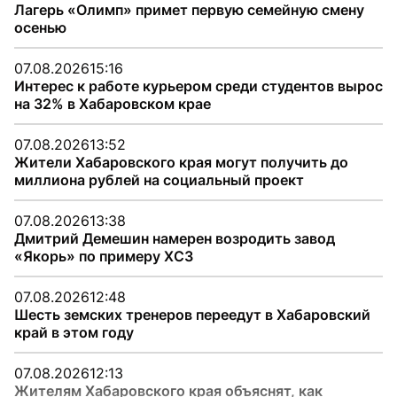
Лагерь «Олимп» примет первую семейную смену
осенью
07.08.2026
15:16
Интерес к работе курьером среди студентов вырос
на 32% в Хабаровском крае
07.08.2026
13:52
Жители Хабаровского края могут получить до
миллиона рублей на социальный проект
07.08.2026
13:38
Дмитрий Демешин намерен возродить завод
«Якорь» по примеру ХСЗ
07.08.2026
12:48
Шесть земских тренеров переедут в Хабаровский
край в этом году
07.08.2026
12:13
Жителям Хабаровского края объяснят, как