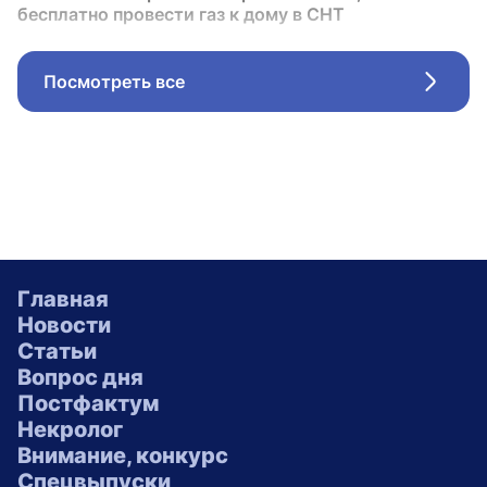
бесплатно провести газ к дому в СНТ
Посмотреть все
Стрел
Главная
Новости
Статьи
Вопрос дня
Постфактум
Некролог
Внимание, конкурс
Спецвыпуски