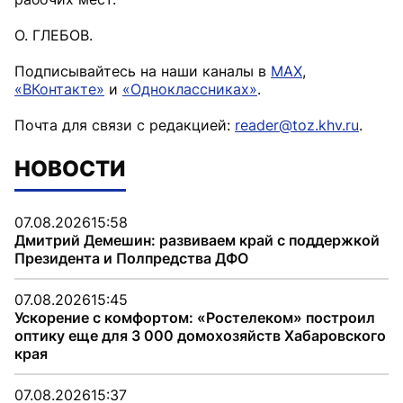
О. ГЛЕБОВ.
Подписывайтесь на наши каналы в
MAX
,
«ВКонтакте»
и
«Одноклассниках»
.
Почта для связи с редакцией:
reader@toz.khv.ru
.
НОВОСТИ
07.08.2026
15:58
Дмитрий Демешин: развиваем край с поддержкой
Президента и Полпредства ДФО
07.08.2026
15:45
Ускорение с комфортом: «Ростелеком» построил
оптику еще для 3 000 домохозяйств Хабаровского
края
07.08.2026
15:37