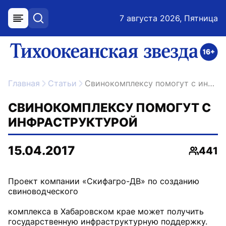
7 августа 2026, Пятница
меню
поиск
возрастное ограничение 16+
ссылка на главную
Главная
Статьи
Свинокомплексу помогут с инфраструктурой
СВИНОКОМПЛЕКСУ ПОМОГУТ С
ИНФРАСТРУКТУРОЙ
15.04.2017
441
Просмо
Проект компании «Скифагро-ДВ» по созданию
свиноводческого
комплекса в Хабаровском крае может получить
государственную инфраструктурную поддержку.