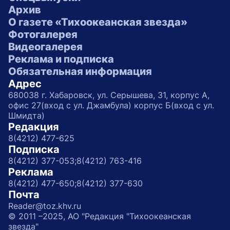
Архив
О газете «Тихоокеанская звезда»
Фотогалерея
Видеогалерея
Реклама и подписка
Обязательная информация
Адрес
680038 г. Хабаровск, ул. Серышева, 31, корпус А,
офис 27(вход с ул. Джамбула) корпус Б(вход с ул.
Шмидта)
Редакция
8(4212) 477-625
Подписка
8(4212) 377-053;
8(4212) 763-416
Реклама
8(4212) 477-650;
8(4212) 377-630
Почта
Reader@toz.khv.ru
© 2011 –2025, АО "Редакция "Тихоокеанская
звезда"