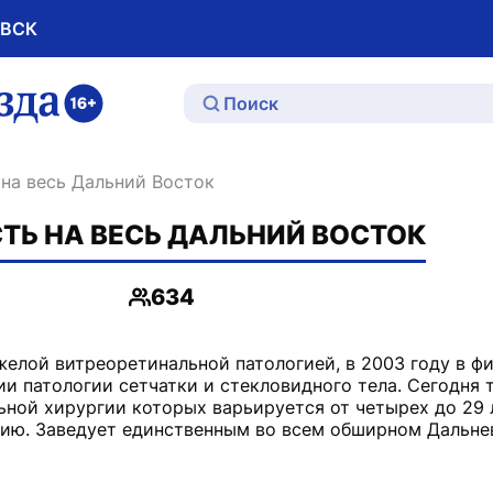
ОВСК
ю
 на весь Дальний Восток
СТЬ НА ВЕСЬ ДАЛЬНИЙ ВОСТОК
634
Просмотры
желой витреоретинальной патологией, в 2003 году в ф
и патологии сетчатки и стекловидного тела. Сегодня 
ной хирургии которых варьируется от четырех до 29 
ию. Заведует единственным во всем обширном Дальн