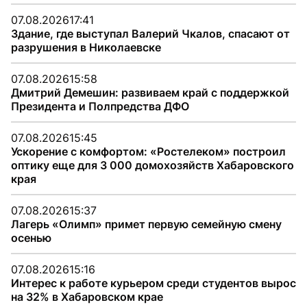
07.08.2026
17:41
Здание, где выступал Валерий Чкалов, спасают от
разрушения в Николаевске
07.08.2026
15:58
Дмитрий Демешин: развиваем край с поддержкой
Президента и Полпредства ДФО
07.08.2026
15:45
Ускорение с комфортом: «Ростелеком» построил
оптику еще для 3 000 домохозяйств Хабаровского
края
07.08.2026
15:37
Лагерь «Олимп» примет первую семейную смену
осенью
07.08.2026
15:16
Интерес к работе курьером среди студентов вырос
на 32% в Хабаровском крае