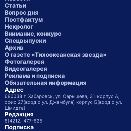
Статьи
Вопрос дня
Постфактум
Некролог
Внимание, конкурс
Спецвыпуски
Архив
О газете «Тихоокеанская звезда»
Фотогалерея
Видеогалерея
Реклама и подписка
Обязательная информация
Адрес
680038 г. Хабаровск, ул. Серышева, 31, корпус А,
офис 27(вход с ул. Джамбула) корпус Б(вход с ул.
Шмидта)
Редакция
8(4212) 477-625
Подписка