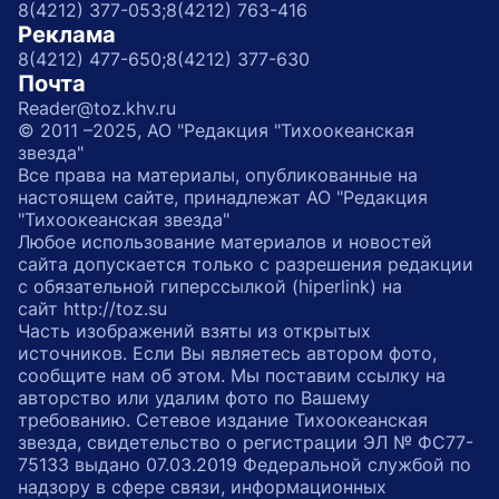
8(4212) 377-053;
8(4212) 763-416
Реклама
8(4212) 477-650;
8(4212) 377-630
Почта
Reader@toz.khv.ru
© 2011 –2025, АО "Редакция "Тихоокеанская
звезда"
Все права на материалы, опубликованные на
настоящем сайте, принадлежат АО "Редакция
"Тихоокеанская звезда"
Любое использование материалов и новостей
сайта допускается только с разрешения редакции
с обязательной гиперссылкой (hiperlink) на
сайт http://toz.su
Часть изображений взяты из открытых
источников. Если Вы являетесь автором фото,
сообщите нам об этом. Мы поставим ссылку на
авторство или удалим фото по Вашему
требованию. Сетевое издание Тихоокеанская
звезда, свидетельство о регистрации ЭЛ № ФС77-
75133 выдано 07.03.2019 Федеральной службой по
надзору в сфере связи, информационных