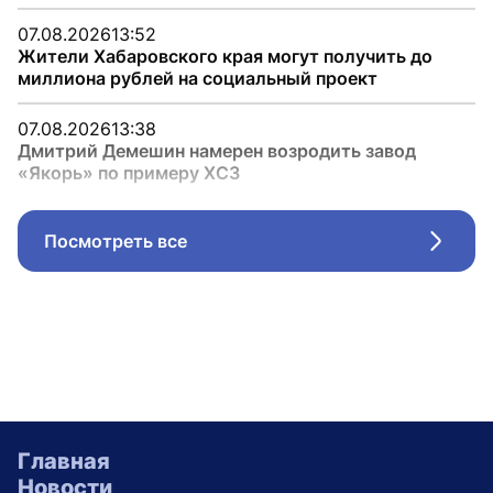
07.08.2026
13:52
Жители Хабаровского края могут получить до
миллиона рублей на социальный проект
07.08.2026
13:38
Дмитрий Демешин намерен возродить завод
«Якорь» по примеру ХСЗ
Посмотреть все
Стрел
Главная
Новости