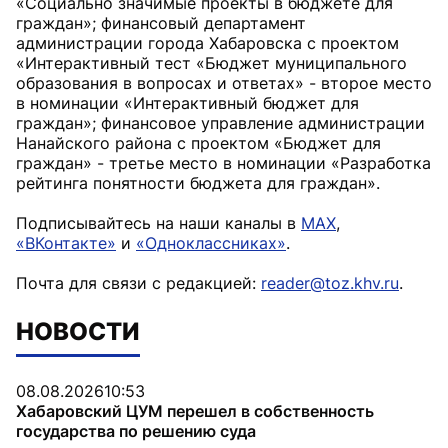
«Социально значимые проекты в бюджете для
граждан»; финансовый департамент
администрации города Хабаровска с проектом
«Интерактивный тест «Бюджет муниципального
образования в вопросах и ответах» - второе место
в номинации «Интерактивный бюджет для
граждан»; финансовое управление администрации
Нанайского района с проектом «Бюджет для
граждан» - третье место в номинации «Разработка
рейтинга понятности бюджета для граждан».
Подписывайтесь на наши каналы в
MAX
,
«ВКонтакте»
и
«Одноклассниках»
.
Почта для связи с редакцией:
reader@toz.khv.ru
.
НОВОСТИ
08.08.2026
10:53
Хабаровский ЦУМ перешел в собственность
государства по решению суда