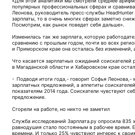
«Для этой аналитики мы смотрели среднее арифм
популярных профессиональных сферах и сравнива
Леонова, руководитель пресс-службы HeadHunter 
зарплаты, то в очень многих сферах заметно сниж
Посмотрим, как рынок поведет себя дальше».
Изменилась так же зарплата, которую работодател
сравнению с прошлым годом, почти во всех регио
и Приморском крае она осталась без изменений, 
Что касается зарплатных ожиданий соискателей ра
в Магаданской области и Хабаровском крае остал
- Подводя итоги года, - говорит Софья Леонова, 
зарплатных предложений, а аппетиты соискателей,
показателям 2014 года. Соискатели чувствуют себ
предложение.
Сгорели на работе, но никто не заметил
Служба исследований Зарплата.ру опросила 835 х
равнодушия стало постоянным в рабочее время. 
времени. И только 25% чувствуют интерес к свои