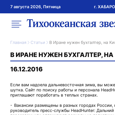
7 августа 2026, Пятница
г. ХАБАР
возрастное ограничение 16+
меню
ссылка на главну
Главная
Статьи
В Иране нужен бухгалтер, на К
В ИРАНЕ НУЖЕН БУХГАЛТЕР, НА
16.12.2016
Если вам надоела дальневосточная зима, вы может
шутка. Сайт по поиску работы и персонала HeadH
приглашают поработать в теплых странах.
- Вакансии размещены в разных городах России, 
руководитель пресс-службы HeadHunter: Дальний