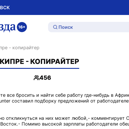
ОВСК
ю
ипре - копирайтер
 КИПРЕ - КОПИРАЙТЕР
456
Просмотры
е все бросить и найти себе работу где-нибудь в Африк
unter составил подборку предложений от работодателе
но откликнуться на них может любой, - комментирует 
 Восток. - Помимо высокой зарплаты работодатели об