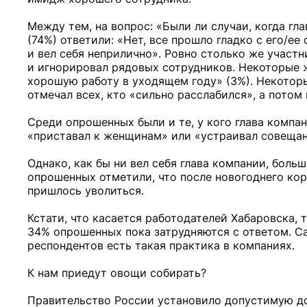
Между тем, на вопрос: «Были ли случаи, когда гл
(74%) ответили: «Нет, все прошло гладко с его/е
и вел себя неприлично». Ровно столько же участ
и игнорировал рядовых сотрудников. Некоторые же
хорошую работу в уходящем году» (3%). Некотор
отмечал всех, кто «сильно расслабился», а потом
Среди опрошенных были и те, у кого глава компан
«приставал к женщинам» или «устраивал совещан
Однако, как бы ни вел себя глава компании, боль
опрошенных отметили, что после новогоднего ко
пришлось уволиться.
Кстати, что касается работодателей Хабаровска,
34% опрошенных пока затрудняются с ответом. С
респондентов есть такая практика в компаниях.
К нам приедут овощи собирать?
Правительство России установило допустимую д