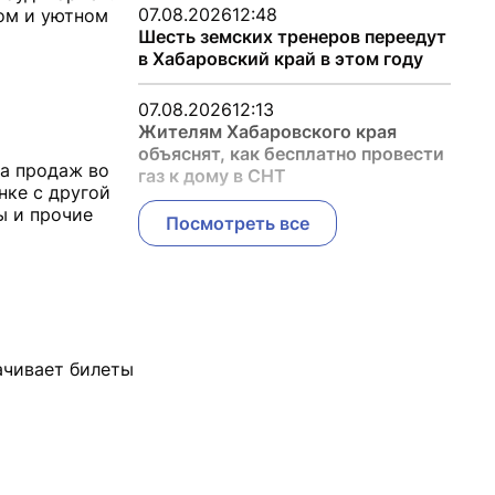
07.08.2026
12:48
ном и уютном
Шесть земских тренеров переедут
в Хабаровский край в этом году
07.08.2026
12:13
Жителям Хабаровского края
объяснят, как бесплатно провести
ла продаж во
газ к дому в СНТ
нке с другой
ы и прочие
Посмотреть все
ачивает билеты