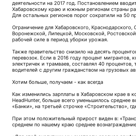
деятельности на 2017 год. Постановлением ввод
Хабаровскому краю и южным регионам страны раз
Для остальных регионов порог сократили на 50 п
Ограничение для Хабаровского, Краснодарского, 
Воронежской, Липецкой, Московской, Ростовской 
рабочей силе в период уборки урожая.
Также правительство снизило на десять процент
перевозок. Если в 2016 году процент мигрантов, 
электричек и трамваев, составлял 40 процентов, 
водителей с другим гражданством на грузовых авт
Хотим больше, получаем - как всегда
Как изменились зарплаты в Хабаровском крае в ко
HeadHunter, больше всего уменьшилось среднее в
«Банки», на третьей строчке «Строительство», г
При этом положительный прирост виден в: «Трансп
среднем по нашему краю среднее вознаграждение 