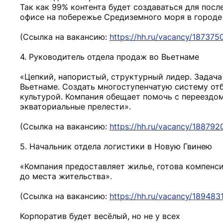
Так как 99% контента будет создаваться для пос
офисе на побережье Средиземного моря в городе
(Ссылка на вакансию:
https://hh.ru/vacancy/187375
4. Руководитель отдела продаж во Вьетнаме
«Цепкий, напористый, структурный лидер. Задача
Вьетнаме. Создать многоступенчатую систему от
культурой. Компания обещает помочь с переездом
экваториальные прелести».
(Ссылка на вакансию:
https://hh.ru/vacancy/188792
5. Начальник отдела логистики в Новую Гвинею
«Компания предоставляет жилье, готова компенси
до места жительства».
(Ссылка на вакансию:
https://hh.ru/vacancy/189483
Корпоратив будет весёлый, но не у всех