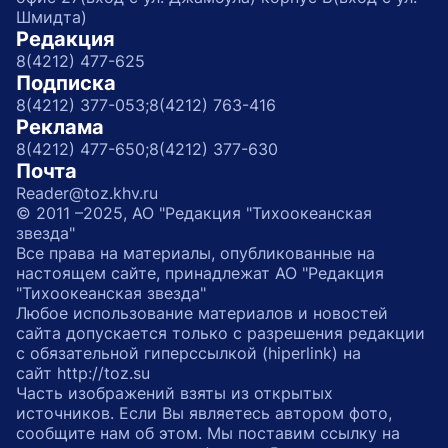
Шмидта)
Редакция
8(4212) 477-625
Подписка
8(4212) 377-053;
8(4212) 763-416
Реклама
8(4212) 477-650;
8(4212) 377-630
Почта
Reader@toz.khv.ru
© 2011 –2025, АО "Редакция "Тихоокеанская
звезда"
Все права на материалы, опубликованные на
настоящем сайте, принадлежат АО "Редакция
"Тихоокеанская звезда"
Любое использование материалов и новостей
сайта допускается только с разрешения редакции
с обязательной гиперссылкой (hiperlink) на
сайт http://toz.su
Часть изображений взяты из открытых
источников. Если Вы являетесь автором фото,
сообщите нам об этом. Мы поставим ссылку на