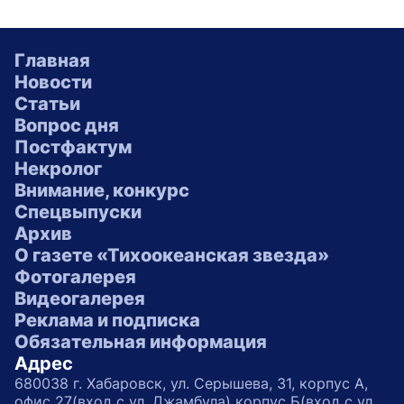
Главная
Новости
Статьи
Вопрос дня
Постфактум
Некролог
Внимание, конкурс
Спецвыпуски
Архив
О газете «Тихоокеанская звезда»
Фотогалерея
Видеогалерея
Реклама и подписка
Обязательная информация
Адрес
680038 г. Хабаровск, ул. Серышева, 31, корпус А,
офис 27(вход с ул. Джамбула) корпус Б(вход с ул.