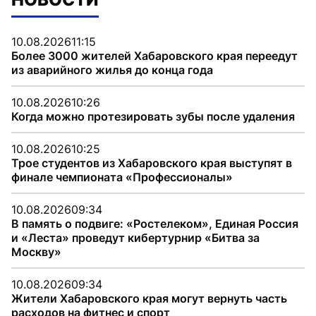
10.08.2026
11:15
Более 3000 жителей Хабаровского края переедут
из аварийного жилья до конца года
10.08.2026
10:26
Когда можно протезировать зубы после удаления
10.08.2026
10:25
Трое студентов из Хабаровского края выступят в
финале чемпионата «Профессионалы»
10.08.2026
09:34
В память о подвиге: «Ростелеком», Единая Россия
и «Леста» проведут кибертурнир «Битва за
Москву»
10.08.2026
09:34
Жители Хабаровского края могут вернуть часть
расходов на фитнес и спорт