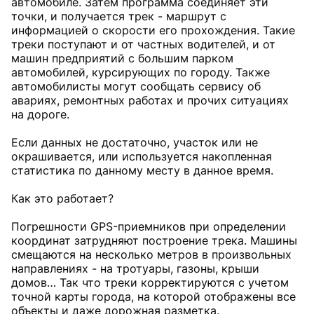
автомобиле. Затем программа соединяет эти
точки, и получается трек - маршрут с
информацией о скорости его прохождения. Такие
треки поступают и от частных водителей, и от
машин предприятий с большим парком
автомобилей, курсирующих по городу. Также
автомобилисты могут сообщать сервису об
авариях, ремонтных работах и прочих ситуациях
на дороге.
Если данных не достаточно, участок или не
окрашивается, или используется накопленная
статистика по данному месту в данное время.
Как это работает?
Погрешности GPS-приемников при определении
координат затрудняют построение трека. Машины
смещаются на несколько метров в произвольных
направлениях - на тротуары, газоны, крыши
домов… Так что треки корректируются с учетом
точной карты города, на которой отображены все
объекты и даже дорожная разметка.