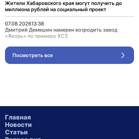
Жители Хабаровского края могут получить до
миллиона рублей на социальный проект
07.08.2026
13:38
Дмитрий Демешин намерен возродить завод
«Якорь» по примеру ХСЗ
Посмотреть все
Стрел
Главная
Новости
Статьи