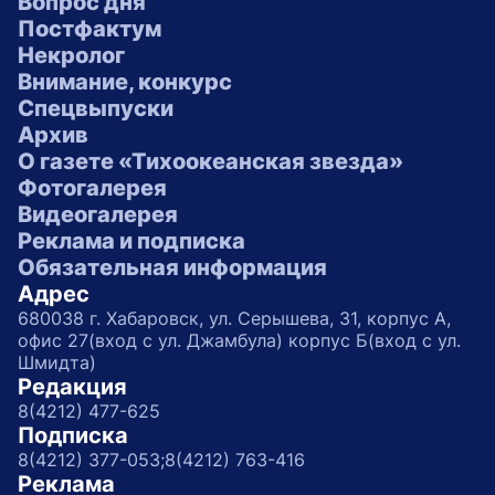
Вопрос дня
Постфактум
Некролог
Внимание, конкурс
Спецвыпуски
Архив
О газете «Тихоокеанская звезда»
Фотогалерея
Видеогалерея
Реклама и подписка
Обязательная информация
Адрес
680038 г. Хабаровск, ул. Серышева, 31, корпус А,
офис 27(вход с ул. Джамбула) корпус Б(вход с ул.
Шмидта)
Редакция
8(4212) 477-625
Подписка
8(4212) 377-053;
8(4212) 763-416
Реклама