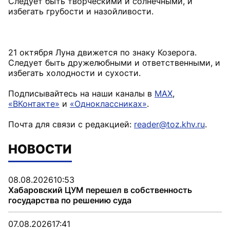
Следует быть творческими и солнечными, и
избегать грубости и назойливости.
21 октября Луна движется по знаку Козерога.
Следует быть дружелюбными и ответственными, и
избегать холодности и сухости.
Подписывайтесь на наши каналы в
MAX
,
«ВКонтакте»
и
«Одноклассниках»
.
Почта для связи с редакцией:
reader@toz.khv.ru
.
НОВОСТИ
08.08.2026
10:53
Хабаровский ЦУМ перешел в собственность
государства по решению суда
07.08.2026
17:41