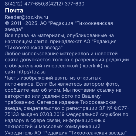
8(4212) 477-650;
8(4212) 377-630
Почта
Reader@toz.khv.ru
© 2011 –2025, АО "Редакция "Тихоокеанская
звезда"
Все права на материалы, опубликованные на
настоящем сайте, принадлежат АО "Редакция
"Тихоокеанская звезда"
Любое использование материалов и новостей
сайта допускается только с разрешения редакции
с обязательной гиперссылкой (hiperlink) на
сайт http://toz.su
Часть изображений взяты из открытых
источников. Если Вы являетесь автором фото,
сообщите нам об этом. Мы поставим ссылку на
авторство или удалим фото по Вашему
требованию. Сетевое издание Тихоокеанская
звезда, свидетельство о регистрации ЭЛ № ФС77-
75133 выдано 07.03.2019 Федеральной службой по
надзору в сфере связи, информационных
технологий и массовых коммуникаций
Учредитель АО "Редакция "Тихоокеанская звезда"