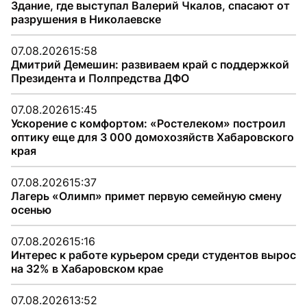
Здание, где выступал Валерий Чкалов, спасают от
разрушения в Николаевске
07.08.2026
15:58
Дмитрий Демешин: развиваем край с поддержкой
Президента и Полпредства ДФО
07.08.2026
15:45
Ускорение с комфортом: «Ростелеком» построил
оптику еще для 3 000 домохозяйств Хабаровского
края
07.08.2026
15:37
Лагерь «Олимп» примет первую семейную смену
осенью
07.08.2026
15:16
Интерес к работе курьером среди студентов вырос
на 32% в Хабаровском крае
07.08.2026
13:52