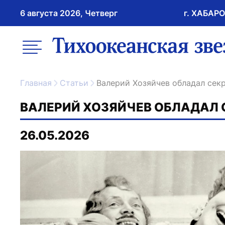
6 августа 2026, Четверг
г. ХАБАР
возрастное ограничение 16+
меню
ссылка на главну
Главная
Статьи
Валерий Хозяйчев обладал се
ВАЛЕРИЙ ХОЗЯЙЧЕВ ОБЛАДАЛ
26.05.2026