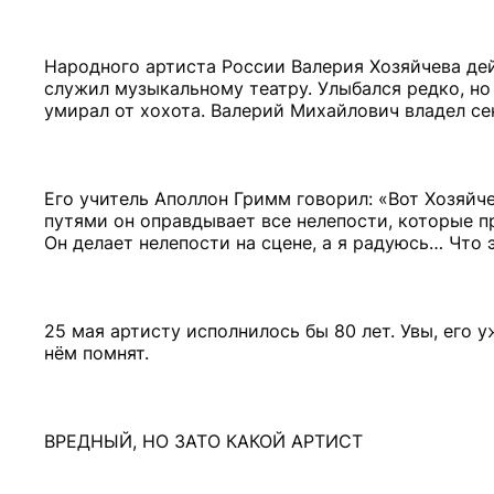
Народного артиста России Валерия Хозяйчева дей
служил музыкальному театру. Улыбался редко, но
умирал от хохота. Валерий Михайлович владел с
Его учитель Аполлон Гримм говорил: «Вот Хозяйче
путями он оправдывает все нелепости, которые п
Он делает нелепости на сцене, а я радуюсь… Что 
25 мая артисту исполнилось бы 80 лет. Увы, его у
нём помнят.
ВРЕДНЫЙ, НО ЗАТО КАКОЙ АРТИСТ