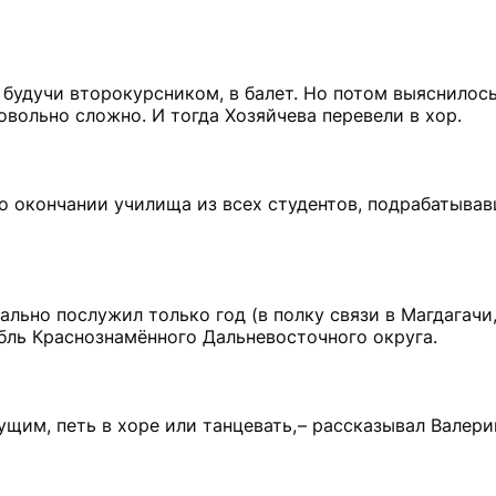
будучи второкурсником, в балет. Но потом выяснилось
овольно сложно. И тогда Хозяйчева перевели в хор.
по окончании училища из всех студентов, подрабатывав
ально послужил только год (в полку связи в Магдагачи,
мбль Краснознамённого Дальневосточного округа.
щим, петь в хоре или танцевать, – рассказывал Валерий