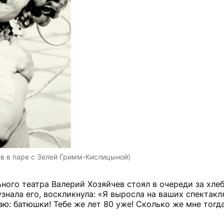
в в паре с Зелей Гримм-Кислицыной)
ого театра Валерий Хозяйчев стоял в очереди за хлеб
нала его, воскликнула: «Я выросла на ваших спектакля
ю: батюшки! Тебе же лет 80 уже! Сколько же мне тогд