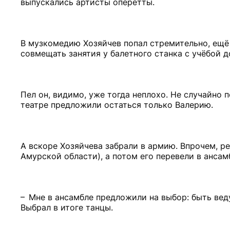
выпускались артисты оперетты.
В музкомедию Хозяйчев попал стремительно, ещё 
совмещать занятия у балетного станка с учёбой д
Пел он, видимо, уже тогда неплохо. Не случайно 
театре предложили остаться только Валерию.
А вскоре Хозяйчева забрали в армию. Впрочем, ре
Амурской области), а потом его перевели в анса
– Мне в ансамбле предложили на выбор: быть веду
Выбрал в итоге танцы.