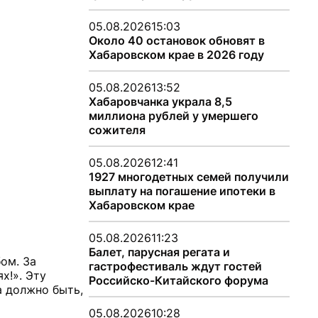
05.08.2026
15:03
Около 40 остановок обновят в
Хабаровском крае в 2026 году
05.08.2026
13:52
Хабаровчанка украла 8,5
миллиона рублей у умершего
сожителя
05.08.2026
12:41
1927 многодетных семей получили
выплату на погашение ипотеки в
Хабаровском крае
05.08.2026
11:23
Балет, парусная регата и
ом. За
гастрофестиваль ждут гостей
х!». Эту
Российско-Китайского форума
а должно быть,
05.08.2026
10:28