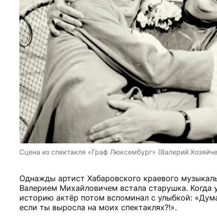
Сцена из спектакля «Граф Люксембург» (Валерий Хозяйче
Однажды артист Хабаровского краевого музыкальн
Валерием Михайловичем встала старушка. Когда уз
историю актёр потом вспоминал с улыбкой: «Дума
если ты выросла на моих спектаклях?!».