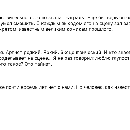
ствительно хорошо знали театралы. Ещё бы: ведь он б
 умел смешить. С каждым выходом его на сцену зал вз
екретом, известным великим комикам прошлого.
в. Артист редкий. Яркий. Эксцентрический. И кто знае
роделывает на сцене… Я не раз говорил: люблю глупост
это такое? Это тайна».
же почти восемь лет нет с нами. Но человек, как извест