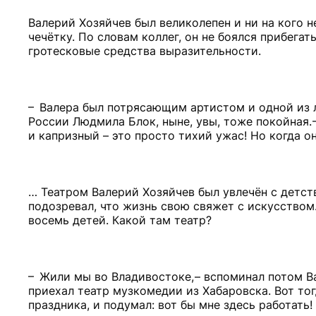
Валерий Хозяйчев был великолепен и ни на кого н
чечётку. По словам коллег, он не боялся прибега
гротесковые средства выразительности.
– Валера был потрясающим артистом и одной из л
России Людмила Блок, ныне, увы, тоже покойная.
и капризный – это просто тихий ужас! Но когда он
… Театром Валерий Хозяйчев был увлечён с детств
подозревал, что жизнь свою свяжет с искусством.
восемь детей. Какой там театр?
– Жили мы во Владивостоке, – вспоминал потом Ва
приехал театр музкомедии из Хабаровска. Вот тог
праздника, и подумал: вот бы мне здесь работать!