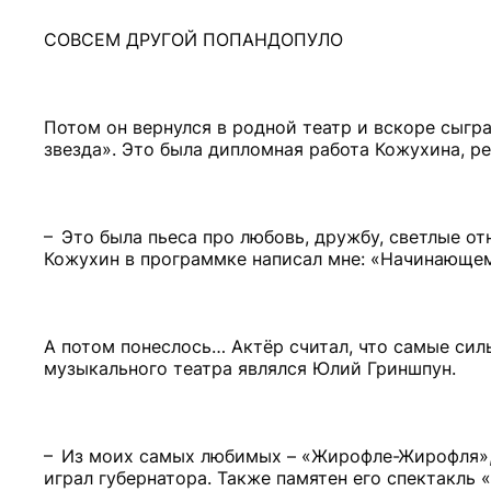
СОВСЕМ ДРУГОЙ ПОПАНДОПУЛО
Потом он вернулся в родной театр и вскоре сыг
звезда». Это была дипломная работа Кожухина, р
– Это была пьеса про любовь, дружбу, светлые от
Кожухин в программке написал мне: «Начинающем
А потом понеслось… Актёр считал, что самые сил
музыкального театра являлся Юлий Гриншпун.
– Из моих самых любимых – «Жирофле-Жирофля», – 
играл губернатора. Также памятен его спектакль 