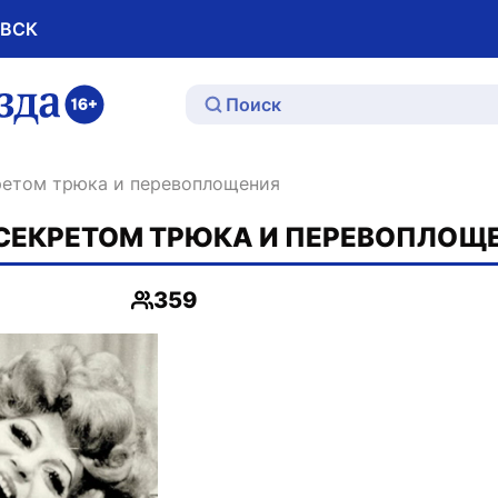
ОВСК
ю
кретом трюка и перевоплощения
 СЕКРЕТОМ ТРЮКА И ПЕРЕВОПЛОЩ
359
Просмотры