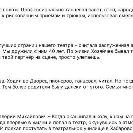
е похож. Профессионально танцевал балет, степ, народ
ть к рискованным приёмам и трюкам, использовал смелы
учших страниц нашего театра, – считала заслуженная 
 – Мы дружили с ним 40 лет. По жизни Хозяйчев бывал 
 твой партнёр на сцене, просто улетаешь.
а. Ходил во Дворец пионеров, танцевал, читал. Но тог
 Тем более родители были далеки от этого. Семья мно
лерий Михайлович. – Когда оканчивал школу, к нам на 
да впервые в жизни и попал в театр, окунувшись в атм
 И поехал поступать в театральное училище в Хабаровск