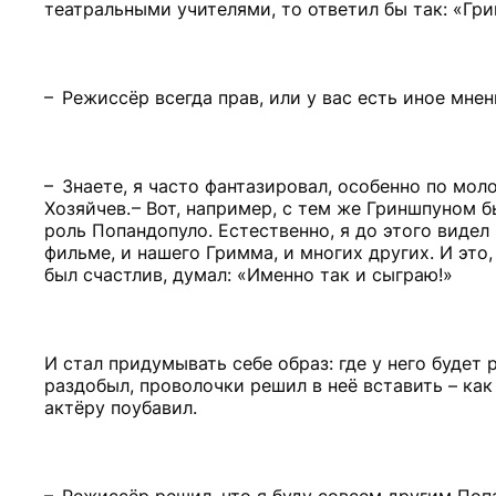
театральными учителями, то ответил бы так: «Гр
– Режиссёр всегда прав, или у вас есть иное мне
– Знаете, я часто фантазировал, особенно по моло
Хозяйчев. – Вот, например, с тем же Гриншпуном 
роль Попандопуло. Естественно, я до этого виде
фильме, и нашего Гримма, и многих других. И это
был счастлив, думал: «Именно так и сыграю!»
И стал придумывать себе образ: где у него будет 
раздобыл, проволочки решил в неё вставить – как
актёру поубавил.